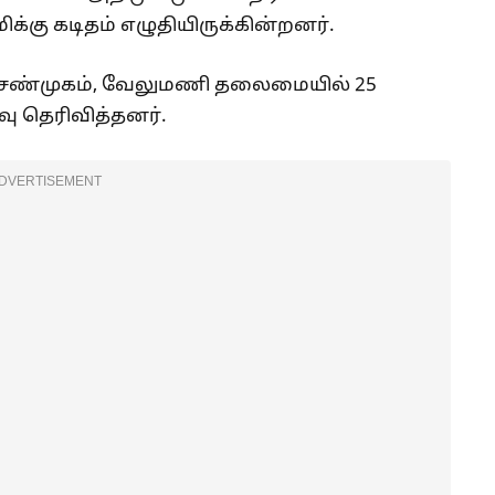
்கு கடிதம் எழுதியிருக்கின்றனர்.
ி சண்முகம், வேலுமணி தலைமையில் 25
வு தெரிவித்தனர்.
DVERTISEMENT