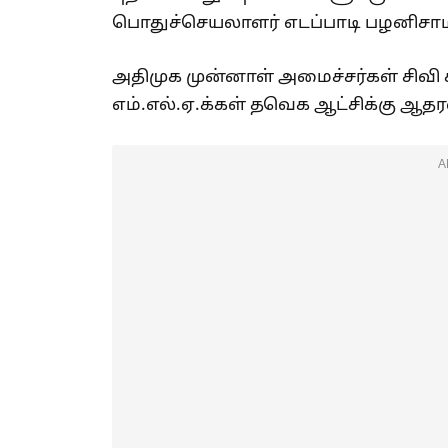
பொதுச்செயலாளர் எடப்பாடி பழனிசாமிக
அதிமுக முன்னாள் அமைச்சர்கள் சிவ
எம்.எல்.ஏ.க்கள் தவெக ஆட்சிக்கு ஆதர
A