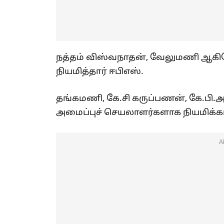
நத்தம் விஸ்வநாதன், வேலுமணி 
நியமித்தார் ஈபிஎஸ்.
தங்கமணி, கே.சி கருப்பணன், கே.பி.
அமைப்புச் செயலாளர்களாக நியமிக்கப
A