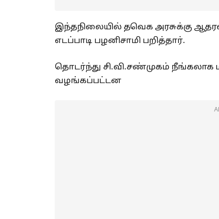
இந்தநிலையில் தவெக அரசுக்கு ஆதரவ
எடப்பாடி பழனிசாமி பறித்தார்.
தொடர்ந்து சி.வி.சண்முகம் நீங்கலாக 
வழங்கப்பட்டன
A