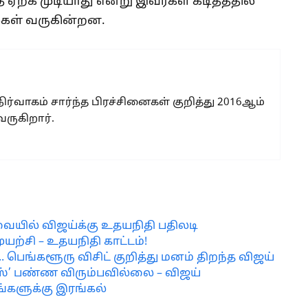
ற்க முடியாது என்று இவர்கள் கடிதத்தில்
ல்கள் வருகின்றன.
 நிர்வாகம் சார்ந்த பிரச்சினைகள் குறித்து 2016ஆம்
வருகிறார்.
ரவையில் விஜய்க்கு உதயநிதி பதிலடி
ுயற்சி – உதயநிதி காட்டம்!
 பெங்களூரு விசிட் குறித்து மனம் திறந்த விஜய்
க்ஸ்’ பண்ண விரும்பவில்லை – விஜய்
்களுக்கு இரங்கல்