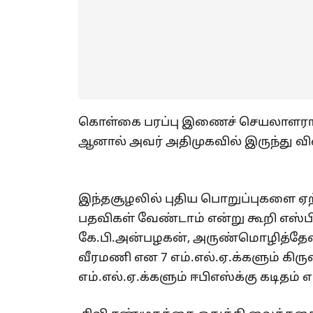
கொள்கை பரப்பு இணைச் செயலாளராக எ
ஆனால் அவர் அதிமுகவில் இருந்து வில
இந்தசூழலில் புதிய பொறுப்புகளை ஏற்
பதவிகள் வேண்டாம் என்று கூறி எஸ்ப
கே.பி.அன்பழகன், அருண்மொழித்தேவன்,
வீரமணி என 7 எம்.எல்.ஏ.க்களும் கி
எம்.எல்.ஏ.க்களும் ஈபிஎஸ்க்கு கடிதம் 