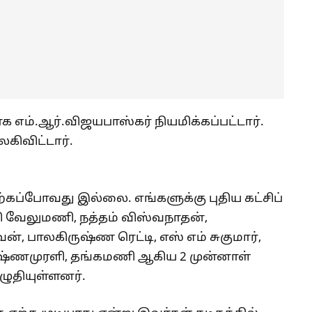
ம்.ஆர்.விஜயபாஸ்கர் நியமிக்கப்பட்டார்.
கிவிட்டார்.
கப்போவது இல்லை. எங்களுக்கு புதிய கட்சிப்
ி வேலுமணி, நத்தம் விஸ்வநாதன்,
 பாலகிருஷ்ண ரெட்டி, எஸ் எம் சுகுமார்,
ருஷ்ணமுரளி, தங்கமணி ஆகிய 2 முன்னாள்
எழுதியுள்ளனர்.