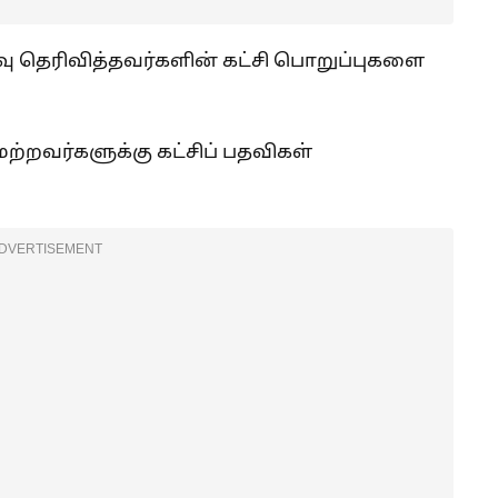
ு தெரிவித்தவர்களின் கட்சி பொறுப்புகளை
மற்றவர்களுக்கு கட்சிப் பதவிகள்
DVERTISEMENT