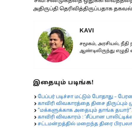
சிவி சண்முகத்தை ஒதுக்கி வைத்ததை ஏ
அதிருப்தி தெரிவித்திருப்பதாக தகவ
KAVI
சமூகம், அரசியல், நீதி
ஆண்டிலிருந்து எழுதி 
இதையும் படிங்க!
பேப்பர் படிச்சா மட்டும் போதாது – பே
காவிரி விவகாரத்தை திசை திருப்பும் ம
“மக்களுக்காக அதையும் தாங்க தயார்”..
காவிரி விவகாரம் : ‘சீப்பான பாலிட்டி
சட்டமன்றத்தில் மறைந்த திரை பிரபலங