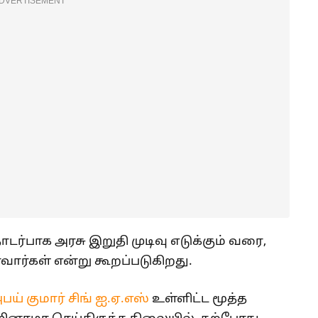
DVERTISEMENT
்பாக அரசு இறுதி முடிவு எடுக்கும் வரை,
ார்கள் என்று கூறப்படுகிறது.
பய் குமார் சிங் ஐ.ஏ.எஸ்
உள்ளிட்ட மூத்த