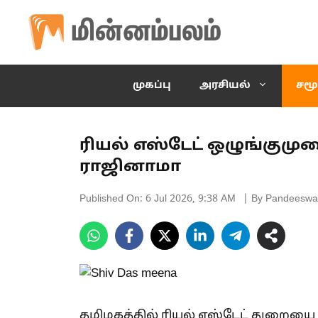
Skip
to
content
முகப்பு
அரசியல்
சமூ
ரியல் எஸ்டேட் ஒழுங்கு
ராஜினாமா
Published On:
6 Jul 2026, 9:38 AM
| By Pandeeswa
தமிழகத்தில் ரியல் எஸ்டேட் துறையை 