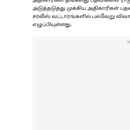
அதிகாரிகள் தங்களது பதவிகளை ராஜி
அடுத்தடுத்து முக்கிய அதிகாரிகள் பத
சர்வீஸ் வட்டாரங்களில் பல்வேறு வி
எழுப்பியுள்ளது.
A