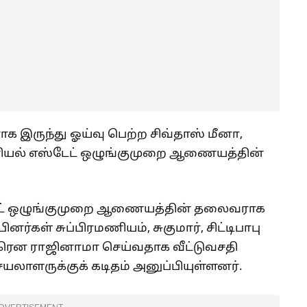
இருந்து ஓய்வு பெற்ற சிவ்தாஸ் மீனா,
ு ரியல் எஸ்டேட் ஒழுங்குமுறை ஆணையத்தின்
்டேட் ஒழுங்குமுறை ஆணையத்தின் தலைவராக
னர்கள் சுப்பிரமணியம், சுகுமார், சிட்டிபாபு
ரென ராஜினாமா செய்வதாக வீட்டுவசதி
செயலாளருக்குக் கடிதம் அனுப்பியுள்ளனர்.