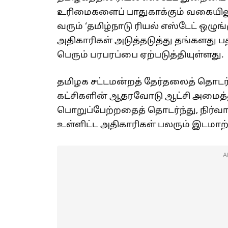
உரிமைகளைப் பாதுகாக்கும் வகையிலும
வரும் ‘தமிழ்நாடு ரியல் எஸ்டேட் ஒழ
அதிகாரிகள் அடுத்தடுத்து தங்களது
பெரும் பரபரப்பை ஏற்படுத்தியுள்ளது.
தமிழக சட்டமன்றத் தேர்தலைத் தொடர்ந
கட்சிகளின் ஆதரவோடு ஆட்சி அமைத்தத
பொறுப்பேற்றதைத் தொடர்ந்து, நிர்வா
உள்ளிட்ட அதிகாரிகள் பலரும் இடமாற்
A