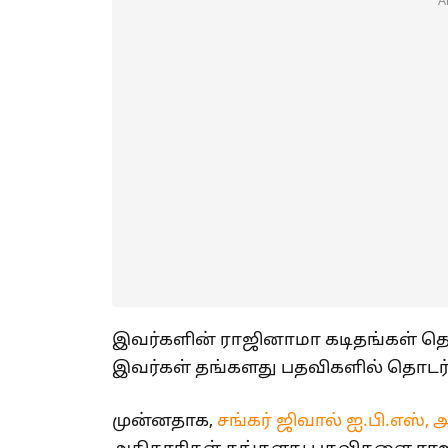
A
இவர்களின் ராஜினாமா கடிதங்கள் தொடர
இவர்கள் தங்களது பதவிகளில் தொடர்வ
முன்னதாக,
சங்கர் ஜிவால் ஐ.பி.எஸ்,
அ