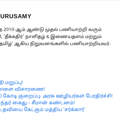
GURUSAMY
 2010-ஆம் ஆண்டு முதல் பணியாற்றி வரும்
, 'தீக்கதிர்' நாளிதழ் & இணையதளம் மற்றும்
 தமிழ்' ஆகிய நிறுவனங்களில் பணியாற்றியவர்.
 மறுப்பு!
ு- நாளை விசாரணை!
00 கோடி குறைப்பு- அரசு ஊழியர்கள் பேரதிர்ச்சி!
ுந்தர் கைது – சீமான் கண்டனம்!
உதவியை கேட்கும் மத்திய ‘சர்க்கார்’