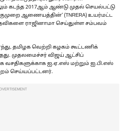
் கடந்த 2017ஆம் ஆண்டு முதல் செயல்பட்டு
ுங்குமுறை ஆணையத்தின்’ (TNRERA) உயர்மட்ட
 பதவிகளை ராஜினாமா செய்துள்ள சம்பவம்
்து, தமிழக வெற்றி கழகம் கூட்டணிக்
ு. முதலமைச்சர் விஜய் ஆட்சிப்
க வசதிகளுக்காக ஐ.ஏ.எஸ் மற்றும் ஐ.பி.எஸ்
றம் செய்யப்பட்டனர்.
DVERTISEMENT