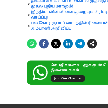
தங்கம் & வெள்ளி ETFகளில் முதலீடு ச
முதல் புதிய மாற்றம்!
இந்தியாவில் விலை குறையும் பிரிட்ட
வாய்ப்பு!
பல கோடி ரூபாய் லாபத்தில் ரிலையன்
அம்பானி அறிவிப்பு!
செய்திகளை உடனுக்குடன் பெ
இணையுங்கள்!
Join Our Channel