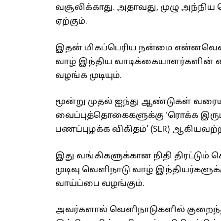
வசூலிக்காது. அதாவது, முழு அந்நிய
ஏற்கும்.
இதன் மிகப்பெரிய நன்மை என்னவென்
வாழ் இந்திய வாடிக்கையாளர்களின் 
வழங்க முடியும்.
மூன்று முதல் ஐந்து ஆண்டுகள் வர
வைப்புத்தொகைகளுக்கு ‘ரொக்க இருப்பு 
பணப்புழக்க விகிதம்’ (SLR) ஆகியவற்ற
இது வங்கிகளுக்கான நிதி திரட்டும் ச
முடிவு வெளிநாடு வாழ் இந்தியர்களுக்
வாய்ப்பை வழங்கும்.
அவர்களால் வெளிநாடுகளில் குறைந்த 