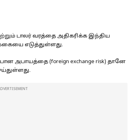
்றும் டாலர் வரத்தை அதிகரிக்க இந்திய
டிக்கையை எடுத்துள்ளது.
ன அபாயத்தை (foreign exchange risk) தானே
ெய்துள்ளது.
ADVERTISEMENT