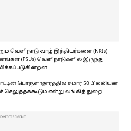
்றும் வெளிநாடு வாழ் இந்தியர்களை (NRIs)
வனங்கள் (PSUs) வெளிநாடுகளில் இருந்து
ிக்கப்படுகின்றன.
ாட்டின் பொருளாதாரத்தில் சுமார் 50 பில்லியன்
ெலுத்தக்கூடும் என்று வங்கித் துறை
ADVERTISEMENT