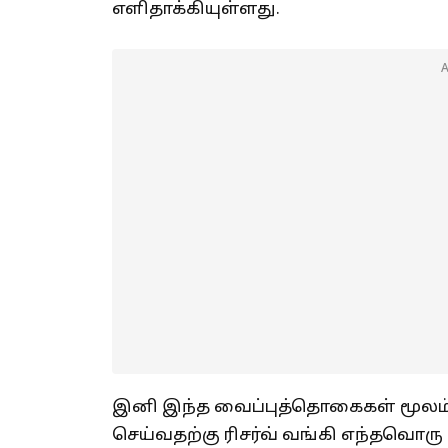
எளிதாக்கியுள்ளது.
இனி இந்த வைப்புத்தொகைகள் மூலம் தி
செய்வதற்கு ரிசர்வ் வங்கி எந்தவொரு 