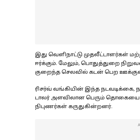
இது வெளிநாட்டு முதலீட்டாளர்கள் மற
ஈர்க்கும். மேலும், பொதுத்துறை நிறு
குறைந்த செலவில் கடன் பெற ஊக்குவ
ரிசர்வ் வங்கியின் இந்த நடவடிக்கை, ந
டாலர் அளவிலான பெரும் தொகையைச் ச
நிபுணர்கள் கருதுகின்றனர்.