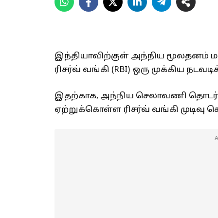
இந்தியாவிற்குள் அந்நிய மூலதனம் மற
ரிசர்வ் வங்கி (RBI) ஒரு முக்கிய நடவ
இதற்காக, அந்நிய செலாவணி தொடர்பா
ஏற்றுக்கொள்ள ரிசர்வ் வங்கி முடிவு ச