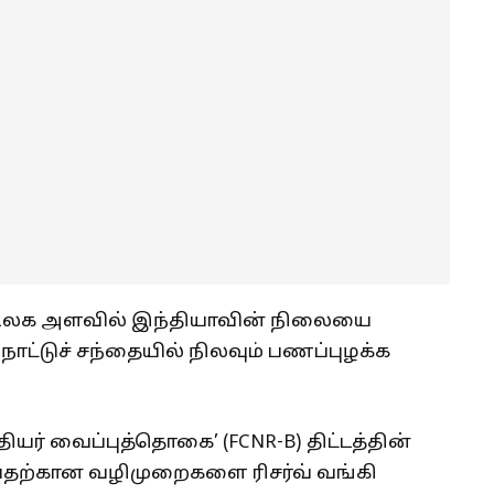
கை உலக அளவில் இந்தியாவின் நிலையை
நாட்டுச் சந்தையில் நிலவும் பணப்புழக்க
ர் வைப்புத்தொகை’ (FCNR-B) திட்டத்தின்
ுவதற்கான வழிமுறைகளை ரிசர்வ் வங்கி