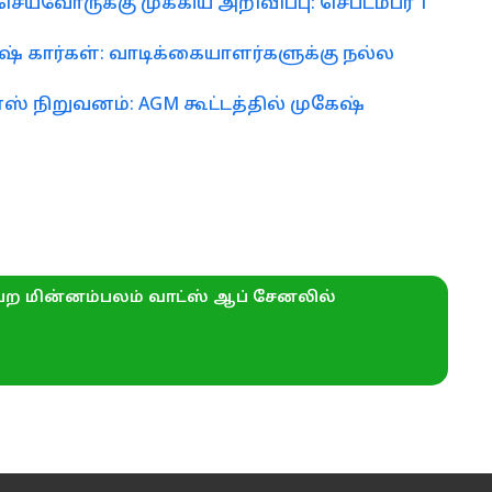
ெய்வோருக்கு முக்கிய அறிவிப்பு: செப்டம்பர் 1
ிஷ் கார்கள்: வாடிக்கையாளர்களுக்கு நல்ல
ஸ் நிறுவனம்: AGM கூட்டத்தில் முகேஷ்
ற மின்னம்பலம் வாட்ஸ் ஆப் சேனலில்