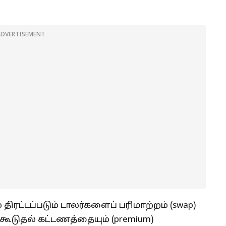
ADVERTISEMENT
ரட்டப்படும் டாலர்களைப் பரிமாற்றம் (swap)
கூடுதல் கட்டணத்தையும் (premium)