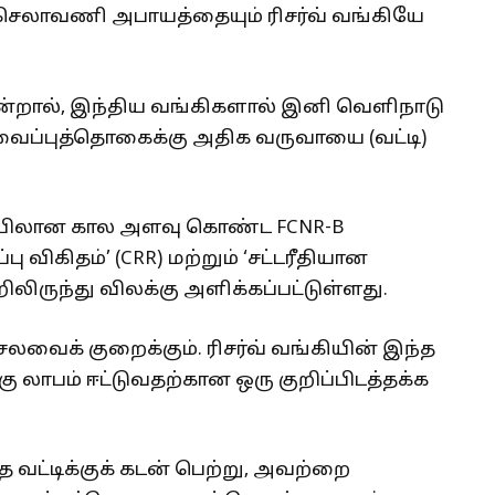
 செலாவணி அபாயத்தையும் ரிசர்வ் வங்கியே
றால், இந்திய வங்கிகளால் இனி வெளிநாடு
வைப்புத்தொகைக்கு அதிக வருவாயை (வட்டி)
ையிலான கால அளவு கொண்ட FCNR-B
விகிதம்’ (CRR) மற்றும் ‘சட்டரீதியான
ிலிருந்து விலக்கு அளிக்கப்பட்டுள்ளது.
ெலவைக் குறைக்கும். ரிசர்வ் வங்கியின் இந்த
கு லாபம் ஈட்டுவதற்கான ஒரு குறிப்பிடத்தக்க
வட்டிக்குக் கடன் பெற்று, அவற்றை