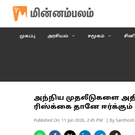
Skip
to
content
முகப்பு
அரசியல்
சமூகம்
சின
அந்நிய முதலீடுகளை அதிக
ரிஸ்க்கை தானே ஈர்க்கும் 
Published On:
11 Jun 2026, 2:45 PM
| By Santhosh