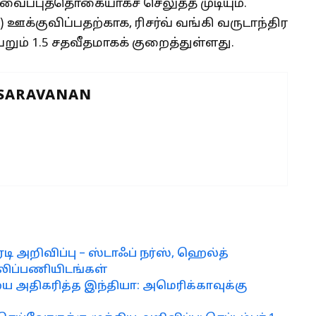
 வைப்புத்தொகையாகச் செலுத்த முடியும்.
க்குவிப்பதற்காக, ரிசர்வ் வங்கி வருடாந்திர
ெறும் 1.5 சதவீதமாகக் குறைத்துள்ளது.
 SARAVANAN
ரடி அறிவிப்பு – ஸ்டாஃப் நர்ஸ், ஹெல்த்
ாலிப்பணியிடங்கள்
அதிகரித்த இந்தியா: அமெரிக்காவுக்கு