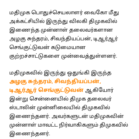
மதிமுக பொதுச்செயலாளர் வைகோ மீது
அக்கட்சியில் இருந்து விலகி திமுகவில்
இணைந்த முன்னாள் தலைவர்களான
அழகு சுந்தரம், சிவந்தியப்பன், டிஆர்ஆர்
செங்குட்டுவன் கடுமையான
குற்றச்சாட்டுகளை முன்வைத்துள்ளனர்.
மதிமுகவில் இருந்து ஒதுங்கி இருந்த
அழகு சுந்தரம், சிவந்தியப்பன்,
டிஆர்ஆர் செங்குட்டுவன்
ஆகியோர்
இன்று சென்னையில் திமுக தலைவர்
ஸ்டாலின் முன்னிலையில் திமுகவில்
இணைந்தனர். அவர்களுடன் மதிமுகவின்
முன்னாள் மாவட்ட நிர்வாகிகளும் திமுகவில்
இணைந்தனர்.