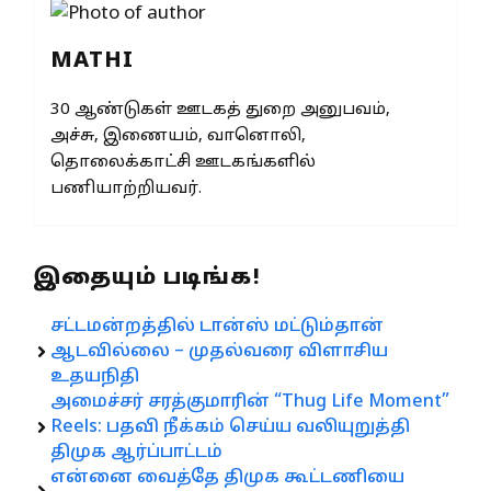
MATHI
30 ஆண்டுகள் ஊடகத் துறை அனுபவம்,
அச்சு, இணையம், வானொலி,
தொலைக்காட்சி ஊடகங்களில்
பணியாற்றியவர்.
இதையும் படிங்க!
சட்டமன்றத்தில் டான்ஸ் மட்டும்தான்
ஆடவில்லை – முதல்வரை விளாசிய
உதயநிதி
அமைச்சர் சரத்குமாரின் “Thug Life Moment”
Reels: பதவி நீக்கம் செய்ய வலியுறுத்தி
திமுக ஆர்ப்பாட்டம்
என்னை வைத்தே திமுக கூட்டணியை