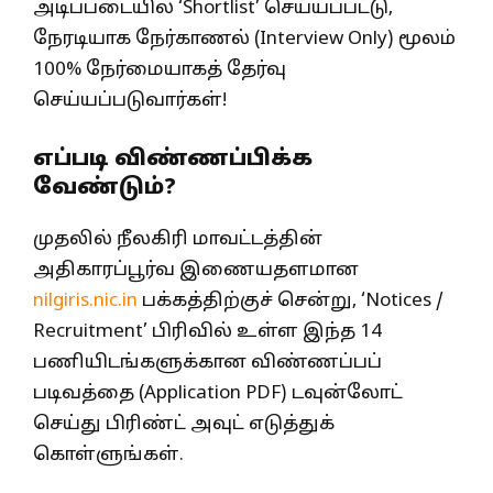
அடிப்படையில் ‘Shortlist’ செய்யப்பட்டு,
நேரடியாக நேர்காணல் (Interview Only) மூலம்
100% நேர்மையாகத் தேர்வு
செய்யப்படுவார்கள்!
எப்படி விண்ணப்பிக்க
வேண்டும்?
முதலில் நீலகிரி மாவட்டத்தின்
அதிகாரப்பூர்வ இணையதளமான
nilgiris.nic.in
பக்கத்திற்குச் சென்று, ‘Notices /
Recruitment’ பிரிவில் உள்ள இந்த 14
பணியிடங்களுக்கான விண்ணப்பப்
படிவத்தை (Application PDF) டவுன்லோட்
செய்து பிரிண்ட் அவுட் எடுத்துக்
கொள்ளுங்கள்.