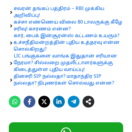
சவரன் தங்கப் பத்திரம் – RBI முக்கிய
அறிவிப்பு!
கச்சா எண்ணெய் விலை 80 டாலருக்கு கீழே
சரிவு! காரணம் என்ன?
கார், பைக் இன்சூரன்ஸ் கட்டணம் உயரும்?
உச்சநீதிமன்றத்தின் புதிய உத்தரவு என்ன
சொல்கிறது?
LIC பங்குகளை வாங்க இதுதான் சரியான
நேரமா? சில்லறை முதலீட்டாளர்களுக்கு
கிடைத்துள்ள புதிய வாய்ப்பு!
தினசரி SIP நல்லதா? மாதாந்திர SIP
நல்லதா? நிபுணர்கள் சொல்வது என்ன?