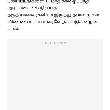
பணியிடங்களை 11 மாத கால ஒப்பந்த
அடிப்படையில் நிரப்பத்
தகுதியானவர்களிடம் இருந்து தபால் மூலம்
விண்ணப்பங்கள் வரவேற்கப்படுகின்றன
பாஸ்.
ADVERTISEMENT