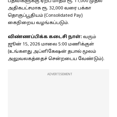
பதவிகளுக்கு ஏற்ப மாதம் ரூ. 11,000 முதல்
அதிகபட்சமாக ரூ. 32,000 வரை பக்கா
தொகுப்பூதியம் (Consolidated Pay)
கைநிறைய வழங்கப்படும்.
விண்ணப்பிக்க கடைசி நாள்:
வரும்
ஜூன் 15, 2026 மாலை 5:00 மணிக்குள்
(உங்களது அப்ளிகேஷன் தபால் மூலம்
அலுவலகத்தைச் சென்றடைய வேண்டும்).
ADVERTISEMENT