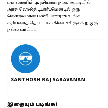
மலைகளின் அரசியான நம்ம ஊட்டியில்,
அரசு ஹெல்த் டிபார்ட்மென்டில் ஒரு
கௌரவமான பணியாளராக உங்க
கரியரைத் தொடங்கக் கிடைச்சிருக்கிற ஒரு
நல்ல வாய்ப்பு.
SANTHOSH RAJ SARAVANAN
இதையும் படிங்க!