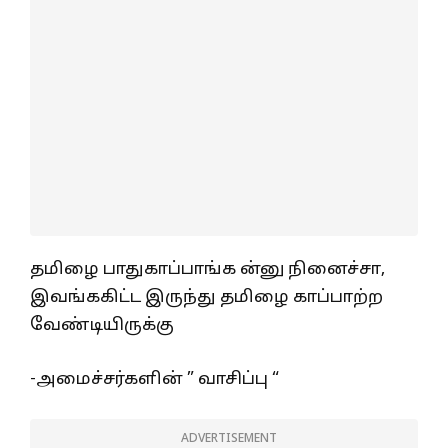
தமிழை பாதுகாப்பாங்க ன்னு நினைச்சா,
இவங்ககிட்ட இருந்து தமிழை காப்பாற்ற
வேண்டியிருக்கு
-அமைச்சர்களின் ” வாசிப்பு “
ADVERTISEMENT