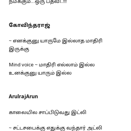
நமக்கும்…ஒரு பதவி..!!!
கோவிந்தராஜ்
~ எனக்குனு யாருமே இல்லாத மாதிரி
இருக்கு
Mind voice ~ மாதிரி எல்லாம் இல்ல
உனக்குனு யாரும் இல்ல
ArulrajArun
காலையில சாப்பிடுவது இட்லி
~ சட்டசபைக்கு எதுக்கு வந்தார் அட்லி