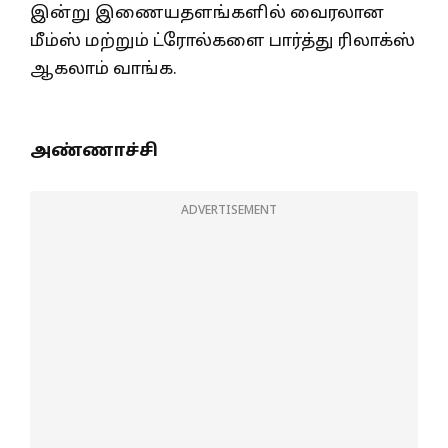
இன்று இணையதளங்களில் வைரலான
மீம்ஸ் மற்றும் ட்ரோல்களை பார்த்து ரிலாக்ஸ்
ஆகலாம் வாங்க.
அண்ணாச்சி
ADVERTISEMENT