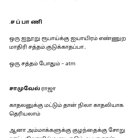
.
ச ப் பா ணி
ஒரு ஐநூறு ரூபாய்க்கு ஐயாயிரம் எண்ணுற
மாதிரி சத்தம்.குடுக்காதப்பா..
ஒரு சத்தம் போதும் – atm
சாமுவேல்
ராஜா
காதலனுக்கு மட்டும் தான் நிலா காதலியாக
தெரியலாம்
ஆனா அம்மாக்களுக்கு குழந்தைக்கு சோறு