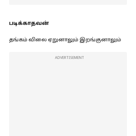
படிக்காதவன்
தங்கம் விலை ஏறுனாலும் இறங்குனாலும்
ADVERTISEMENT