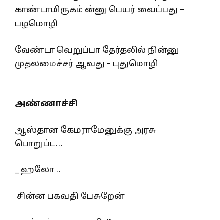
காண்டாமிருகம் ன்னு பெயர் வைப்பது –
பழமொழி
வேண்டா வெறுப்பா தேர்தலில் நின்னு
முதலமைச்சர் ஆவது – புதுமொழி
அண்ணாச்சி
ஆஸ்தான கேமராமேனுக்கு அரசு
பொறுப்பு…
_ ஹலோ…
சின்ன பகவதி பேசுறேன்