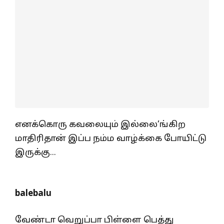
எனக்கொரு கவலையும் இல்லை’ங்கிற
மாதிரிதான் இப்ப நம்ம வாழ்க்கை போயிட்டு
இருக்கு..‌.
balebalu
வேண்டா வெறுப்பா பிள்ளை பெத்து