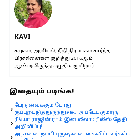
KAVI
சமூகம், அரசியல், நீதி நிர்வாகம் சார்ந்த
பிரச்சினைகள் குறித்து 2016ஆம்
ஆண்டிலிருந்து எழுதி வருகிறார்.
இதையும் படிங்க!
பேரு வைக்கும் போது
குப்புறபடுத்துருந்துச்சு..: அப்டேட் குமாரு
ரியோ ராஜின் ராம் இன் லீலா : ரிலீஸ் தேதி
அறிவிப்பு!
அரசனை நம்பி புருஷனை கைவிட்டவர்கள் :