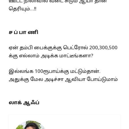
ஊட்ட நிலாவில் வடை சுடும் ஆயா தான்
தெரியும்…!!
ச ப் பா ணி
ஏன் தம்பி பைக்குக்கு பெட்ரோல் 200,300,500
க்கு எல்லாம் அடிக்க மாட்டீங்களா?
இல்லங்க 100ரூபாய்க்கு மட்டும்தான்.
அதுக்கு மேல அடிச்சா ஆவியா போய்டுமாம்
லாக் ஆஃப்