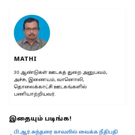
MATHI
30 ஆண்டுகள் ஊடகத் துறை அனுபவம்,
அச்சு, இணையம், வானொலி,
தொலைக்காட்சி ஊடகங்களில்
பணியாற்றியவர்.
இதையும் படிங்க!
பி.ஆர்.சுந்தரை காவலில் வைக்க நீதிபதி