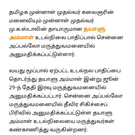
தமிழக முன்னாள் முதல்வர் கலைஞரின்
மனைவியும் முன்னாள் முதல்வர்
மு.க.ஸ்டாலின் தாயாருமான
தயாளு
அம்மாள்
உடல்நிலை பாதிப்பால் சென்னை
அப்பல்லோ மருத்துவமனையில்
அனுமதிக்கப்பட்டுள்ளார்.
வயது மூப்பால் ஏற்பட்ட உடல்நல பாதிப்பை
தொடர்ந்து தயாளு அம்மாள் இன்று ஜூன்
29-ந் தேதி இரவு மருத்துவமனையில்
அனுமதிக்கப்பட்டார். சென்னை அப்பல்லோ
மருத்துவமனையில் தீவிர சிகிச்சைப்
பிரிவில் அனுமதிக்கப்பட்டுள்ள தயாளு
அம்மாள் உடல்நிலையை மருத்துவர்கள்
கண்காணித்து வருகின்றனர்.