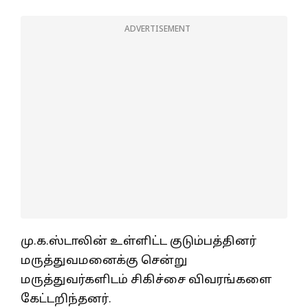
ADVERTISEMENT
மு.க.ஸ்டாலின் உள்ளிட்ட குடும்பத்தினர்
மருத்துவமனைக்கு சென்று
மருத்துவர்களிடம் சிகிச்சை விவரங்களை
கேட்டறிந்தனர்.