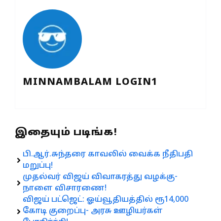
MINNAMBALAM LOGIN1
இதையும் படிங்க!
பி.ஆர்.சுந்தரை காவலில் வைக்க நீதிபதி
மறுப்பு!
முதல்வர் விஜய் விவாகரத்து வழக்கு-
நாளை விசாரணை!
விஜய் பட்ஜெட்: ஓய்வூதியத்தில் ரூ14,000
கோடி குறைப்பு- அரசு ஊழியர்கள்