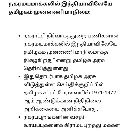
நகரமயமாக்கலில் இந்தியாவிலேயே
தமிழகம் முன்னணி மாநிலம்:
current
affairs tamil urbanization
நகராட்சி நிர்வாகத்துறை பணிகளால்
நகரமயமாக்கலில் இந்தியாவிலேயே
தமிழகம் முன்னணி மாநிலமாகத்
திகழ்கிறது” என்று தமிழக அரசு
தெரிவித்துள்ளது.
இதுதொடர்பாக தமிழக அரசு
விடுத்துள்ள செய்திக்குறிப்பில்
தமிழக சட்டப் பேரவையில் 1971-1972
ஆம் ஆண்டுக்கான நிதிநிலை
அறிக்கையை அளித்தபோது,
நகர்ப்புறங்களின் வசதி
வாய்ப்புகளைக் கிராமப்புறத்து மக்கள்