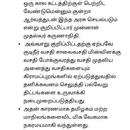
ஒரு கால கட்டத்திற்குள் பெற்றிட
வேண்டுமென்னும் குன்றா
ஆர்வத்துடன் இந்த அரசு செயல்படும்
என்று குறிப்பிட்டார் முன்னாள்
முதல்வர் கருணாநிதி.
அவ்வாறு குறிப்பிட்டதற்கு ஏற்பவே
குடிநீர் வசதி சாலைவசதி மின்விளக்கு
வசதி போக்குவரத்து வசதி முதலிய
அனைத்து வசதிகளையும்
கிராமப்புறங்களில் ஏற்படுத்துவதில்
தனிக்கவனம் செலுத்தி பல்வேறு
திட்டங்களை உருவாக்கி
நடைமுறைப்படுத்தியது
அதன் காரணமாக தமிழகம் மற்ற
மாநிலங்களைவிட மிக வேகமாக
நகரமயமாகி வந்துள்ளது.