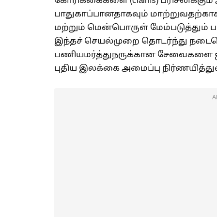
கோரிக்கைகளை (claims) பரிசீலிக்கு
பாதுகாப்பானதாகவும் மாற்றுவதற்காக 
மற்றும் மென்பொருள் மேம்படுத்தும
இந்தச் செயல்முறை தொடர்ந்து நடைபெற
பணியமர்த்துநருக்கான சேவைகளை ஜ
புதிய இலக்கை அமைப்பு நிர்ணயித்து
A