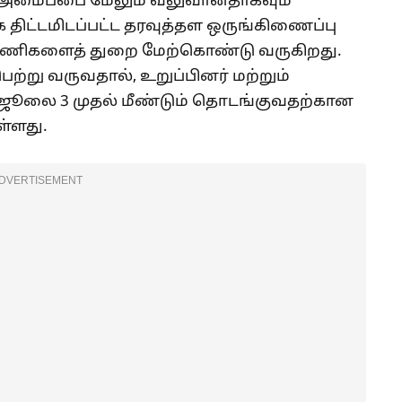
ம் அமைப்பை மேலும் வலுவானதாகவும்
திட்டமிடப்பட்ட தரவுத்தள ஒருங்கிணைப்பு
் பணிகளைத் துறை மேற்கொண்டு வருகிறது.
்று வருவதால், உறுப்பினர் மற்றும்
ூலை 3 முதல் மீண்டும் தொடங்குவதற்கான
ள்ளது.
DVERTISEMENT