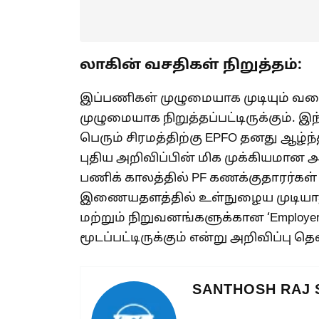
லாகின் வசதிகள் நிறுத்தம்:
இப்பணிகள் முழுமையாக முடியும் வர
முழுமையாக நிறுத்தப்பட்டிருக்கும். இ
பெரும் சிரமத்திற்கு EPFO ​​தனது ஆழ்
புதிய அறிவிப்பின் மிக முக்கியமான அ
பணிக் காலத்தில் PF கணக்குதாரர்கள்
இணையதளத்தில் உள்நுழைய முடியாது. உ
மற்றும் நிறுவனங்களுக்கான ‘Employe
மூடப்பட்டிருக்கும் என்று அறிவிப்பு த
SANTHOSH RAJ