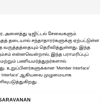
ை, அனைத்து டிஜிட்டல் சேவைகளும்
ந்தத் தடையால் சந்தாதாரர்களுக்கு ஏற்பட்டுள்ள
ந்த வருத்தத்தையும் தெரிவித்துள்ளது. இந்த
ம்சம் என்னவென்றால், இந்த பராமரிப்புப்
 மற்றும் பணியமர்த்துநர்களால்
றுப்பினர்களுக்கான ‘Member Interface’
r Interface’ ஆகியவை முழுமையாக
ெளிவுபடுத்துகிறது.
 SARAVANAN