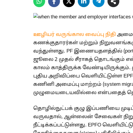
ஊழியர் வருங்கால வைப்பு நிதி
அமைப
கணக்குதாரர்கள் மற்றும் நிறுவனங்களு
வந்துள்ளது. PF இணையதளத்தில் (port
ஜூலை 2 முதல் சீராகத் தொடங்கும் என்ற
காலம் காத்திருக்க வேண்டியிருக்கும்
புதிய அறிவிப்பை வெளியிட்டுள்ள E
கணினி அமைப்பு மாற்றம் (system migra
முழுமையடையவில்லை என்பதைத் தெளி
தொழில்நுட்பக் குழு இப்பணியை முடி
வருவதால், ஆன்லைன் சேவைகள் நிறுத்த
நீட்டிக்கப்பட்டுள்ளது. EPFO வெளியிட்