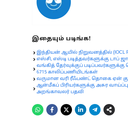
இதையும் படிங்க!
இந்தியன் ஆயில் நிறுவனத்தில் (IOCL Re
எஸ்சி, எஸ்டி படித்தவர்களுக்கு டாப் 
வங்கித் தேர்வுக்குப் படிப்பவர்களுக்கு
6715 காலிப்பணியிடங்கள்
வருமான வரி ரீஃபண்ட் தொகை ஏன் க
ஆன்மீகப் பிரியர்களுக்கு அசுர வாய்ப்ப
அறங்காவலர் பதவி