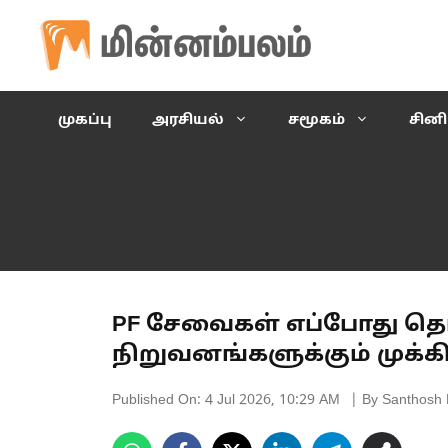
Skip
to
content
முகப்பு
அரசியல்
சமூகம்
சின
PF சேவைகள் எப்போது தொட
நிறுவனங்களுக்கும் முக்கி
Published On:
4 Jul 2026, 10:29 AM
| By Santhosh