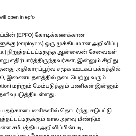
்பின் (EPFO) கோடிக்கணக்கான
க்கு (employers) ஒரு முக்கியமான அறிவிப்பு
al) நிறுத்தப்பட்டிருந்த ஆன்லைன் சேவைகள்
ு எதிர்பார்த்திருந்தவர்கள், இன்னும் சிறிது
. தனது அதிகாரப்பூர்வ சமூக ஊடகப் பக்கத்தில்
PFO, இணையதளத்தில் நடைபெற்று வரும்
tion) மற்றும் மேம்படுத்தும் பணிகள் இன்னும்
வுபடுத்தியுள்ளது.
ப்பதற்கான பணிகளில் தொடர்ந்து ஈடுபட்டு
ப்பட்டிருக்கும் கால அளவு மீண்டும்
டுள்ள சமீபத்திய அறிவிப்பின்படி,