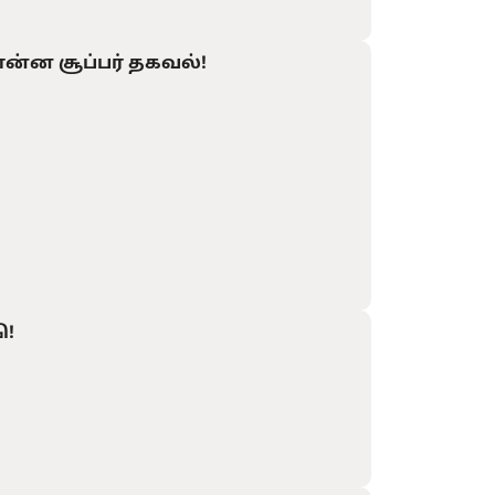
ன்ன சூப்பர் தகவல்!
ி!