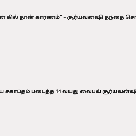
ன் கில் தான் காரணம்” – சூர்யவன்ஷி தந்தை சொ
ிய சகாப்தம் படைத்த 14 வயது வைபவ் சூர்யவன்ஷ