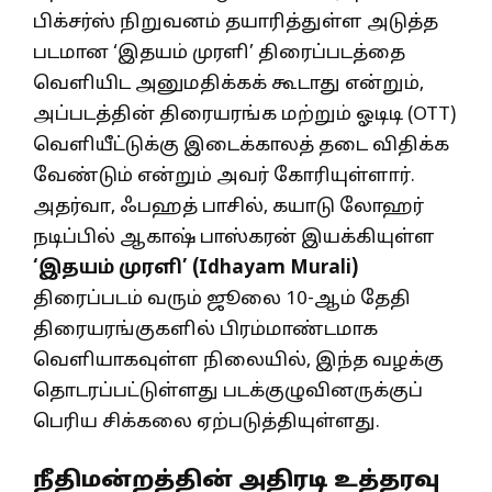
பிக்சர்ஸ் நிறுவனம் தயாரித்துள்ள அடுத்த
படமான ‘இதயம் முரளி’ திரைப்படத்தை
வெளியிட அனுமதிக்கக் கூடாது என்றும்,
அப்படத்தின் திரையரங்க மற்றும் ஓடிடி (OTT)
வெளியீட்டுக்கு இடைக்காலத் தடை விதிக்க
வேண்டும் என்றும் அவர் கோரியுள்ளார்.
அதர்வா, ஃபஹத் பாசில், கயாடு லோஹர்
நடிப்பில் ஆகாஷ் பாஸ்கரன் இயக்கியுள்ள
‘இதயம் முரளி’ (Idhayam Murali)
திரைப்படம் வரும் ஜூலை 10-ஆம் தேதி
திரையரங்குகளில் பிரம்மாண்டமாக
வெளியாகவுள்ள நிலையில், இந்த வழக்கு
தொடரப்பட்டுள்ளது படக்குழுவினருக்குப்
பெரிய சிக்கலை ஏற்படுத்தியுள்ளது.
நீதிமன்றத்தின் அதிரடி உத்தரவு