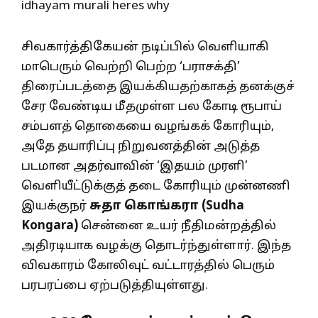
சிவகார்த்திகேயன் நடிப்பில் வெளியாகி
மாபெரும் வெற்றி பெற்ற ‘பராசக்தி’
திரைப்படத்தை இயக்கியதற்காகத் தனக்குச்
சேர வேண்டிய மீதமுள்ள பல கோடி ரூபாய்
சம்பளத் தொகையை வழங்கக் கோரியும்,
அதே தயாரிப்பு நிறுவனத்தின் அடுத்த
படமான அதர்வாவின் ‘இதயம் முரளி’
வெளியீட்டுக்குத் தடை கோரியும் முன்னணி
இயக்குநர்
சுதா கொங்கரா (Sudha
Kongara)
சென்னை உயர் நீதிமன்றத்தில்
அதிரடியாக வழக்கு தொடர்ந்துள்ளார். இந்த
விவகாரம் கோலிவுட் வட்டாரத்தில் பெரும்
பரபரப்பை ஏற்படுத்தியுள்ளது.