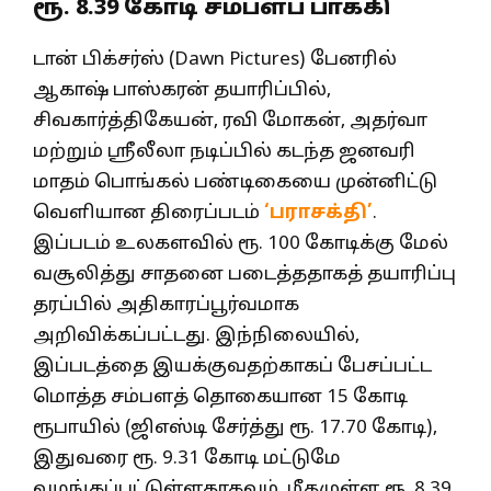
ரூ. 8.39 கோடி சம்பளப் பாக்கி
டான் பிக்சர்ஸ் (Dawn Pictures) பேனரில்
ஆகாஷ் பாஸ்கரன் தயாரிப்பில்,
சிவகார்த்திகேயன், ரவி மோகன், அதர்வா
மற்றும் ஸ்ரீலீலா நடிப்பில் கடந்த ஜனவரி
மாதம் பொங்கல் பண்டிகையை முன்னிட்டு
வெளியான திரைப்படம்
‘பராசக்தி’
.
இப்படம் உலகளவில் ரூ. 100 கோடிக்கு மேல்
வசூலித்து சாதனை படைத்ததாகத் தயாரிப்பு
தரப்பில் அதிகாரப்பூர்வமாக
அறிவிக்கப்பட்டது. இந்நிலையில்,
இப்படத்தை இயக்குவதற்காகப் பேசப்பட்ட
மொத்த சம்பளத் தொகையான 15 கோடி
ரூபாயில் (ஜிஎஸ்டி சேர்த்து ரூ. 17.70 கோடி),
இதுவரை ரூ. 9.31 கோடி மட்டுமே
வழங்கப்பட்டுள்ளதாகவும், மீதமுள்ள ரூ. 8.39