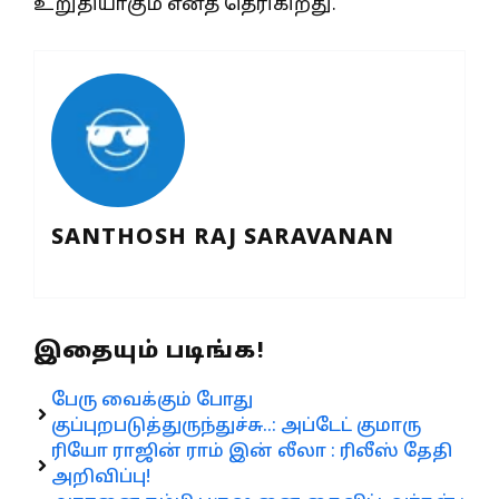
உறுதியாகும் எனத் தெரிகிறது.
SANTHOSH RAJ SARAVANAN
இதையும் படிங்க!
பேரு வைக்கும் போது
குப்புறபடுத்துருந்துச்சு..: அப்டேட் குமாரு
ரியோ ராஜின் ராம் இன் லீலா : ரிலீஸ் தேதி
அறிவிப்பு!