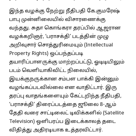
இந்த வழக்கு நேற்று நீதிபதி கே.குமரேஷ்
பாபு முன்னிலையில் விசாரணைக்கு
வந்தது. சுதா கொங்கரா தரப்பில் ஆஜரான
வழக்கறிஞர், ‘பராசக்தி’ படத்தின் முழு
அறிவுசார் சொத்துரிமையும் (Intellectual
Property Rights) ஒப்பந்தப்படி
தயாரிப்பாளருக்கு மாற்றப்பட்டு, ஓடிடியிலும்
படம் வெளியாகிவிட்ட நிலையில்,
இயக்குநருக்கான சம்பள பாக்கி இன்னும்
வழங்கப்படவில்லை என வாதிட்டார். இரு
தரப்பு வாதங்களையும் கேட்டறிந்த நீதிபதி,
‘பராசக்தி’ திரைப்படத்தை ஜூலை 8-ஆம்
தேதி வரை சாட்டிலைட் டிவிக்களில் (Satellite
Television) ஒளிபரப்ப இடைக்காலத் தடை
விதித்து அதிரடியாக உத்தரவிட்டார்.