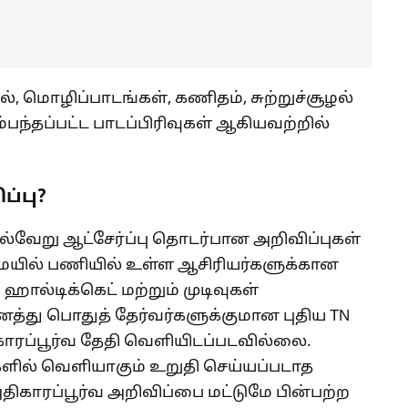
தல், மொழிப்பாடங்கள், கணிதம், சுற்றுச்சூழல்
்பந்தப்பட்ட பாடப்பிரிவுகள் ஆகியவற்றில்
்பு?
வேறு ஆட்சேர்ப்பு தொடர்பான அறிவிப்புகள்
ையில் பணியில் உள்ள ஆசிரியர்களுக்கான
 ஹால்டிக்கெட் மற்றும் முடிவுகள்
த்து பொதுத் தேர்வர்களுக்குமான புதிய TN
காரப்பூர்வ தேதி வெளியிடப்படவில்லை.
ில் வெளியாகும் உறுதி செய்யப்படாத
ிகாரப்பூர்வ அறிவிப்பை மட்டுமே பின்பற்ற