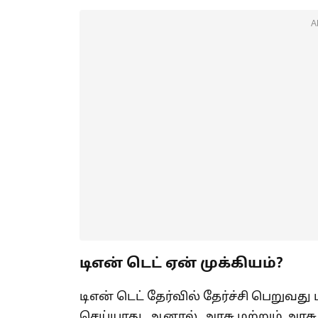
A
டிஎன் டெட் ஏன் முக்கியம்?
டிஎன் டெட் தேர்வில் தேர்ச்சி பெறுவத
செய்யாது. ஆனால், அரசு மற்றும் அரச