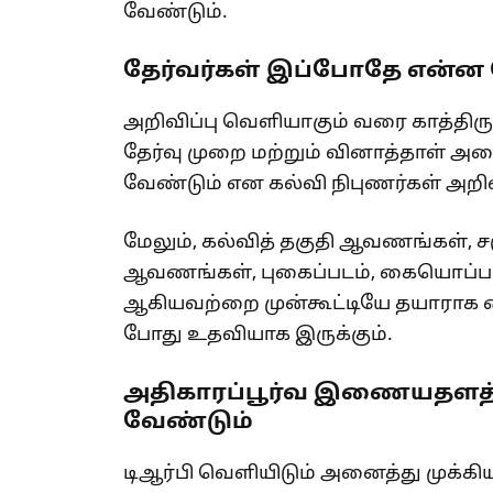
வேண்டும்.
தேர்வர்கள் இப்போதே என்ன 
அறிவிப்பு வெளியாகும் வரை காத்திருக
தேர்வு முறை மற்றும் வினாத்தாள் அ
வேண்டும் என கல்வி நிபுணர்கள் அறிவ
மேலும், கல்வித் தகுதி ஆவணங்கள், ச
ஆவணங்கள், புகைப்படம், கையொப்பம
ஆகியவற்றை முன்கூட்டியே தயாராக 
போது உதவியாக இருக்கும்.
அதிகாரப்பூர்வ இணையதளத்
வேண்டும்
டிஆர்பி வெளியிடும் அனைத்து முக்கி