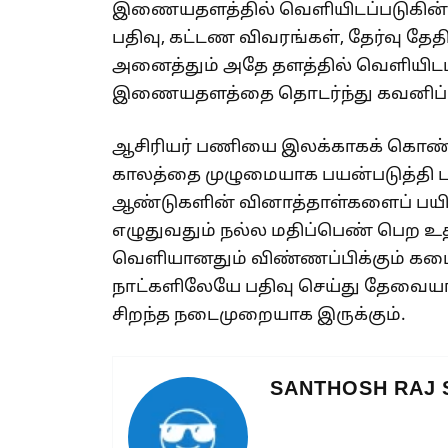
இணையதளத்தில் வெளியிடப்படுகின்
பதிவு, கட்டண விவரங்கள், தேர்வு தேதி,
அனைத்தும் அதே தளத்தில் வெளியிடப்
இணையதளத்தை தொடர்ந்து கவனிப்ப
ஆசிரியர் பணியை இலக்காகக் கொண்டு 
காலத்தை முழுமையாக பயன்படுத்தி பா
ஆண்டுகளின் வினாத்தாள்களைப் பயிற்
எழுதுவதும் நல்ல மதிப்பெண் பெற உதவ
வெளியானதும் விண்ணப்பிக்கும் கடைச
நாட்களிலேயே பதிவு செய்து தேவையா
சிறந்த நடைமுறையாக இருக்கும்.
SANTHOSH RAJ