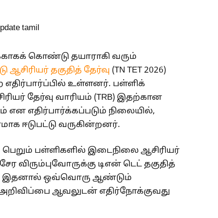
்காகக் கொண்டு தயாராகி வரும்
ு ஆசிரியர் தகுதித் தேர்வு
(TN TET 2026)
எதிர்பார்ப்பில் உள்ளனர். பள்ளிக்
ிரியர் தேர்வு வாரியம் (TRB) இதற்கான
 என எதிர்பார்க்கப்படும் நிலையில்,
ரமாக ஈடுபட்டு வருகின்றனர்.
தவி பெறும் பள்ளிகளில் இடைநிலை ஆசிரியர்
சேர விரும்புவோருக்கு டிஎன் டெட் தகுதித்
ம். இதனால் ஒவ்வொரு ஆண்டும்
 அறிவிப்பை ஆவலுடன் எதிர்நோக்குவது