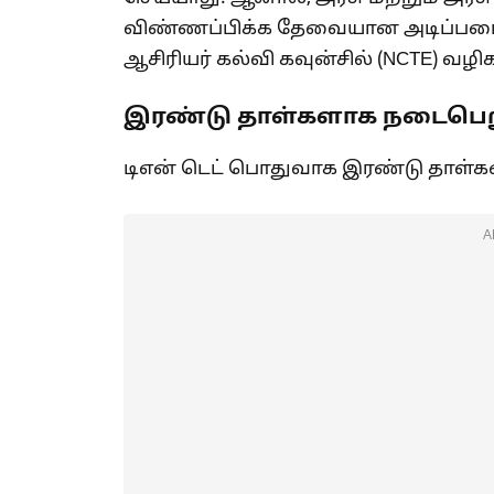
விண்ணப்பிக்க தேவையான அடிப்படைத்
ஆசிரியர் கல்வி கவுன்சில் (NCTE) வழிக
இரண்டு தாள்களாக நடைபெறு
டிஎன் டெட் பொதுவாக இரண்டு தாள
A