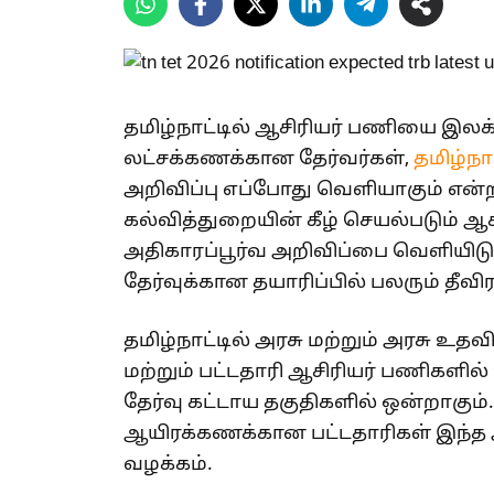
தமிழ்நாட்டில் ஆசிரியர் பணியை இலக
லட்சக்கணக்கான தேர்வர்கள்,
தமிழ்நாட
அறிவிப்பு எப்போது வெளியாகும் என்ற 
கல்வித்துறையின் கீழ் செயல்படும் ஆச
அதிகாரப்பூர்வ அறிவிப்பை வெளியிடும்
தேர்வுக்கான தயாரிப்பில் பலரும் தீவி
தமிழ்நாட்டில் அரசு மற்றும் அரசு உ
மற்றும் பட்டதாரி ஆசிரியர் பணிகளில் 
தேர்வு கட்டாய தகுதிகளில் ஒன்றாகு
ஆயிரக்கணக்கான பட்டதாரிகள் இந்த
வழக்கம்.