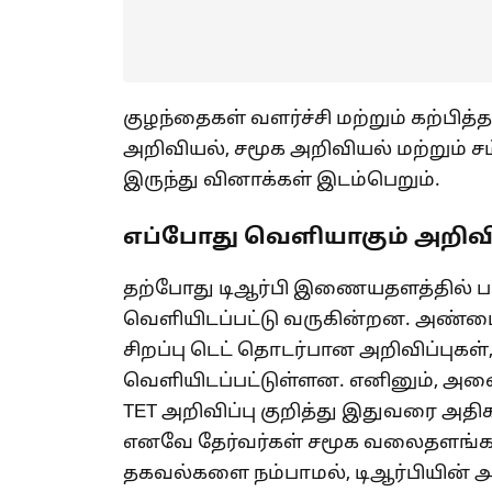
குழந்தைகள் வளர்ச்சி மற்றும் கற்பித்
அறிவியல், சமூக அறிவியல் மற்றும் சம
இருந்து வினாக்கள் இடம்பெறும்.
எப்போது வெளியாகும் அறிவிப
தற்போது டிஆர்பி இணையதளத்தில் பல்
வெளியிடப்பட்டு வருகின்றன. அண்ம
சிறப்பு டெட் தொடர்பான அறிவிப்புகள்,
வெளியிடப்பட்டுள்ளன. எனினும், அனை
TET அறிவிப்பு குறித்து இதுவரை அதி
எனவே தேர்வர்கள் சமூக வலைதளங்கள
தகவல்களை நம்பாமல், டிஆர்பியின் அத