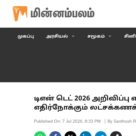
Skip
to
content
முகப்பு
அரசியல்
சமூகம்
சின
டிஎன் டெட் 2026 அறிவிப்பு
எதிர்நோக்கும் லட்சக்கண
Published On:
7 Jul 2026, 8:33 PM
| By Santhosh R