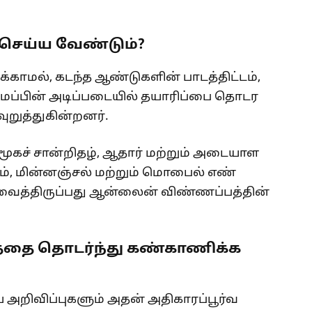
செய்ய வேண்டும்?
்காமல், கடந்த ஆண்டுகளின் பாடத்திட்டம்,
மைப்பின் அடிப்படையில் தயாரிப்பை தொடர
ுறுத்துகின்றனர்.
மூகச் சான்றிதழ், ஆதார் மற்றும் அடையாள
், மின்னஞ்சல் மற்றும் மொபைல் எண்
வைத்திருப்பது ஆன்லைன் விண்ணப்பத்தின்
தை தொடர்ந்து கண்காணிக்க
ய அறிவிப்புகளும் அதன் அதிகாரப்பூர்வ