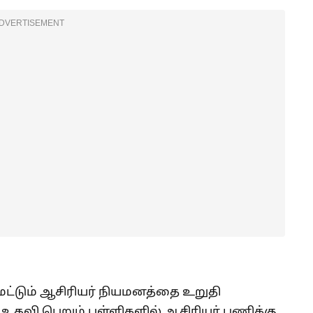
DVERTISEMENT
ு மட்டும் ஆசிரியர் நியமனத்தை உறுதி
ு உதவி பெறும் பள்ளிகளில் ஆசிரியர் பணிக்கு