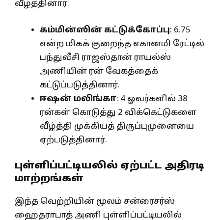
வீழ்த்தினார்.
கம்மின்ஸின் கட்டுக்கோப்பு
: 6.75
என்ற மிகக் குறைந்த எகானமி ரேட்டில்
பந்துவீசி ராஜஸ்தான் ராயல்ஸ்
அணியின் ரன் வேகத்தைக்
கட்டுப்படுத்தினார்.
ஈஷன் மலிங்கா
: 4 ஓவர்களில் 38
ரன்கள் கொடுத்து 2 விக்கெட்டுகளை
வீழ்த்தி முக்கியத் திருப்புமுனையை
ஏற்படுத்தினார்.
புள்ளிப்பட்டியலில் ஏற்பட்ட அதிரடி
மாற்றங்கள்
இந்த வெற்றியின் மூலம் சன்ரைசர்ஸ்
ஹைதராபாத் அணி புள்ளிப்பட்டியலில்