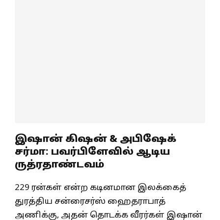
இஷான் கிஷன் & அபிஷேக்
சர்மா: பவர்பிளேவில் ஆடிய
ருத்ரதாண்டவம்
229 ரன்கள் என்ற கடினமான இலக்கைத்
துரத்திய சன்ரைசர்ஸ் ஹைதராபாத்
அணிக்கு, அதன் தொடக்க வீரர்கள் இஷான்