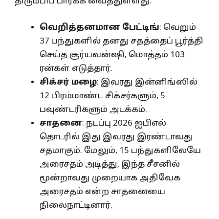
திரும்பிப் பார்க்க வைத்துள்ளது.
வெறித்தனமான பேட்டிங்
: வெறும்
37 பந்துகளில் தனது சதத்தைப் பூர்த்தி
செய்த சூர்யவன்ஷி, மொத்தம் 103
ரன்கள் எடுத்தார்.
சிக்சர் மழை
: இவரது இன்னிங்ஸில்
12 பிரம்மாண்ட சிக்சர்களும், 5
பவுண்டரிகளும் அடக்கம்.
சாதனை
: நடப்பு 2026 ஐபிஎல்
தொடரில் இது இவரது இரண்டாவது
சதமாகும். மேலும், 15 பந்துகளிலேயே
அரைசதம் அடித்து, இந்த சீசனில்
மூன்றாவது முறையாக அதிவேக
அரைசதம் என்ற சாதனையை
நிலைநாட்டினார்.