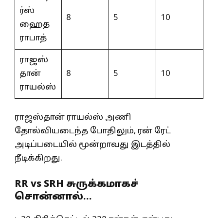
ர்ஸ்
8
5
10
ஹைத
ராபாத்
ராஜஸ்
தான்
8
5
10
ராயல்ஸ்
ராஜஸ்தான் ராயல்ஸ் அணி
தோல்வியடைந்த போதிலும், ரன் ரேட்
அடிப்படையில் மூன்றாவது இடத்தில்
நீடிக்கிறது.
RR vs SRH சுருக்கமாகச்
சொன்னால்…