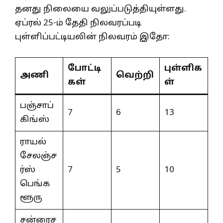
தனது நிலையை வலுப்படுத்தியுள்ளது.
ஏப்ரல் 25-ம் தேதி நிலவரப்படி
புள்ளிப்பட்டியலின் நிலவரம் இதோ:
போட்டி
புள்ளிக
அணி
வெற்றி
கள்
ள்
பஞ்சாப்
7
6
13
கிங்ஸ்
ராயல்
சேலஞ்ச
ர்ஸ்
7
5
10
பெங்க
ளூரு
சன்ரைச