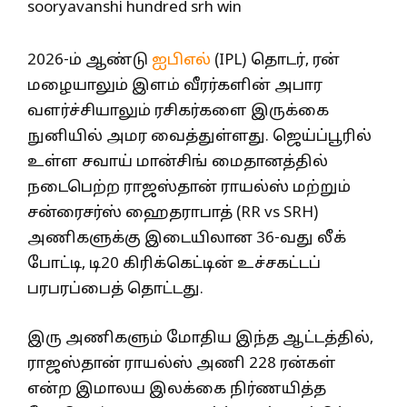
2026-ம் ஆண்டு
ஐபிஎல்
(IPL) தொடர், ரன்
மழையாலும் இளம் வீரர்களின் அபார
வளர்ச்சியாலும் ரசிகர்களை இருக்கை
நுனியில் அமர வைத்துள்ளது. ஜெய்ப்பூரில்
உள்ள சவாய் மான்சிங் மைதானத்தில்
நடைபெற்ற ராஜஸ்தான் ராயல்ஸ் மற்றும்
சன்ரைசர்ஸ் ஹைதராபாத் (RR vs SRH)
அணிகளுக்கு இடையிலான 36-வது லீக்
போட்டி, டி20 கிரிக்கெட்டின் உச்சகட்டப்
பரபரப்பைத் தொட்டது.
இரு அணிகளும் மோதிய இந்த ஆட்டத்தில்,
ராஜஸ்தான் ராயல்ஸ் அணி 228 ரன்கள்
என்ற இமாலய இலக்கை நிர்ணயித்த