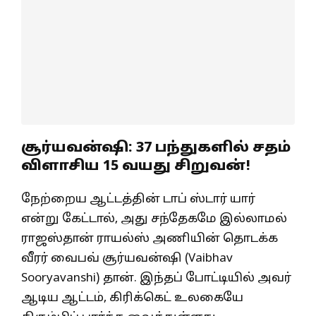
சூர்யவன்ஷி: 37 பந்துகளில் சதம்
விளாசிய 15 வயது சிறுவன்!
நேற்றைய ஆட்டத்தின் டாப் ஸ்டார் யார்
என்று கேட்டால், அது சந்தேகமே இல்லாமல்
ராஜஸ்தான் ராயல்ஸ் அணியின் தொடக்க
வீரர் வைபவ் சூர்யவன்ஷி (Vaibhav
Sooryavanshi) தான். இந்தப் போட்டியில் அவர்
ஆடிய ஆட்டம், கிரிக்கெட் உலகையே