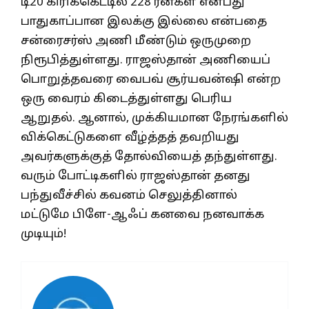
டி20 கிரிக்கெட்டில் 228 ரன்கள் என்பது
பாதுகாப்பான இலக்கு இல்லை என்பதை
சன்ரைசர்ஸ் அணி மீண்டும் ஒருமுறை
நிரூபித்துள்ளது. ராஜஸ்தான் அணியைப்
பொறுத்தவரை வைபவ் சூர்யவன்ஷி என்ற
ஒரு வைரம் கிடைத்துள்ளது பெரிய
ஆறுதல். ஆனால், முக்கியமான நேரங்களில்
விக்கெட்டுகளை வீழ்த்தத் தவறியது
அவர்களுக்குத் தோல்வியைத் தந்துள்ளது.
வரும் போட்டிகளில் ராஜஸ்தான் தனது
பந்துவீச்சில் கவனம் செலுத்தினால்
மட்டுமே பிளே-ஆஃப் கனவை நனவாக்க
முடியும்!