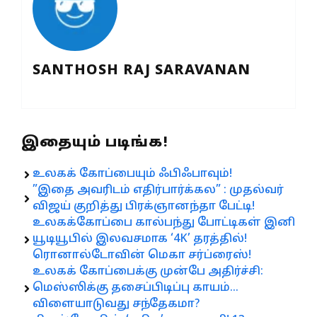
SANTHOSH RAJ SARAVANAN
இதையும் படிங்க!
உலகக் கோப்பையும் ஃபிஃபாவும்!
”இதை அவரிடம் எதிர்பார்க்கல” : முதல்வர்
விஜய் குறித்து பிரக்ஞானந்தா பேட்டி!
உலகக்கோப்பை கால்பந்து போட்டிகள் இனி
யூடியூபில் இலவசமாக ‘4K’ தரத்தில்!
ரொனால்டோவின் மெகா சர்ப்ரைஸ்!
உலகக் கோப்பைக்கு முன்பே அதிர்ச்சி:
மெஸ்ஸிக்கு தசைப்பிடிப்பு காயம்…
விளையாடுவது சந்தேகமா?