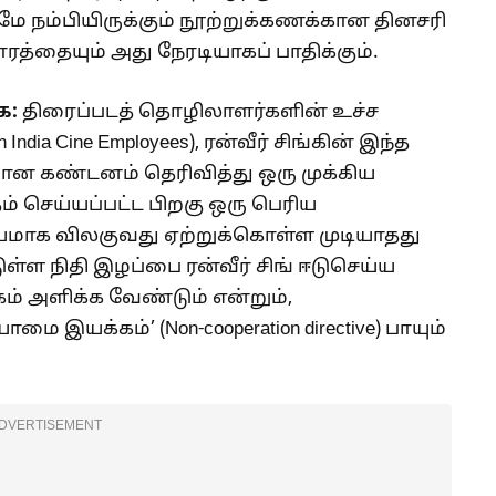
ுமே நம்பியிருக்கும் நூற்றுக்கணக்கான தினசரி
்தையும் அது நேரடியாகப் பாதிக்கும்.
ை:
திரைப்படத் தொழிலாளர்களின் உச்ச
ndia Cine Employees), ரன்வீர் சிங்கின் இந்த
ான கண்டனம் தெரிவித்து ஒரு முக்கிய
ம் செய்யப்பட்ட பிறகு ஒரு பெரிய
யாயமாக விலகுவது ஏற்றுக்கொள்ள முடியாதது
டுள்ள நிதி இழப்பை ரன்வீர் சிங் ஈடுசெய்ய
் அளிக்க வேண்டும் என்றும்,
இயக்கம்’ (Non-cooperation directive) பாயும்
DVERTISEMENT