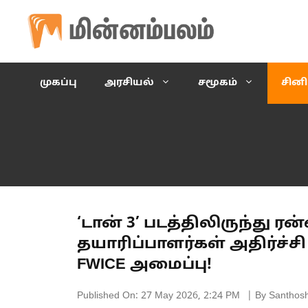
Skip
to
content
முகப்பு
அரசியல்
சமூகம்
சின
‘டான் 3’ படத்திலிருந்து ரன்வீ
தயாரிப்பாளர்கள் அதிர்ச்சி 
FWICE அமைப்பு!
Published On:
27 May 2026, 2:24 PM
| By Santhos