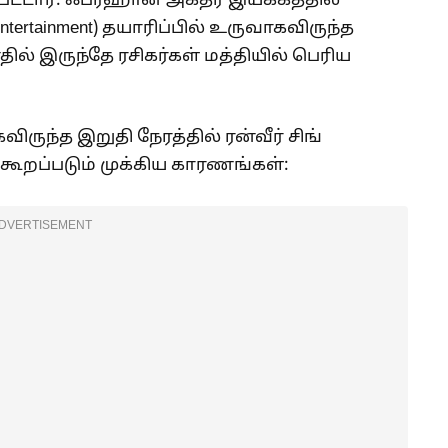
்பட்டார். ஃபர்ஹான் அக்தர் இயக்கத்தில்
tertainment) தயாரிப்பில் உருவாகவிருந்த
ில் இருந்தே ரசிகர்கள் மத்தியில் பெரிய
ிருந்த இறுதி நேரத்தில் ரன்வீர் சிங்
் கூறப்படும் முக்கிய காரணங்கள்:
DVERTISEMENT