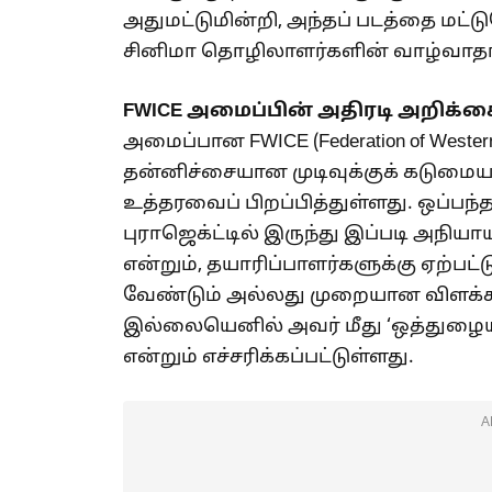
அதுமட்டுமின்றி, அந்தப் படத்தை மட்ட
சினிமா தொழிலாளர்களின் வாழ்வாதாரத
FWICE அமைப்பின் அதிரடி அறிக்க
அமைப்பான FWICE (Federation of Western I
தன்னிச்சையான முடிவுக்குக் கடுமைய
உத்தரவைப் பிறப்பித்துள்ளது. ஒப்பந்த
புராஜெக்ட்டில் இருந்து இப்படி அநி
என்றும், தயாரிப்பாளர்களுக்கு ஏற்பட்
வேண்டும் அல்லது முறையான விளக்கம
இல்லையெனில் அவர் மீது ‘ஒத்துழையாமை 
என்றும் எச்சரிக்கப்பட்டுள்ளது.
A