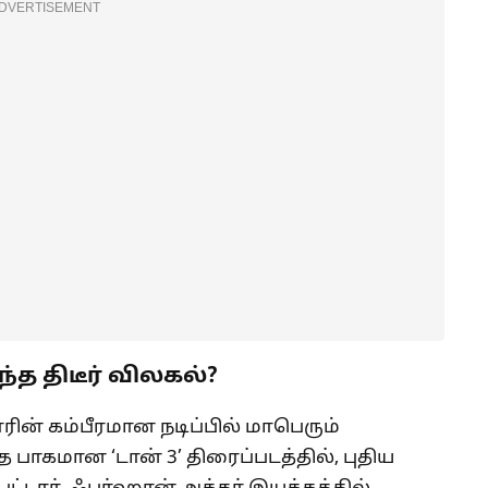
DVERTISEMENT
ந்த திடீர் விலகல்?
ின் கம்பீரமான நடிப்பில் மாபெரும்
 பாகமான ‘டான் 3’ திரைப்படத்தில், புதிய