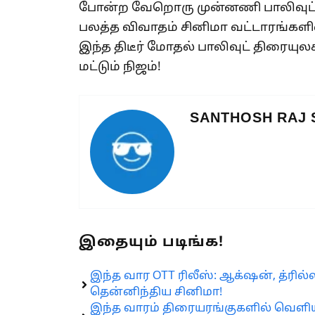
போன்ற வேறொரு முன்னணி பாலிவுட் ந
பலத்த விவாதம் சினிமா வட்டாரங்களில
இந்த திடீர் மோதல் பாலிவுட் திரையுல
மட்டும் நிஜம்!
SANTHOSH RAJ
இதையும் படிங்க!
இந்த வார OTT ரிலீஸ்: ஆக்‌ஷன், த்ரில
தென்னிந்திய சினிமா!
இந்த வாரம் திரையரங்குகளில் வெளிய