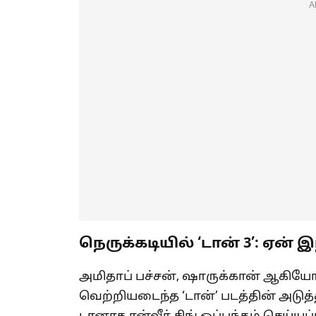
A
நெருக்கடியில் ‘டான் 3’: ஏன் இ
அமிதாப் பச்சன், ஷாருக்கான் ஆகியோர
வெற்றியடைந்த ‘டான்’ படத்தின் அடுத்த