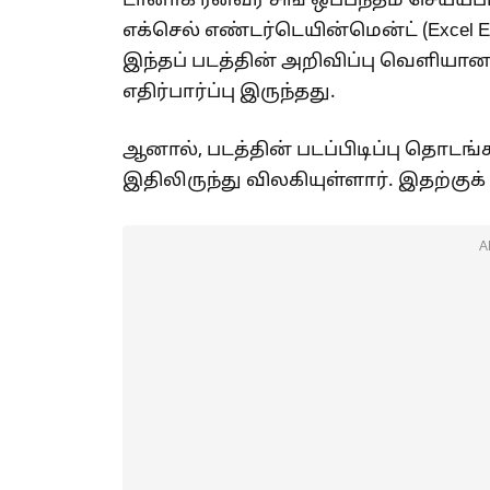
டானாக ரன்வீர் சிங் ஒப்பந்தம் செய்யப
எக்செல் எண்டர்டெயின்மென்ட் (Excel En
இந்தப் படத்தின் அறிவிப்பு வெளியானத
எதிர்பார்ப்பு இருந்தது.
ஆனால், படத்தின் படப்பிடிப்பு தொடங்கவ
இதிலிருந்து விலகியுள்ளார். இதற்குக
A