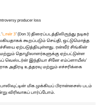
 ‘
டான் 3
‘ (Don 3) திரைப்படத்திலிருந்து நடிகர்
 விலகியதாகக் கூறப்படும் செய்தி, ஒட்டுமொத்த
்சியை ஏற்படுத்தியுள்ளது. ரன்வீர் சிங்கின்
் மற்றும் தொழிலாளர்களுக்கு ஏற்பட்டுள்ள
் வெஸ்டர்ன் இந்தியா சினே எம்ப்ளாயீஸ்’
திராக அதிரடி உத்தரவு மற்றும் எச்சரிக்கை
லிவுட்டின் மிக முக்கியப் பிரான்சைஸ் படம்
்று விரிவாகப் பார்ப்போம்.