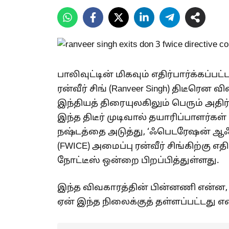
பாலிவுட்டின் மிகவும் எதிர்பார்க்கப்பட்ட
ரன்வீர் சிங் (Ranveer Singh) திடீரென
இந்தியத் திரையுலகிலும் பெரும் அதிர்ச
இந்த திடீர் முடிவால் தயாரிப்பாளர்கள
நஷ்டத்தை அடுத்து, ‘ஃபெடரேஷன் ஆஃப
(FWICE) அமைப்பு ரன்வீர் சிங்கிற்கு எ
நோட்டீஸ் ஒன்றை பிறப்பித்துள்ளது.
இந்த விவகாரத்தின் பின்னணி என்ன, பா
ஏன் இந்த நிலைக்குத் தள்ளப்பட்டது என