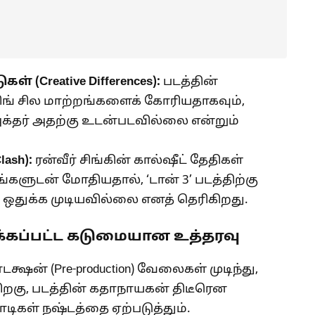
ுகள் (
Creative Differences):
படத்தின்
் சிங் சில மாற்றங்களைக் கோரியதாகவும்,
க்தர் அதற்கு உடன்படவில்லை என்றும்
lash):
ரன்வீர் சிங்கின் கால்ஷீட் தேதிகள்
்களுடன் மோதியதால், ‘டான் 3’ படத்திற்கு
துக்க முடியவில்லை எனத் தெரிகிறது.
ிக்கப்பட்ட கடுமையான உத்தரவு
டக்ஷன் (Pre-production) வேலைகள் முடிந்து,
ிறகு, படத்தின் கதாநாயகன் திடீரென
டிகள் நஷ்டத்தை ஏற்படுத்தும்.