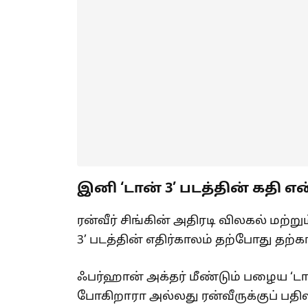
இனி ‘டான் 3’ படத்தின் கதி எ
ரன்வீர் சிங்கின் அதிரடி விலகல் மற்
3’ படத்தின் எதிர்காலம் தற்போது தற்
ஃபர்ஹான் அக்தர் மீண்டும் பழைய ‘டா
போகிறாரா அல்லது ரன்வீருக்குப் பதில