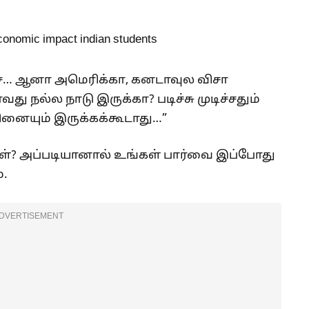
ை… ஆனா அமெரிக்கா, கனடாவுல விசா
து நல்ல நாடு இருக்கா? படிச்சு முடிச்சதும்
ினையும் இருக்கக்கூடாது…”
ள்? அப்படியானால் உங்கள் பார்வை இப்போது
்.
DVERTISEMENT