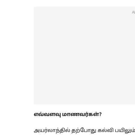
A
எவ்வளவு மாணவர்கள்?
அயர்லாந்தில் தற்போது கல்வி பயில