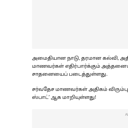
அமைதியான நாடு, தரமான கல்வி, அ
மாணவர்கள் எதிர்பார்க்கும் அத்தனையு
சாதனையைப் படைத்துள்ளது.
சர்வதேச மாணவர்கள் அதிகம் விரும்பு
ஸ்பாட்’ ஆக மாறியுள்ளது!
A