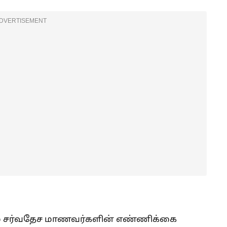
DVERTISEMENT
ும் சர்வதேச மாணவர்களின் எண்ணிக்கை