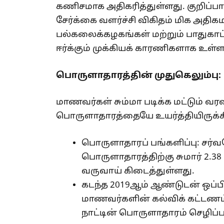
கணிசமாக அதிகரித்துள்ளது. குறிப்
சேர்க்கை வளர்ச்சி விகிதம் மிக அதிக
பல்கலைக்கழகங்கள் மற்றும் பாது
ஈர்க்கும் முக்கியக் காரணிகளாக உள்
பொருளாதாரத்தின் முதுகெலும்பு:
மாணவர்கள் சும்மா படிக்க மட்டும் வ
பொருளாதாரத்தையே உயர்த்தியிருக்கி
பொருளாதாரப் பங்களிப்பு: சர்
பொருளாதாரத்திற்கு சுமார் 2.38 
வருவாய் கிடைத்துள்ளது.
கடந்த 2019ஆம் ஆண்டுடன் ஒப்பி
மாணவர்களின் கல்விக் கட்டணம்,
நாட்டின் பொருளாதாரம் செழிப்