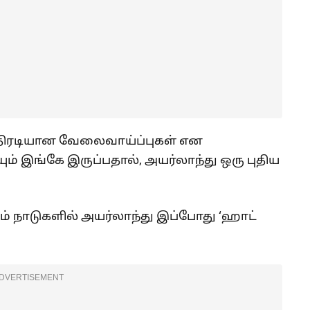
திரடியான வேலைவாய்ப்புகள் என
ம் இங்கே இருப்பதால், அயர்லாந்து ஒரு புதிய
ம் நாடுகளில் அயர்லாந்து இப்போது ‘ஹாட்
DVERTISEMENT