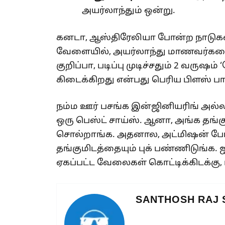
அயர்லாந்தும் ஒன்று.
கனடா, ஆஸ்திரேலியா போன்ற நாடுகள்
வேளையில், அயர்லாந்து மாணவர்களை ச
குறிப்பா, படிப்பு முடிச்சதும் 2 வருஷம் ‘
கிடைக்கிறது என்பது பெரிய பிளஸ் பா
நம்ம ஊர் பசங்க இன்ஜினியரிங் அல்ல
ஒரு பெஸ்ட் சாய்ஸ். ஆனா, அங்க தங
சொல்றாங்க. அதனால, அட்மிஷன் ப
தங்குமிடத்தையும் புக் பண்ணிடுங்க. ஐ
ஏகப்பட்ட வேலைகள் கொட்டிக்கிடக்கு,
SANTHOSH RAJ