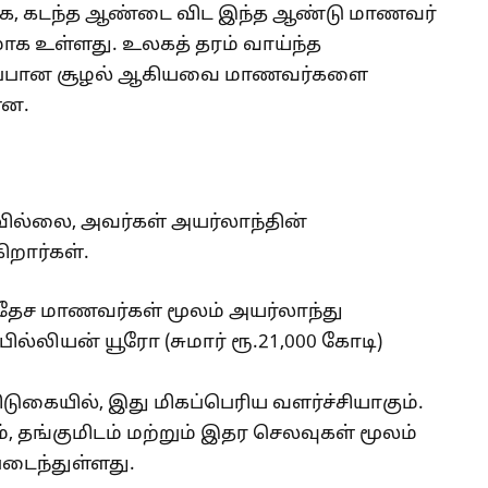
பாக, கடந்த ஆண்டை விட இந்த ஆண்டு மாணவர்
மாக உள்ளது. உலகத் தரம் வாய்ந்த
காப்பான சூழல் ஆகியவை மாணவர்களை
ளன.
ரவில்லை, அவர்கள் அயர்லாந்தின்
றார்கள்.
வதேச மாணவர்கள் மூலம் அயர்லாந்து
பில்லியன் யூரோ (சுமார் ரூ.21,000 கோடி)
டுகையில், இது மிகப்பெரிய வளர்ச்சியாகும்.
 தங்குமிடம் மற்றும் இதர செலவுகள் மூலம்
படைந்துள்ளது.