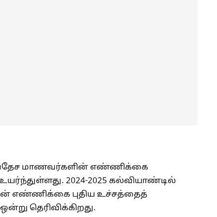
சர்வதேச மாணவர்களின் எண்ணிக்கை
ர்ந்துள்ளது. 2024-2025 கல்வியாண்டில்
ன் எண்ணிக்கை புதிய உச்சத்தைத்
ஒன்று தெரிவிக்கிறது.