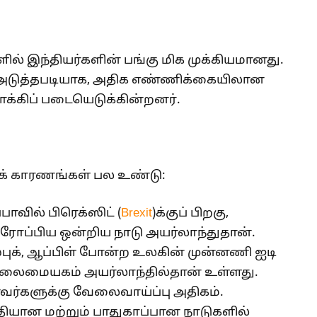
ில் இந்தியர்களின் பங்கு மிக முக்கியமானது.
ு அடுத்தபடியாக, அதிக எண்ணிக்கையிலான
்கிப் படையெடுக்கின்றனர்.
கக் காரணங்கள் பல உண்டு:
ாவில் பிரெக்ஸிட் (
Brexit
)க்குப் பிறகு,
ஐரோப்பிய ஒன்றிய நாடு அயர்லாந்துதான்.
்புக், ஆப்பிள் போன்ற உலகின் முன்னணி ஐடி
தலைமையகம் அயர்லாந்தில்தான் உள்ளது.
வர்களுக்கு வேலைவாய்ப்பு அதிகம்.
யான மற்றும் பாதுகாப்பான நாடுகளில்