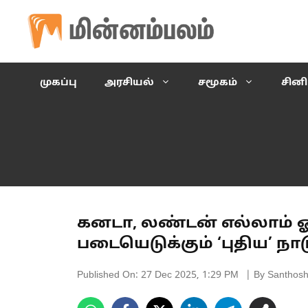
Skip
to
content
முகப்பு
அரசியல்
சமூகம்
சின
கனடா, லண்டன் எல்லாம் 
படையெடுக்கும் ‘புதிய’ ந
Published On:
27 Dec 2025, 1:29 PM
| By Santhos