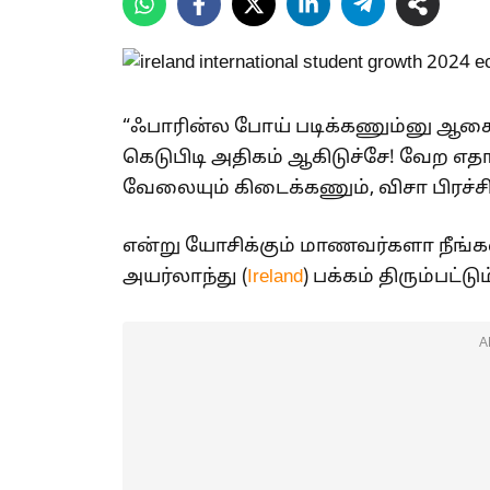
“ஃபாரின்ல போய் படிக்கணும்னு ஆச
கெடுபிடி அதிகம் ஆகிடுச்சே! வேற எதாவ
வேலையும் கிடைக்கணும், விசா பிரச்ச
என்று யோசிக்கும் மாணவர்களா நீங்க
அயர்லாந்து (
Ireland
) பக்கம் திரும்பட்டும
A