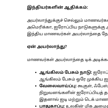
இந்தியர்களின் ஆதிக்கம்:
அயர்லாந்துக்குச் செல்லும் மாணவர்கள
அமெரிக்கா, ஐரோப்பிய நாடுகளுக்க
இந்திய மாணவர்கள் அயர்லாந்தை நோக
ஏன் அயர்லாந்து?
மாணவர்கள் அயர்லாந்தை டிக் அடிக்
ஆங்கிலம் பேசும் நாடு:
ஐரோப்ப
ஆங்கிலம் பேசும் ஒரே முக்கிய 
வேலைவாய்ப்பு:
கூகுள், ஃபேஸ
நிறுவனங்களின் ஐரோப்பியத் 
இதனால் ஐடி மற்றும் டெக் மாண
பாதுகாப்பு:
உலகின் மிக அமைதி