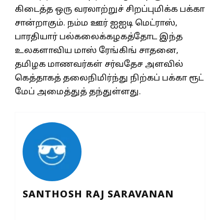
கிடைத்த ஒரு வரலாற்றுச் சிறப்புமிக்க பக்கா
சான்றாகும். நம்ம ஊர் ஐஐடி மெட்ராஸ்,
பாரதியார் பல்கலைக்கழகத்தோட இந்த
உலகளாவிய மாஸ் ரேங்கிங் சாதனை,
தமிழக மாணவர்கள் சர்வதேச அளவில்
கெத்தாகத் தலைநிமிர்ந்து நிற்கப் பக்கா ரூட்
மேப் அமைத்துத் தந்துள்ளது.
SANTHOSH RAJ SARAVANAN