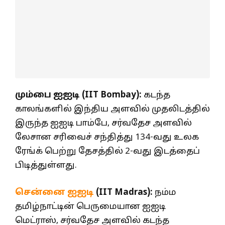
மும்பை ஐஐடி (IIT Bombay):
கடந்த
காலங்களில் இந்திய அளவில் முதலிடத்தில்
இருந்த ஐஐடி பாம்பே, சர்வதேச அளவில்
லேசான சரிவைச் சந்தித்து 134-வது உலக
ரேங்க் பெற்று தேசத்தில் 2-வது இடத்தைப்
பிடித்துள்ளது.
சென்னை ஐஐடி
(IIT Madras):
நம்ம
தமிழ்நாட்டின் பெருமையான ஐஐடி
மெட்ராஸ், சர்வதேச அளவில் கடந்த