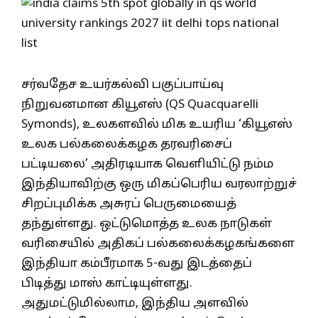
சர்வதேச உயர்கல்வி பகுப்பாய்வு
நிறுவனமான கியூஎஸ் (QS Quacquarelli
Symonds), உலகளவில் மிக உயரிய ‘கியூஎஸ்
உலக பல்கலைக்கழக தரவரிசைப்
பட்டியலை’ அதிரடியாக வெளியிட்டு நம்ம
இந்தியாவிற்கு ஒரு மிகப்பெரிய வரலாற்றுச்
சிறப்புமிக்க அசுரப் பெருமையைத்
தந்துள்ளது. ஒட்டுமொத்த உலக நாடுகள்
வரிசையில் அதிகப் பல்கலைக்கழகங்களை
இந்தியா கம்பீரமாக 5-வது இடத்தைப்
பிடித்து மாஸ் காட்டியுள்ளது.
அதுமட்டுமில்லாம, இந்திய அளவில்