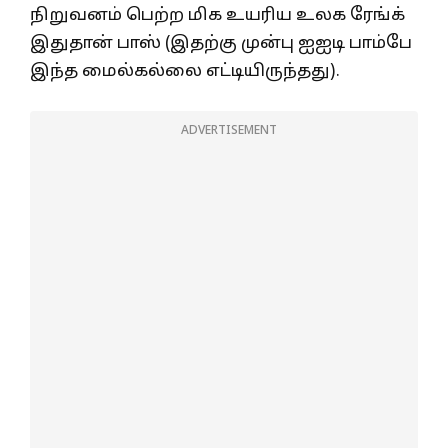
நிறுவனம் பெற்ற மிக உயரிய உலக ரேங்க்
இதுதான் பாஸ் (இதற்கு முன்பு ஐஐடி பாம்பே
இந்த மைல்கல்லை எட்டியிருந்தது).
ADVERTISEMENT