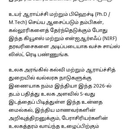
உயர் ஆராய்ச்சி மற்றும் பிஹெச்டி (Ph.D /
M.Tech) செய்ய ஆசைப்படும் தம்பிகள்,
கல்லூரிகளைத் தேர்ந்தெடுக்கும் போது
இந்த கியூஎஸ் மற்றும் என்ஐஆர்எஃப் (NIRF)
தரவரிசைகளை அடிப்படையாக வச்சு சாய்ஸ்
லிஸ்ட் ரெடி பண்ணுங்க.
உலக அரங்கில் கல்வி மற்றும் ஆராய்ச்சித்
துறையில் வல்லரசு நாடுகளுக்கு
இணையாக நம்ம இந்தியா இந்த 2026-ல்
தடம் பதித்து உலக அளவில் 5-வது
இடத்தைப் பிடித்துள்ள இந்த உன்னத
மைல்கல், இந்திய மாணவர்களின்
அறிவுத்திறனுக்கும், பேராசிரியர்களின்
உலகத்தரம் வாய்ந்த உழைப்பிற்கும்