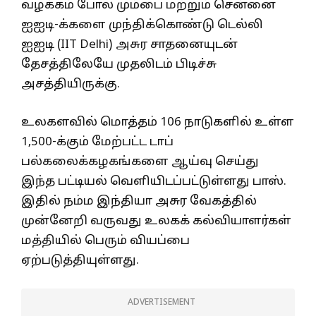
வழக்கம் போல மும்பை மற்றும் சென்னை
ஐஐடி-க்களை முந்திக்கொண்டு டெல்லி
ஐஐடி (IIT Delhi) அசுர சாதனையுடன்
தேசத்திலேயே முதலிடம் பிடிச்சு
அசத்தியிருக்கு.
உலகளவில் மொத்தம் 106 நாடுகளில் உள்ள
1,500-க்கும் மேற்பட்ட டாப்
பல்கலைக்கழகங்களை ஆய்வு செய்து
இந்த பட்டியல் வெளியிடப்பட்டுள்ளது பாஸ்.
இதில் நம்ம இந்தியா அசுர வேகத்தில்
முன்னேறி வருவது உலகக் கல்வியாளர்கள்
மத்தியில் பெரும் வியப்பை
ஏற்படுத்தியுள்ளது.
ADVERTISEMENT