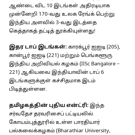
ஆண்டை விட 10 இடங்கள் அதிரடியாக
முன்னேறி 170-வது உலக ரேங்க் பெற்று
இந்திய அளவில் 3-வது இடத்தை
கெத்தாகத் தட்டித் தூக்கியுள்ளது!
இதர டாப் இடங்கள்:
காரக்பூர் ஐஐடி (205),
கான்பூர் ஐஐடி (221) மற்றும் பெங்களூரு
இந்திய அறிவியல் கழகம் (IISc Bangalore –
221) ஆகியவை இந்தியாவின் டாப் 6
இடங்களுக்குள் கச்சிதமாக இடம்
பிடித்துள்ளன.
தமிழகத்தின் புதிய என்ட்ரி:
இந்த
சர்வதேச தரவரிசைப் பட்டியலில்
கோயம்புத்தூரில் உள்ள பாரதியார்
பல்கலைக்கழகம் (Bharathiar University,