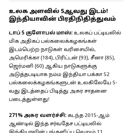
உலக அளவில் 5ஆவது இடம்!
இந்தியாவின் பிரதிநிதித்துவம்
டாப் 5 குளோபல் மாஸ்:
உலகப் பட்டியலில்
மிக அதிகப் பல்கலைக்கழகங்கள்
இடம்பெற்ற நாடுகள் வரிசையில்,
அமெரிக்கா (184), பிரிட்டன் (93), சீனா (85),
ஜெர்மனி (60) ஆகிய நாடுகளுக்கு
அடுத்தபடியாக நம்ம இந்தியா பக்கா 52
பல்கலைக்கழகங்களுடன் உலகிலேயே 5-
வது இடத்தைப் பிடித்து அசுர சாதனை
படைத்துள்ளது!
271% அசுர வளர்ச்சி:
கடந்த 2015-ஆம்
ஆண்டில் இந்த சர்வதேச பட்டியலில்
இந்தியாவின் பங்களிப்பு வெறும் 11