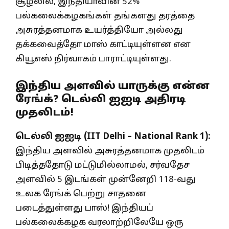
சூழலில், இந்தியாவின் 52%
பல்கலைக்கழகங்கள் தங்களது தரத்தை
அசுரத்தனமாக உயர்த்தியோ அல்லது
தக்கவைத்தோ மாஸ் காட்டியுள்ளன என
கியூஎஸ் நிர்வாகம் பாராட்டியுள்ளது.
இந்திய அளவில் யாருக்கு என்ன
ரேங்க்? டெல்லி ஐஐடி அதிரடி
முதலிடம்!
டெல்லி ஐஐடி (IIT Delhi – National Rank 1):
இந்திய அளவில் அசுரத்தனமாக முதலிடம்
பிடித்ததோடு மட்டுமில்லாமல், சர்வதேச
அளவில் 5 இடங்கள் முன்னேறி 118-வது
உலக ரேங்க் பெற்று சாதனை
படைத்துள்ளது பாஸ்! இந்தியப்
பல்கலைக்கழக வரலாற்றிலேயே ஒரு