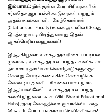
இம்பாக்ட்:
இங்குள்ள பேராசிரியர்களின்
சர்வதேச ஆராய்ச்சி கட்டுரைகள் மற்றும்
அதன் உலகளாவிய மேற்கோள்கள்
(Citations per Faculty) உலக அளவில் 60-வது
இடத்தை எட்டி பிடித்துள்ளது இதன்
ஆகப்பெரிய ஹைலைட்!
இந்த கியூஎஸ் உலகத் தரவரிசைப் பட்டியல்
மூலமாக, உலகத் தரம் வாய்ந்த கல்விக்காக
நம்ம ஊர் தம்பிகள் வெளிநாடுகளுக்குச்
சென்று கோடிக்கணக்கில் செலவழிக்க
வேண்டிய அவசியமில்லை பாஸ். நம்ம
இந்தியாவிலேயே உலகத்தரம் வாய்ந்த
கல்வி நிறுவனங்கள் (Vikit Bharat Educational
Hubs) அசுர வேகத்தில் உருவாகிவிட்டதை
இந்த ரிப்போர்ட் பக்காவா நிரூபிச்சிருக்கு!