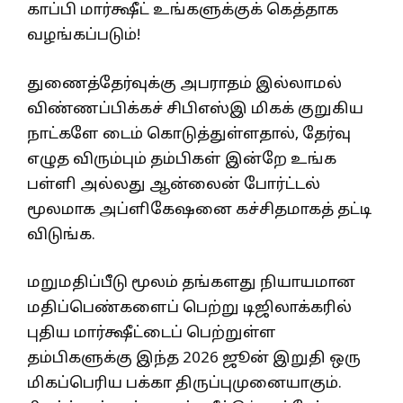
காப்பி மார்க்ஷீட் உங்களுக்குக் கெத்தாக
வழங்கப்படும்!
துணைத்தேர்வுக்கு அபராதம் இல்லாமல்
விண்ணப்பிக்கச் சிபிஎஸ்இ மிகக் குறுகிய
நாட்களே டைம் கொடுத்துள்ளதால், தேர்வு
எழுத விரும்பும் தம்பிகள் இன்றே உங்க
பள்ளி அல்லது ஆன்லைன் போர்ட்டல்
மூலமாக அப்ளிகேஷனை கச்சிதமாகத் தட்டி
விடுங்க.
மறுமதிப்பீடு மூலம் தங்களது நியாயமான
மதிப்பெண்களைப் பெற்று டிஜிலாக்கரில்
புதிய மார்க்ஷீட்டைப் பெற்றுள்ள
தம்பிகளுக்கு இந்த 2026 ஜூன் இறுதி ஒரு
மிகப்பெரிய பக்கா திருப்புமுனையாகும்.