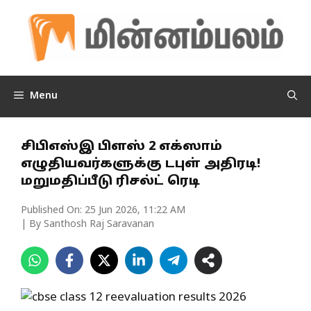
Skip
to
content
Menu
சிபிஎஸ்இ பிளஸ் 2 எக்ஸாம்
எழுதியவர்களுக்கு டபுள் அதிரடி!
மறுமதிப்பீடு ரிசல்ட் ரெடி
Published On:
25 Jun 2026, 11:22 AM
| By Santhosh Raj Saravanan