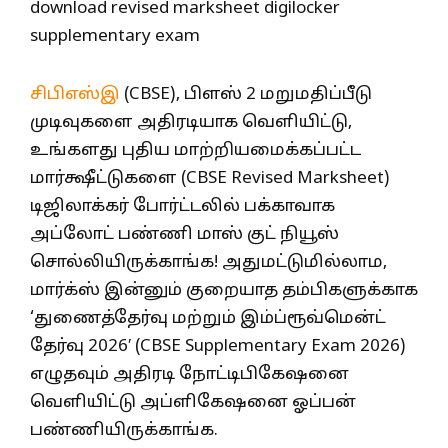
சிபிஎஸ்இ
(CBSE), பிளஸ் 2 மறுமதிப்பீடு
முடிவுகளை அதிரடியாக வெளியிட்டு,
உங்களது புதிய மாற்றியமைக்கப்பட்ட
மார்க்ஷீட்டுகளை (CBSE Revised Marksheet)
டிஜிலாக்கர் போர்ட்டலில் பக்காவாக
அப்லோட் பண்ணி மாஸ் குட் நியூஸ்
சொல்லியிருக்காங்க! அதுமட்டுமில்லாம,
மார்க்ஸ் இன்னும் குறையாத தம்பிகளுக்காக
‘துணைத்தேர்வு மற்றும் இம்ப்ரூவ்மென்ட்
தேர்வு 2026′ (CBSE Supplementary Exam 2026)
எழுதவும் அதிரடி நோட்டிபிகேஷனை
வெளியிட்டு அப்ளிகேஷனை ஓப்பன்
பண்ணியிருக்காங்க.