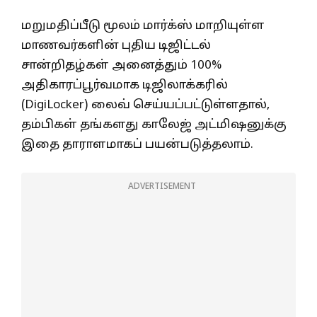
மறுமதிப்பீடு மூலம் மார்க்ஸ் மாறியுள்ள
மாணவர்களின் புதிய டிஜிட்டல்
சான்றிதழ்கள் அனைத்தும் 100%
அதிகாரப்பூர்வமாக டிஜிலாக்கரில்
(DigiLocker) லைவ் செய்யப்பட்டுள்ளதால்,
தம்பிகள் தங்களது காலேஜ் அட்மிஷனுக்கு
இதை தாராளமாகப் பயன்படுத்தலாம்.
ADVERTISEMENT