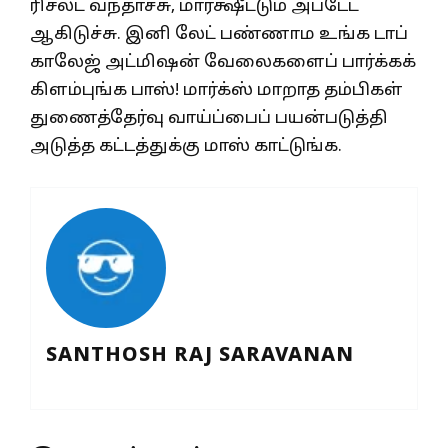
ரிசல்ட் வந்தாச்சு, மார்க்ஷீட்டும் அப்டேட்
ஆகிடுச்சு. இனி லேட் பண்ணாம உங்க டாப்
காலேஜ் அட்மிஷன் வேலைகளைப் பார்க்கக்
கிளம்புங்க பாஸ்! மார்க்ஸ் மாறாத தம்பிகள்
துணைத்தேர்வு வாய்ப்பைப் பயன்படுத்தி
அடுத்த கட்டத்துக்கு மாஸ் காட்டுங்க.
SANTHOSH RAJ SARAVANAN