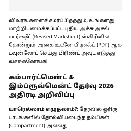
விவரங்களைச் சமர்ப்பித்ததும், உங்களது
மாற்றியமைக்கப்பட்ட புதிய அச்சு அசல்
மார்க்ஷீட் (Revised Marksheet) ஸ்கிரீனில்
தோன்றும். அதை உடனே பிடிஎஃப் (PDF) ஆக
டவுன்லோட் செய்து பிரிண்ட் அவுட் எடுத்து
வச்சுக்கோங்க!
கம்பார்ட்மென்ட் &
இம்ப்ரூவ்மென்ட் தேர்வு 2026
அதிரடி அறிவிப்பு
யாரெல்லாம் எழுதலாம்?:
தேர்வில் ஓரிரு
பாடங்களில் தோல்வியடைந்த தம்பிகள்
(Compartment) அல்லது