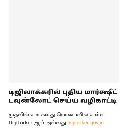
டிஜிலாக்கரில் புதிய மார்க்ஷீட்
டவுன்லோட் செய்ய வழிகாட்டி
முதலில் உங்களது மொபைலில் உள்ள
DigiLocker ஆப் அல்லது
digilocker.gov.in