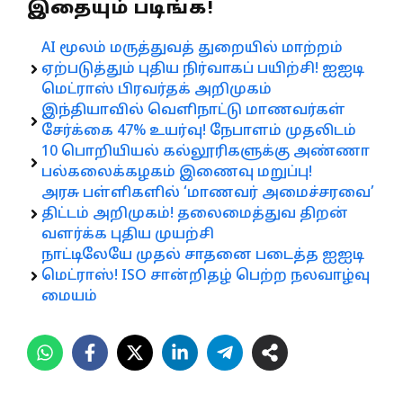
இதையும் படிங்க!
AI மூலம் மருத்துவத் துறையில் மாற்றம்
ஏற்படுத்தும் புதிய நிர்வாகப் பயிற்சி! ஐஐடி
மெட்ராஸ் பிரவர்தக் அறிமுகம்
இந்தியாவில் வெளிநாட்டு மாணவர்கள்
சேர்க்கை 47% உயர்வு! நேபாளம் முதலிடம்
10 பொறியியல் கல்லூரிகளுக்கு அண்ணா
பல்கலைக்கழகம் இணைவு மறுப்பு!
அரசு பள்ளிகளில் ‘மாணவர் அமைச்சரவை’
திட்டம் அறிமுகம்! தலைமைத்துவ திறன்
வளர்க்க புதிய முயற்சி
நாட்டிலேயே முதல் சாதனை படைத்த ஐஐடி
மெட்ராஸ்! ISO சான்றிதழ் பெற்ற நலவாழ்வு
மையம்