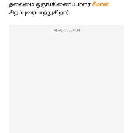
தலைமை ஒருங்கிணைப்பாளர்
சீமான்
சிறப்புரையாற்றுகிறார்.
ADVERTISEMENT