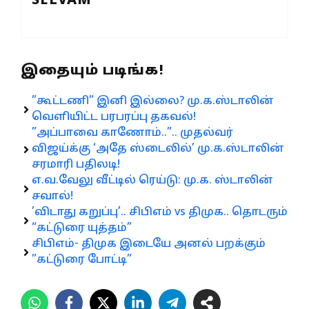
SELVAM
இதையும் படிங்க!
”கூட்டணி” இனி இல்லை? மு.க.ஸ்டாலின்
வெளியிட்ட பரபரப்பு தகவல்!
”அப்பாவை காணோம்..”.. முதல்வர்
விஜய்க்கு ‘அதே ஸ்டைலில்’ மு.க.ஸ்டாலின்
சரமாரி பதிலடி!
எ.வ.வேலு வீட்டில் ரெய்டு: மு.க. ஸ்டாலின்
சவால்!
’விடாது கறுப்பு’.. சிபிஎம் vs திமுக.. தொடரும்
“கட்டுரை யுத்தம்”
சிபிஎம்- திமுக இடையே அனல் பறக்கும்
”கட்டுரை போட்டி”