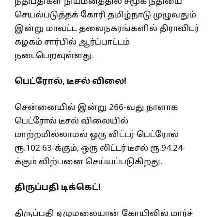
நீதிபதிகள் நியமனத்தில் சமூக நீதியை
செயல்படுத்தக் கோரி தமிழ்நாடு முழுவதும்
இன்று மாவட்ட தலைநகரங்களில் திராவிடர்
கழகம் சார்பில் ஆர்ப்பாட்டம்
நடைபெறவுள்ளது.
பெட்ரோல், டீசல் விலை!
சென்னையில் இன்று 266-வது நாளாக
பெட்ரோல் டீசல் விலையில்
மாற்றமில்லாமல் ஒரு லிட்டர் பெட்ரோல்
ரூ.102.63-க்கும், ஒரு லிட்டர் டீசல் ரூ.94.24-
க்கும் விற்பனை செய்யப்படுகிறது.
திருப்பதி டிக்கெட்!
திருப்பதி ஏழுமலையான் கோயிலில் மார்ச்