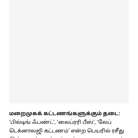
மறைமுகக் கட்டணங்களுக்கும் தடை:
‘பில்டிங் ஃபண்ட்’, ‘லைப்ரரி பீஸ்’, ‘லேப்
டெக்னாலஜி கட்டணம்’ என்ற பெயரில் ரசீது