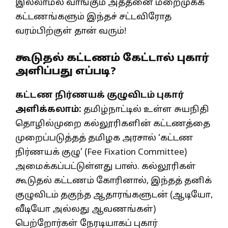
இல்லாமல் வாங்கும் அத்தனை மறைமுகக்
கட்டணங்களும் இந்தச் சட்டவிரோத
வரம்பிற்குள் தான் வரும்!
கூடுதல் கட்டணம் கேட்டால் புகார்
அளிப்பது எப்படி?
கட்டண நிர்ணயக் குழுவிடம் புகார்
அளிக்கலாம்:
தமிழ்நாட்டில் உள்ள சுயநிதி
தொழில்முறை கல்லூரிகளின் கட்டணத்தை
முறைப்படுத்தத் தமிழக அரசால் ‘கட்டண
நிர்ணயக் குழு’ (Fee Fixation Committee)
அமைக்கப்பட்டுள்ளது பாஸ். கல்லூரிகள்
கூடுதல் கட்டணம் கோரினால், இந்தத் தனிக்
குழுவிடம் தகுந்த ஆதாரங்களுடன் (ஆடியோ,
வீடியோ அல்லது ஆவணங்கள்)
பெற்றோர்கள் நேரடியாகப் புகார்