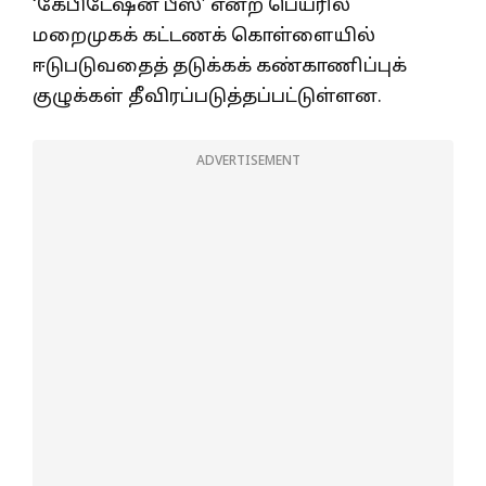
‘கேபிடேஷன் பீஸ்’ என்ற பெயரில்
மறைமுகக் கட்டணக் கொள்ளையில்
ஈடுபடுவதைத் தடுக்கக் கண்காணிப்புக்
குழுக்கள் தீவிரப்படுத்தப்பட்டுள்ளன.
ADVERTISEMENT