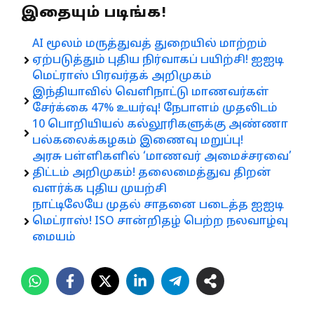
இதையும் படிங்க!
AI மூலம் மருத்துவத் துறையில் மாற்றம்
ஏற்படுத்தும் புதிய நிர்வாகப் பயிற்சி! ஐஐடி
மெட்ராஸ் பிரவர்தக் அறிமுகம்
இந்தியாவில் வெளிநாட்டு மாணவர்கள்
சேர்க்கை 47% உயர்வு! நேபாளம் முதலிடம்
10 பொறியியல் கல்லூரிகளுக்கு அண்ணா
பல்கலைக்கழகம் இணைவு மறுப்பு!
அரசு பள்ளிகளில் ‘மாணவர் அமைச்சரவை’
திட்டம் அறிமுகம்! தலைமைத்துவ திறன்
வளர்க்க புதிய முயற்சி
நாட்டிலேயே முதல் சாதனை படைத்த ஐஐடி
மெட்ராஸ்! ISO சான்றிதழ் பெற்ற நலவாழ்வு
மையம்