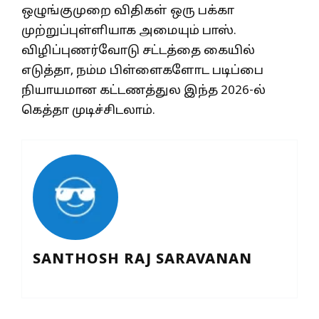
ஒழுங்குமுறை விதிகள் ஒரு பக்கா
முற்றுப்புள்ளியாக அமையும் பாஸ்.
விழிப்புணர்வோடு சட்டத்தை கையில்
எடுத்தா, நம்ம பிள்ளைகளோட படிப்பை
நியாயமான கட்டணத்துல இந்த 2026-ல்
கெத்தா முடிச்சிடலாம்.
SANTHOSH RAJ SARAVANAN