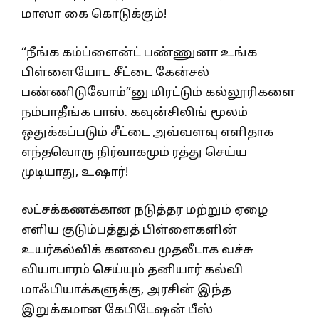
மாஸா கை கொடுக்கும்!
“நீங்க கம்ப்ளைன்ட் பண்ணுனா உங்க
பிள்ளையோட சீட்டை கேன்சல்
பண்ணிடுவோம்”னு மிரட்டும் கல்லூரிகளை
நம்பாதீங்க பாஸ். கவுன்சிலிங் மூலம்
ஒதுக்கப்படும் சீட்டை அவ்வளவு எளிதாக
எந்தவொரு நிர்வாகமும் ரத்து செய்ய
முடியாது, உஷார்!
லட்சக்கணக்கான நடுத்தர மற்றும் ஏழை
எளிய குடும்பத்துத் பிள்ளைகளின்
உயர்கல்விக் கனவை முதலீடாக வச்சு
வியாபாரம் செய்யும் தனியார் கல்வி
மாஃபியாக்களுக்கு, அரசின் இந்த
இறுக்கமான கேபிடேஷன் பீஸ்