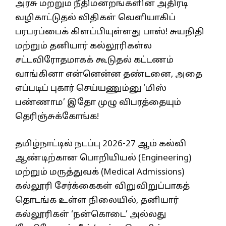
அரசு மற்றும் நீதிமன்றங்களின் அதிரடி
வழிகாட்டுதல் விதிகள் வெளியாகிப்
பரபரப்பைக் கிளப்பியுள்ளது பாஸ்! சுயநிதி
மற்றும் தனியார் கல்லூரிகள்ல
சட்டவிரோதமாகக் கூடுதல் கட்டணம்
வாங்கினா என்னென்ன தண்டனை, அதை
எப்படிப் புகார் செய்யணும்னு ‘மிஸ்
பண்ணாம’ இதோ முழு விபரத்தையும்
தெரிஞ்சுக்கோங்க!
தமிழ்நாட்டில் நடப்பு 2026-27 ஆம் கல்வி
ஆண்டிற்கான பொறியியல் (Engineering)
மற்றும் மருத்துவக் (Medical Admissions)
கல்லூரி சேர்க்கைகள் விறுவிறுப்பாகத்
தொடங்க உள்ள நிலையில், தனியார்
கல்லூரிகள் ‘நன்கொடை’ அல்லது