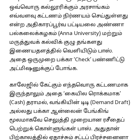
ஒவ்வொரு கல்லூரிக்கும் அரசாங்கம்
எவ்வளவு கட்டணம் நிர்ணயம் செய்துள்ளது
என்ற அதிகாரப்பூர்வ பட்டியலை அண்ணா
பல்கலைக்கழகம் (Anna University) மற்றும்
மருத்துவக் கல்விக் குழு தங்களது
இணையதளத்தில் வெளியிடும் பாஸ்.
அதை ஒருமுறை பக்கா ‘Check’ பண்ணிட்டு
அட்மிஷனுக்குப் போங்க.
காலேஜில் கேட்கும் எந்தவொரு கட்டணமாக
இருந்தாலும் அதை ‘கையில ரொக்கமாக’
(Cash) தராமல், வங்கியின் டிடி (Demand Draft)
அல்லது பக்கா ஆன்லைன் பேங்கிங்
மூலமாகவே செலுத்தி முறையான ரசீதைப்
பெற்றுக் கொள்ளுங்கள் பாஸ். அதுதான்
பிற்காலத்தில் ஏதாச்சும் சட்டப் பிரச்சனைனா