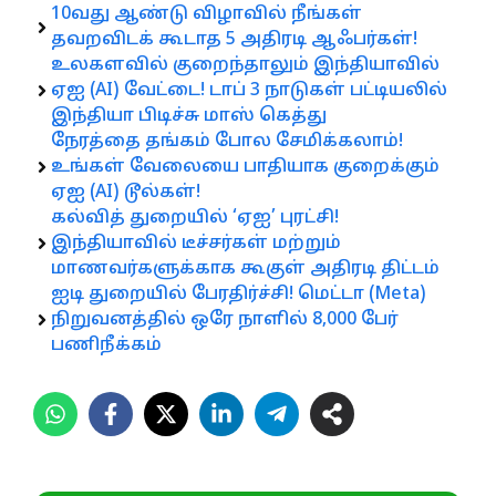
10வது ஆண்டு விழாவில் நீங்கள்
தவறவிடக் கூடாத 5 அதிரடி ஆஃபர்கள்!
உலகளவில் குறைந்தாலும் இந்தியாவில்
ஏஐ (AI) வேட்டை! டாப் 3 நாடுகள் பட்டியலில்
இந்தியா பிடிச்சு மாஸ் கெத்து
நேரத்தை தங்கம் போல சேமிக்கலாம்!
உங்கள் வேலையை பாதியாக குறைக்கும்
ஏஐ (AI) டூல்கள்!
கல்வித் துறையில் ‘ஏஐ’ புரட்சி!
இந்தியாவில் டீச்சர்கள் மற்றும்
மாணவர்களுக்காக கூகுள் அதிரடி திட்டம்
ஐடி துறையில் பேரதிர்ச்சி! மெட்டா (Meta)
நிறுவனத்தில் ஒரே நாளில் 8,000 பேர்
பணிநீக்கம்