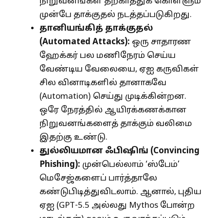
நிறுவனங்கள் தற்காத்துக் கொள்ளும்
முன்பே தாக்குதல் நடத்தப்படுகிறது.
தானியங்கித் தாக்குதல்
(
Automated Attacks):
ஒரு சாதாரண
ஹேக்கர் பல மணிநேரம் செய்ய
வேண்டிய வேலையை, ஏஐ கருவிகள்
சில வினாடிகளில் தானாகவே
(Automation) செய்து முடிக்கின்றன.
ஒரே நேரத்தில் ஆயிரக்கணக்கான
நிறுவனங்களைத் தாக்கும் வலிமை
இதற்கு உண்டு.
துல்லியமான ஃபிஷிங் (
Convincing
Phishing):
முன்பெல்லாம் ‘ஸ்பேம்’
மெசேஜ்களைப் பார்த்தாலே
கண்டுபிடித்துவிடலாம். ஆனால், புதிய
ஏஐ (GPT-5.5 அல்லது Mythos போன்ற