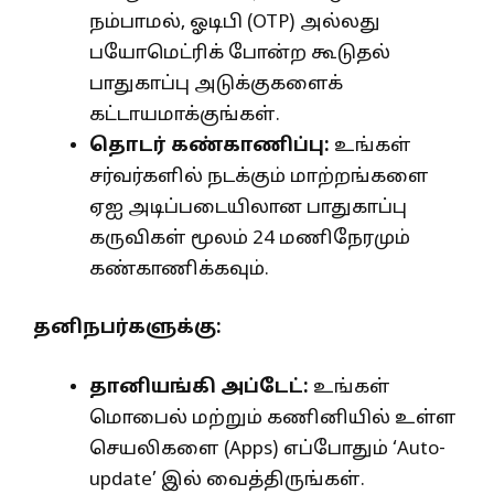
நம்பாமல், ஓடிபி (OTP) அல்லது
பயோமெட்ரிக் போன்ற கூடுதல்
பாதுகாப்பு அடுக்குகளைக்
கட்டாயமாக்குங்கள்.
தொடர் கண்காணிப்பு:
உங்கள்
சர்வர்களில் நடக்கும் மாற்றங்களை
ஏஐ அடிப்படையிலான பாதுகாப்பு
கருவிகள் மூலம் 24 மணிநேரமும்
கண்காணிக்கவும்.
தனிநபர்களுக்கு:
தானியங்கி அப்டேட்:
உங்கள்
மொபைல் மற்றும் கணினியில் உள்ள
செயலிகளை (Apps) எப்போதும் ‘Auto-
update’ இல் வைத்திருங்கள்.