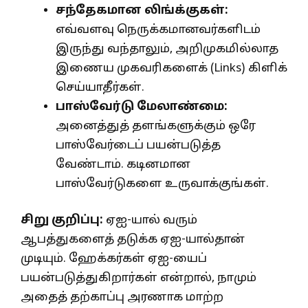
சந்தேகமான லிங்க்குகள்:
எவ்வளவு நெருக்கமானவர்களிடம்
இருந்து வந்தாலும், அறிமுகமில்லாத
இணைய முகவரிகளைக் (Links) கிளிக்
செய்யாதீர்கள்.
பாஸ்வேர்டு மேலாண்மை:
அனைத்துத் தளங்களுக்கும் ஒரே
பாஸ்வேர்டைப் பயன்படுத்த
வேண்டாம். கடினமான
பாஸ்வேர்டுகளை உருவாக்குங்கள்.
சிறு குறிப்பு:
ஏஐ-யால் வரும்
ஆபத்துகளைத் தடுக்க ஏஐ-யால்தான்
முடியும். ஹேக்கர்கள் ஏஐ-யைப்
பயன்படுத்துகிறார்கள் என்றால், நாமும்
அதைத் தற்காப்பு அரணாக மாற்ற