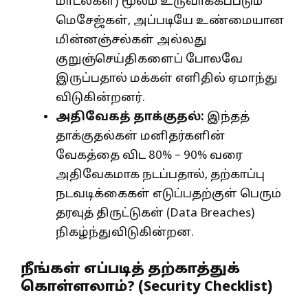
மாடல்கள்) மூலம் உருவாக்கப்படும்
மெசேஜ்கள், அப்படியே உண்மையான
மின்னஞ்சல்கள் அல்லது
குறுஞ்செய்திகளைப் போலவே
இருப்பதால் மக்கள் எளிதில் ஏமாந்து
விடுகின்றனர்.
அதிவேகத் தாக்குதல்:
இந்தத்
தாக்குதல்கள் மனிதர்களின்
வேகத்தை விட 80% – 90% வரை
அதிவேகமாக நடப்பதால், தற்காப்பு
நடவடிக்கைகள் எடுப்பதற்குள் பெரும்
தரவுத் திருட்டுகள் (Data Breaches)
நிகழ்ந்துவிடுகின்றன.
நீங்கள் எப்படித் தற்காத்துக்
கொள்ளலாம்? (Security Checklist)