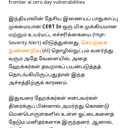
இந்தியாவின் தேசிய இணையப் பாதுகாப்பு
முகமையான
CERT In
ஒரு மிக முக்கியமான
மற்றும் உயர்மட்ட எச்சரிக்கையை (High-
Severity Alert) விடுத்துள்ளது.
செயற்கை
நுண்ணறிவு
(AI) தொழில்நுட்பம் வளர்ந்து
வரும் அதே வேளையில், அதை
ஹேக்கர்கள் தவறாகப் பயன்படுத்தத்
தொடங்கியிருப்பதுதான் இந்த
அச்சத்திற்குக் காரணம்.
இதுவரை ஹேக்கர்கள் என்பவர்கள்
திரைக்குப் பின்னால் அமர்ந்து கொண்டு
மென்பொருள்களில் உள்ள ஓட்டைகளைத்
தேடும் மனிதர்களாக இருந்தனர். ஆனால்,