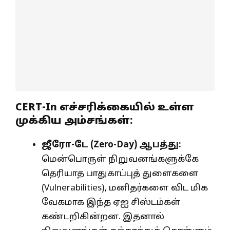
CERT-In எச்சரிக்கையில் உள்ள
முக்கிய அம்சங்கள்:
ஜீரோ-டே (
Zero-Day)
ஆபத்து:
மென்பொருள் நிறுவனங்களுக்கே
தெரியாத பாதுகாப்புத் துளைகளை
(Vulnerabilities), மனிதர்களை விட மிக
வேகமாக இந்த ஏஐ சிஸ்டம்கள்
கண்டறிகின்றன. இதனால்