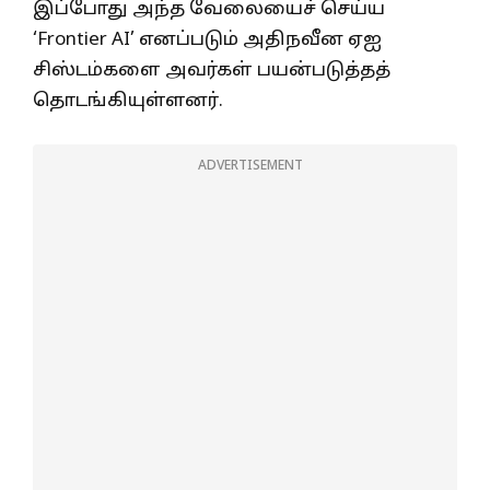
இப்போது அந்த வேலையைச் செய்ய
‘Frontier AI’ எனப்படும் அதிநவீன ஏஐ
சிஸ்டம்களை அவர்கள் பயன்படுத்தத்
தொடங்கியுள்ளனர்.
ADVERTISEMENT