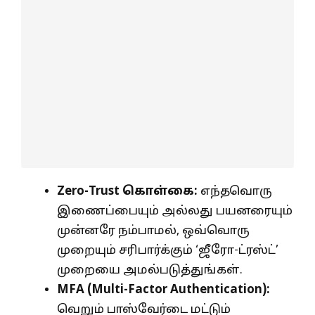
Zero-Trust
கொள்கை:
எந்தவொரு
இணைப்பையும் அல்லது பயனரையும்
முன்னரே நம்பாமல், ஒவ்வொரு
முறையும் சரிபார்க்கும் ‘ஜீரோ-ட்ரஸ்ட்’
முறையை அமல்படுத்துங்கள்.
MFA (Multi-Factor Authentication):
வெறும் பாஸ்வேர்டை மட்டும்