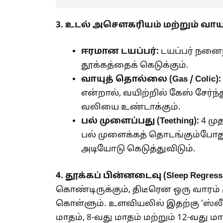
3. உடல் அசௌகரியம் மற்றும் வாயுத
ஈரமான டயப்பர்:
டயப்பர் நனைந
தூக்கத்தைக் கெடுக்கும்.
வாயுத் தொல்லை (
Gas / Colic):
என்றால், வயிற்றில் கேஸ் சேர்
வலியை உண்டாக்கும்.
பல் முளைப்பது (
Teething):
4 மு
பல் முளைக்கத் தொடங்கும்போது
அடியோடு கெடுத்துவிடும்.
4.
தூக்கப் பின்னடைவு (
Sleep Regress
கொண்டிருக்கும், திடீரென ஒரு வாரம் ம
கொள்ளும். உளவியலில் இதற்கு ‘ஸ்லீ
மாதம், 8-வது மாதம் மற்றும் 12-வது 