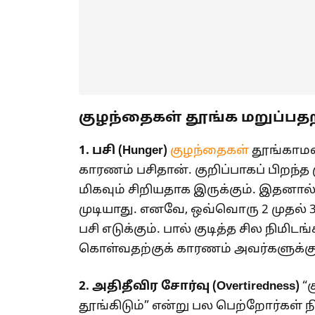
குழந்தைகள் தூங்க மறுப்பத
1. பசி (Hunger)
குழந்தைகள்
தூங்காமல்
காரணம் பசிதான். குறிப்பாகப் பிறந்
மிகவும் சிறியதாக இருக்கும். இதன
முடியாது. எனவே, ஒவ்வொரு 2 முதல் 3
பசி எடுக்கும். பால் குடித்த சில நிமி
கொள்வதற்குக் காரணம் அவர்களுக்கு
2.
அதிதீவிர சோர்வு (
Overtiredness)
“க
தூங்கிடும்” என்று பல பெற்றோர்கள் ந