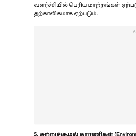
வளர்ச்சியில் பெரிய மாற்றங்கள் ஏற்
தற்காலிகமாக ஏற்படும்.
A
5.
சுற்றுச்சூழல் காரணிகள் (
Environ