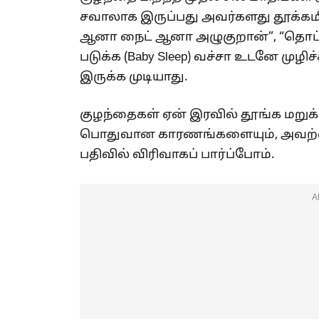
சவாலாக இருப்பது அவர்களது தூக்கமி
ஆனா நைட் ஆனா அழுகுறான்”, “தொட்
படுக்க (Baby Sleep) வச்சா உடனே முழி
இருக்க முடியாது.
குழந்தைகள் ஏன் இரவில் தூங்க மறுக்
பொதுவான காரணங்களையும், அவற்றை 
பதிவில் விரிவாகப் பார்ப்போம்.
A