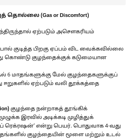
் தொல்லை (Gas or Discomfort)
்திருந்தால் ஏற்படும் அசௌகரியம்
பால் குடித்த பிறகு ஏப்பம் விட வைக்கவில்லை
ந்து கொண்டு குழந்தைக்குக் கடுமையான
தல் 6 மாதங்களுக்கு மேல் குழந்தைகளுக்குப்
 ஈறுகளில் ஏற்படும் வலி தூக்கத்தை
ion)
குழந்தை நன்றாகத் தூங்கிக்
ுழுக்க இரவில் அடிக்கடி முழித்துக்
ப் ரெக்ரஷன்’ என்று பெயர். பொதுவாக 4-வது
மாதங்களில் குழந்தையின் மூளை மற்றும் உடல்