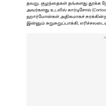
தவறு. குழந்தைகள் தங்களது தூக்க ந
அவர்களது உடலில் கார்டிசோல் (Cortis
ஹார்மோன்கள் அதிகமாகச் சுரக்கின்
இன்னும் சுறுசுறுப்பாக்கி, எரிச்சலடை
A