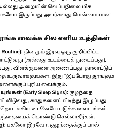
் அல்லது அறையின் வெப்பநிலை மிக
ாகவோ இருப்பது அவர்களது மென்மையான
ூங்க வைக்க சில எளிய உத்திகள்
 Routine):
தினமும் இரவு ஒரு குறிப்பிட்ட
பாட்டுவது (அல்லது உடம்பைத் துடைப்பது),
ு, விளக்குகளை அணைப்பது, தாலாட்டுப்
 உருவாக்குங்கள். இது “இப்போது தூங்கும்
ளைக்குப் புரிய வைக்கும்.
ுங்கள் (
Early Sleep Signs):
குழந்தை
 விடுவது, காதுகளைப் பிடித்து இழுப்பது
் தொடங்கிய உடனேயே படுக்க வையுங்கள்.
குழந்தையைக் கொண்டு செல்லாதீர்கள்.
g):
பகலோ இரவோ, குழந்தைக்குப் பால்