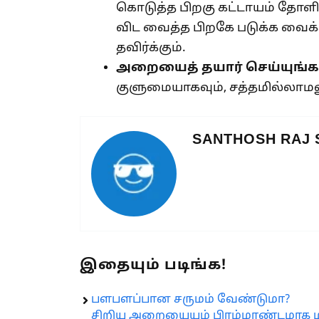
கொடுத்த பிறகு கட்டாயம் தோளில்
விட வைத்த பிறகே படுக்க வைக
தவிர்க்கும்.
அறையைத் தயார் செய்யுங்க
குளுமையாகவும், சத்தமில்லாமல
SANTHOSH RAJ
இதையும் படிங்க!
பளபளப்பான சருமம் வேண்டுமா?
சிறிய அறையையும் பிரம்மாண்டமாக மாற