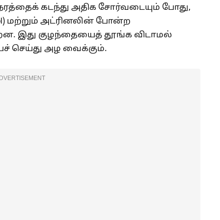
ேரத்தைக் கடந்து அதிக சோர்வடையும் போது,
ol) மற்றும் அட்ரினலின் போன்ற
றன. இது குழந்தையைத் தூங்க விடாமல்
யச் செய்து அழ வைக்கும்.
DVERTISEMENT