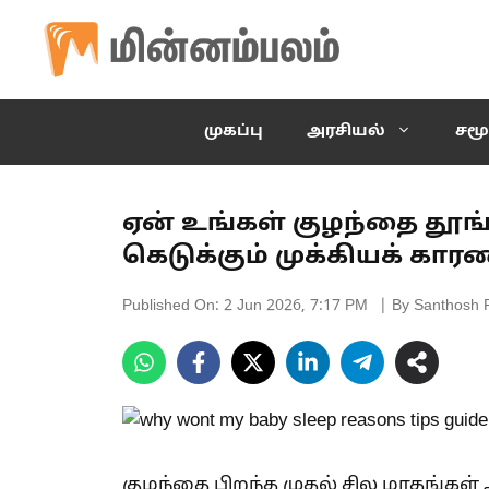
Skip
to
content
முகப்பு
அரசியல்
சமூ
ஏன் உங்கள் குழந்தை தூங
கெடுக்கும் முக்கியக் காரண
Published On:
2 Jun 2026, 7:17 PM
| By Santhosh 
குழந்தை பிறந்த முதல் சில மாதங்கள்