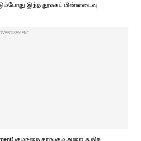
படும்போது இந்த தூக்கப் பின்னடைவு
DVERTISEMENT
ment)
குழந்தை தூங்கும் அறை அதிக