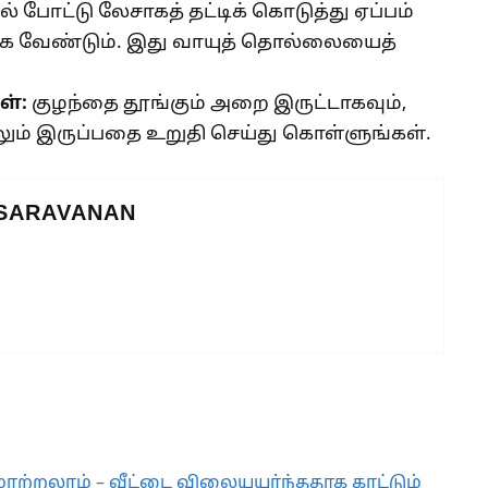
 போட்டு லேசாகத் தட்டிக் கொடுத்து ஏப்பம்
்க வேண்டும். இது வாயுத் தொல்லையைத்
ள்:
குழந்தை தூங்கும் அறை இருட்டாகவும்,
ும் இருப்பதை உறுதி செய்து கொள்ளுங்கள்.
 SARAVANAN
்றலாம் – வீட்டை விலையுயர்ந்ததாக காட்டும்