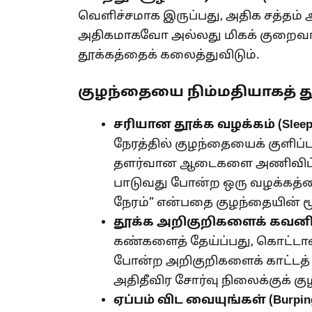
வெளிச்சமாக இருப்பது, அதிக சத்தம
அதிகமாகவோ அல்லது மிகக் குறைவ
தூக்கத்தைக் கலைத்துவிடும்.
குழந்தையை நிம்மதியாகத் த
சரியான தூக்க வழக்கம் (
Sleep
நேரத்தில் குழந்தையைக் குளிப்
தளர்வான ஆடைகளை அணிவிப்பத
பாடுவது போன்ற ஒரு வழக்கத்தை
நேரம்” என்பதை குழந்தையின் மூ
தூக்க அறிகுறிகளைக் கவனிய
கண்களைத் தேய்ப்பது, கொட்டாவி
போன்ற அறிகுறிகளைக் காட்டத
அதிதீவிர சோர்வு நிலைக்குக் 
ஏப்பம் விட வையுங்கள் (
Burpin