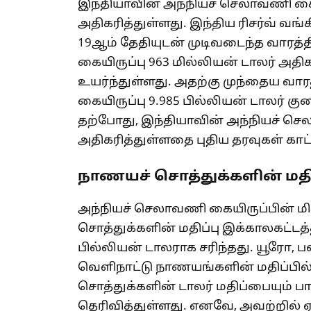
இந்தியாவின் அந்நியச் செலாவணி கையிர
அதிகரித்துள்ளது. இந்திய ரிசர்வ் வங்க
19ஆம் தேதியுடன் முடிவடைந்த வாரத்
கையிருப்பு 963 மில்லியன் டாலர் அதிக
உயர்ந்துள்ளது. அதற்கு முந்தைய வார
கையிருப்பு 9.985 பில்லியன் டாலர் கு
தற்போது, ​​இந்தியாவின் அந்நியச் செ
அதிகரித்துள்ளதை புதிய தரவுகள் காட
நாணயச் சொத்துக்களின் மதிப்
அந்நியச் செலாவணி கையிருப்பின் 
சொத்துக்களின் மதிப்பு இக்காலகட்டத்த
பில்லியன் டாலராக சரிந்தது. யூரோ, 
வெளிநாட்டு நாணயங்களின் மதிப்பில்
சொத்துக்களின் டாலர் மதிப்பையும் பா
தெரிவித்துள்ளது. எனவே, அவற்றில் 