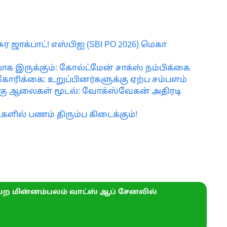
 ஜாக்பாட்! எஸ்பிஐ (SBI PO 2026) மெகா
ாக இருக்கும்: கோல்ட்மேன் சாக்ஸ் நம்பிக்கை
கோரிக்கை: உறுப்பினர்களுக்கு ஏற்ப சம்பளம்
்கு ஆலைகள் மூடல்: வோக்ஸ்வேகன் அதிரடி
ாட்களில் பணம் திரும்ப கிடைக்கும்!
ற மின்னம்பலம் வாட்ஸ் ஆப் சேனலில்