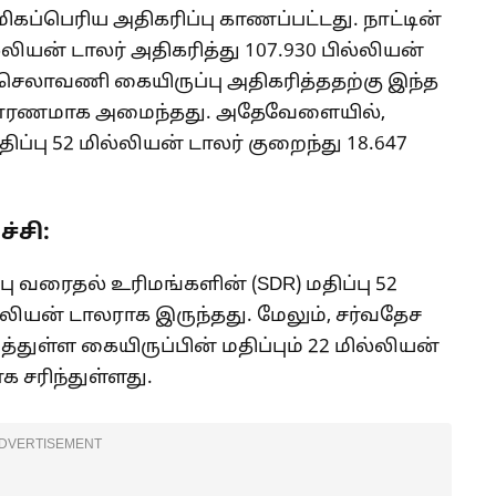
மிகப்பெரிய அதிகரிப்பு காணப்பட்டது. நாட்டின்
ல்லியன் டாலர் அதிகரித்து 107.930 பில்லியன்
 செலாவணி கையிருப்பு அதிகரித்ததற்கு இந்த
ிய காரணமாக அமைந்தது. அதேவேளையில்,
ிப்பு 52 மில்லியன் டாலர் குறைந்து 18.647
்சி:
்பு வரைதல் உரிமங்களின் (SDR) மதிப்பு 52
ல்லியன் டாலராக இருந்தது. மேலும், சர்வதேச
்துள்ள கையிருப்பின் மதிப்பும் 22 மில்லியன்
க சரிந்துள்ளது.
DVERTISEMENT