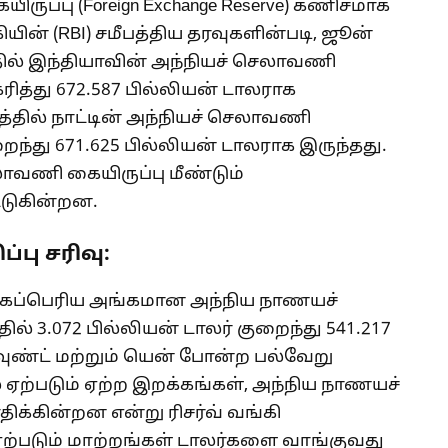
ுப்பு (Foreign Exchange Reserve) கணிசமாக
ியின் (RBI) சமீபத்திய தரவுகளின்படி, ஜூன்
தில் இந்தியாவின் அந்நியச் செலாவணி
ரித்து 672.587 பில்லியன் டாலராக
த்தில் நாட்டின் அந்நியச் செலாவணி
றைந்து 671.625 பில்லியன் டாலராக இருந்தது.
லாவணி கையிருப்பு மீண்டும்
்டுகின்றன.
பு சரிவு:
மிகப்பெரிய அங்கமான அந்நிய நாணயச்
ில் 3.072 பில்லியன் டாலர் குறைந்து 541.217
பவுண்ட் மற்றும் யென் போன்ற பல்வேறு
 ஏற்படும் ஏற்ற இறக்கங்கள், அந்நிய நாணயச்
திக்கின்றன என்று ரிசர்வ் வங்கி
ஏற்படும் மாற்றங்கள் டாலர்களை வாங்குவது