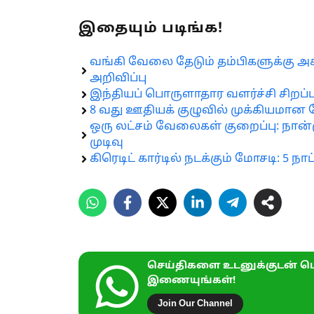
இதையும் படிங்க!
வங்கி வேலை தேடும் தம்பிகளுக்கு அசுர
அறிவிப்பு
இந்தியப் பொருளாதார வளர்ச்சி சிறப்ப
8 வது ஊதியக் குழுவில் முக்கியமான 
ஒரு லட்சம் வேலைகள் குறைப்பு: நான
முடிவு
கிரெடிட் கார்டில் நடக்கும் மோசடி: 5 ந
செய்திகளை உடனுக்குடன் பெ
இணையுங்கள்!
Join Our Channel