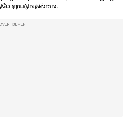
டுமே ஏற்படுவதில்லை.
DVERTISEMENT