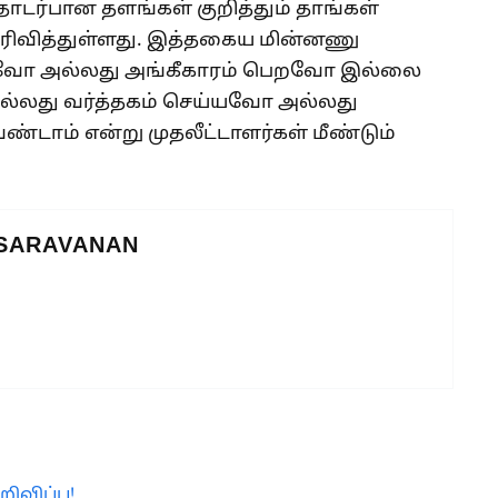
தொடர்பான தளங்கள் குறித்தும் தாங்கள்
ெரிவித்துள்ளது. இத்தகைய மின்னணு
்படவோ அல்லது அங்கீகாரம் பெறவோ இல்லை
அல்லது வர்த்தகம் செய்யவோ அல்லது
டாம் என்று முதலீட்டாளர்கள் மீண்டும்
 SARAVANAN
ிவிப்பு!