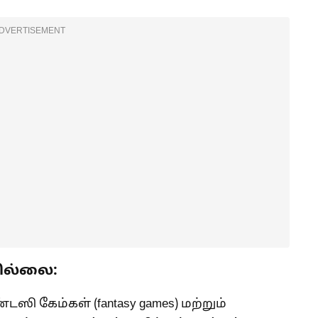
DVERTISEMENT
ில்லை:
ி கேம்கள் (fantasy games) மற்றும்