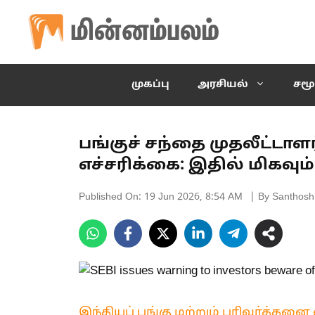
Skip
to
content
முகப்பு
அரசியல்
சமூ
பங்குச் சந்தை முதலீட்டாள
எச்சரிக்கை: இதில் மிகவு
Published On:
19 Jun 2026, 8:54 AM
| By Santhosh
இந்தியப் பங்கு மற்றும் பரிவர்த்தனை