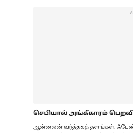
A
செபியால் அங்கீகாரம் பெறவ
ஆன்லைன் வர்த்தகத் தளங்கள், ஃபேண்டஸ