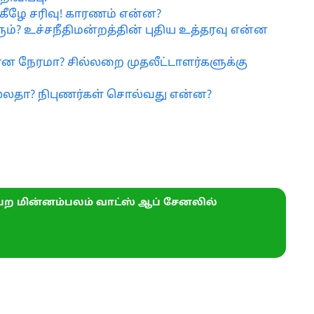
கீழே சரிவு! காரணம் என்ன?
ம்? உச்சநீதிமன்றத்தின் புதிய உத்தரவு என்ன
ன நேரமா? சில்லறை முதலீட்டாளர்களுக்கு
நல்லதா? நிபுணர்கள் சொல்வது என்ன?
ற மின்னம்பலம் வாட்ஸ் ஆப் சேனலில்