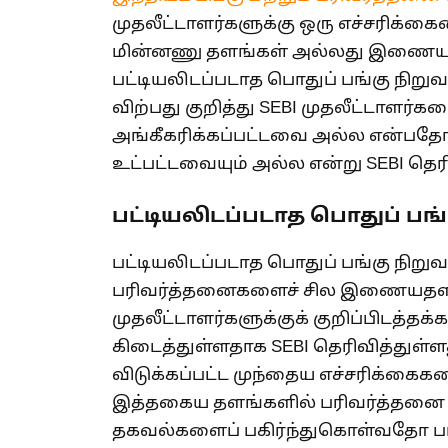
முதலீட்டாளர்களுக்கு ஒரு எச்சரிக்கை
மின்னணு தளங்கள் அல்லது இணையதளங
பட்டியலிடப்படாத பொதுப் பங்கு நிற
விற்பது குறித்து SEBI முதலீட்டாளர்
அங்கீகரிக்கப்பட்டவை அல்ல என்பதோட
உட்பட்டவையும் அல்ல என்று SEBI தெரி
பட்டியலிடப்படாத பொதுப் பங
பட்டியலிடப்படாத பொதுப் பங்கு நிற
பரிவர்த்தனைகளைச் சில இணையதளத்
முதலீட்டாளர்களுக்குக் குறிப்பிடத்த
கிடைத்துள்ளதாக SEBI தெரிவித்துள்ளது
விடுக்கப்பட்ட முந்தைய எச்சரிக்கைகள
இத்தகைய தளங்களில் பரிவர்த்தனை 
தகவல்களைப் பகிர்ந்துகொள்வதோ பாத