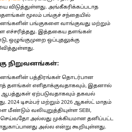
யை விடுத்துள்ளது. அங்கீகரிக்கப்படாத
்கள் மூலம் பங்குச் சந்தையில்
ுவனங்களின் பங்குகளை வாங்குவது மற்றும்
களை எச்சரித்தது. இத்தகைய தளங்கள்
ு, ஒழுங்குமுறை ஒப்புதலுக்கு
வித்துள்ளது.
்கு நிறுவனங்கள்:
ுவனங்களின் பத்திரங்கள் தொடர்பான
 தளங்கள் எளிதாக்குவதாகவும், இதனால்
க்க ஆபத்துகள் ஏற்படுவதாகவும் தகவல்
. 2024 டிசம்பர் மற்றும் 2026 ஆகஸ்ட் மாதம்
ை மீண்டும் வலியுறுத்தியுள்ள SEBI,
செய்வதோ அல்லது முக்கியமான தனிப்பட்ட
ுகாப்பானது அல்ல என்று கூறியுள்ளது.