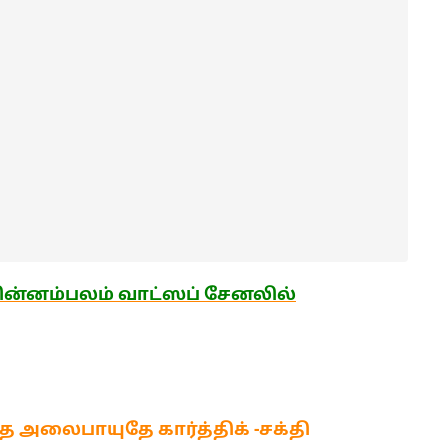
ன்னம்பலம் வாட்ஸப் சேனலில்
 அலைபாயுதே கார்த்திக் -சக்தி