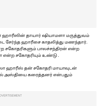
 ஹாரீஸின் தாயார் ஷியாமளா மருத்துவம்
்டை சேர்ந்த ஹாரீசை காதலித்து மணந்தார்.
்ற சகோதரிகளும் பாலச்சந்திரன் என்ற
 என்ற சகோதரியும் உண்டு .
லா ஹாரீஸ் தன் சகோதரி மாயாவுடன்
் அஸ்தியை கரைத்தனர் என்பதும்
DVERTISEMENT