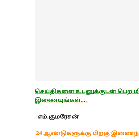
செய்திகளை உடனுக்குடன் பெற மி
இணையுங்கள்….
–
எம்.
குமரேசன்
24 ஆண்டுகளுக்கு பிறகு இணைந்த