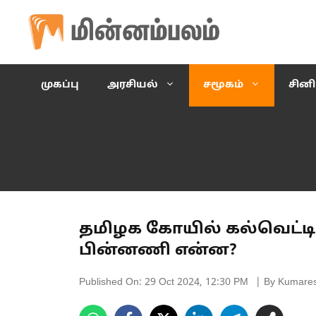
Skip
to
content
முகப்பு
அரசியல்
சமூகம்
சின
தமிழக கோயில் கல்வெட்டி
பின்னணி என்ன?
Published On:
29 Oct 2024, 12:30 PM
| By Kumare