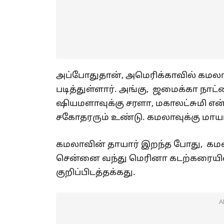
அப்போதுதான், அமெரிக்காவில் கமலா
படித்துள்ளார். அங்கு, ஜமைக்கா நாட
ஷியமளாவுக்கு சரளா, மகாலட்சுமி என
சகோதரரும் உண்டு. கமலாவுக்கு மாயா
கமலாவின் தாயார் இறந்த போது, கம
சென்னை வந்து மெரினா கடற்கரையில
குறிப்பிடத்தக்கது.
A