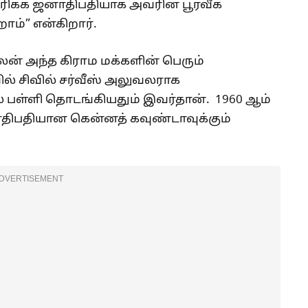
ரிக்க ஜனாதிபதியாக அவரின் பூர்வீக
றோம்” என்கிறார்.
லன் அந்த கிராம மக்களின் பெரும்
ாவில் சிவில் சர்வீஸ் அலுவலராக
ல் பள்ளி தொடங்கியதும் இவர்தான். 1960 ஆம்
ாதிபதியான கென்னத் கவுண்டாவுக்கும்
DVERTISEMENT