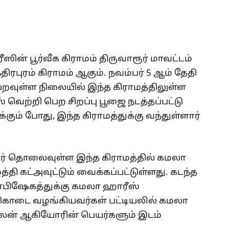
் பூர்வீக கிராமம் திருவாரூர் மாவட்டம்
ிரபுரம் கிராமம் ஆகும். நவம்பர் 5 ஆம் தேதி
றவுள்ள நிலையில் இந்த கிராமத்திலுள்ள
வெற்றி பெற சிறப்பு பூஜை நடத்தப்பட்டு
கும் போது, இந்த கிராமத்துக்கு வந்துள்ளார்
டர் தொலைவுள்ள இந்த கிராமத்தில் கமலா
்தி கட்அவுட்டும் வைக்கப்பட்டுள்ளது. கடந்த
ாபிஷேகத்துக்கு கமலா ஹாரீஸ்
கொடை வழங்கியவர்கள் பட்டியலில் கமலா
ாலன் ஆகியோரின் பெயர்களும் இடம்