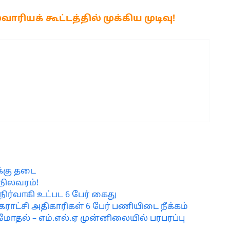
ரியக் கூட்டத்தில் முக்கிய முடிவு!
க்கு தடை
நிலவரம்!
நிர்வாகி உட்பட 6 பேர் கைது
ாட்சி அதிகாரிகள் 6 பேர் பணியிடை நீக்கம்
ி மோதல் – எம்.எல்.ஏ முன்னிலையில் பரபரப்பு