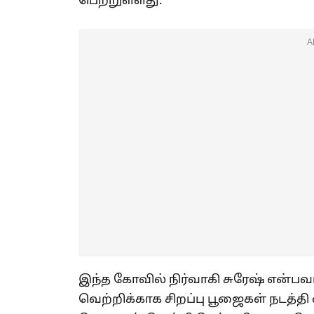
பெற்றுள்ளது.
A
இந்த கோவில் நிர்வாகி சுரேஷ் என்பவ
வெற்றிக்காக சிறப்பு பூஜைகள் நடத்த