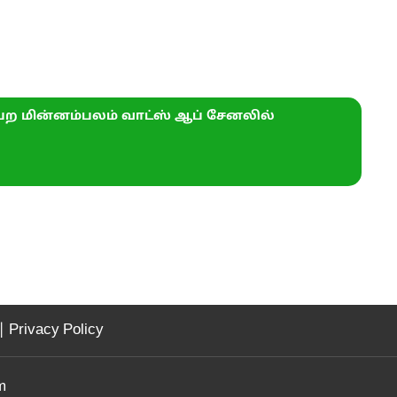
ற மின்னம்பலம் வாட்ஸ் ஆப் சேனலில்
|
Privacy Policy
m