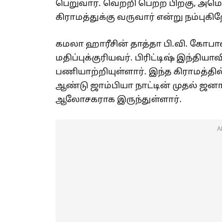
பெறுவார். வெற்றி பெற்ற பிறகு, அமெ
கிராமத்துக்கு வருவார் என்று நம்புகி
கமலா ஹாரீசின் தாத்தா பி.வி. கோபா
மதிப்புக்குரியவர். பிரிட்டிஷ் இந்திய
பணியாற்றியுள்ளார். இந்த கிராமத்தி
ஆண்டு ஜாம்பியா நாட்டின் முதல் ஜன
ஆலோசகராக இருந்துள்ளார்.
A