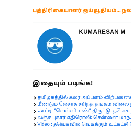
பத்திரிகையாளர் ஓய்வூதியம்… நலவா
KUMARESAN M
இதையும் படிங்க!
தமிழகத்தில் கலர் அப்பளம் விற்பனை
மீண்டும் லேசாக சரிந்த தங்கம் விலை 
ஊட்டி: ”வெள்ளி மண்” திருட்டு- தவெக 
லஞ்ச புகார் எதிரொலி: சென்னை மாநகர
Video : தவெகவில் வெடிக்கும் உட்கட்ச