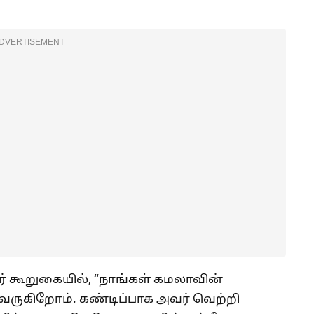
DVERTISEMENT
ர் கூறுகையில், “நாங்கள் கமலாவின்
ி வருகிறோம். கண்டிப்பாக அவர் வெற்றி