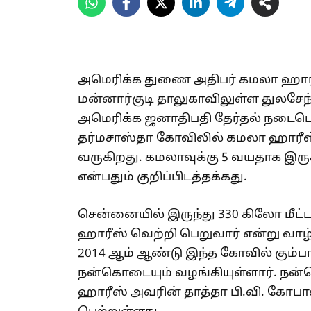
அமெரிக்க துணை அதிபர் கமலா ஹாரீஸின
மன்னார்குடி தாலுகாவிலுள்ள துலசேந்த
அமெரிக்க ஜனாதிபதி தேர்தல் நடைபெ
தர்மசாஸ்தா கோவிலில் கமலா ஹாரீஸ் 
வருகிறது. கமலாவுக்கு 5 வயதாக இருக்
என்பதும் குறிப்பிடத்தக்கது.
சென்னையில் இருந்து 330 கிலோ மீட்
ஹாரீஸ் வெற்றி பெறுவார் என்று வாழ்த
2014 ஆம் ஆண்டு இந்த கோவில் கும்ப
நன்கொடையும் வழங்கியுள்ளார். நன்
ஹாரீஸ் அவரின் தாத்தா பி.வி. கோப