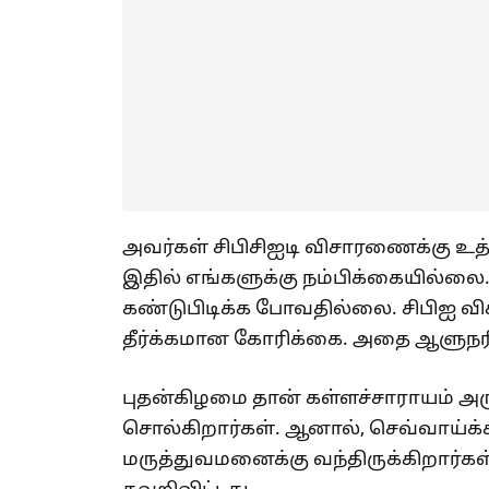
அவர்கள் சிபிசிஐடி விசாரணைக்கு உத்
இதில் எங்களுக்கு நம்பிக்கையில்லை
கண்டுபிடிக்க போவதில்லை. சிபிஐ வ
தீர்க்கமான கோரிக்கை. அதை ஆளுநரி
புதன்கிழமை தான் கள்ளச்சாராயம் அருந
சொல்கிறார்கள். ஆனால், செவ்வாய்
மருத்துவமனைக்கு வந்திருக்கிறார்கள