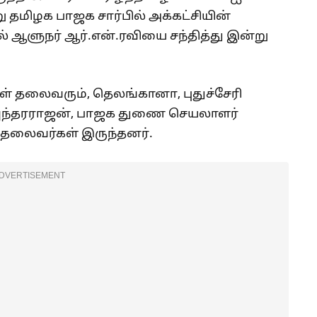
 தமிழக பாஜக சார்பில் அக்கட்சியின்
நர் ஆர்.என்.ரவியை சந்தித்து இன்று
ள் தலைவரும், தெலங்கானா, புதுச்சேரி
ுந்தரராஜன், பாஜக துணை செயலாளர்
த தலைவர்கள் இருந்தனர்.
DVERTISEMENT