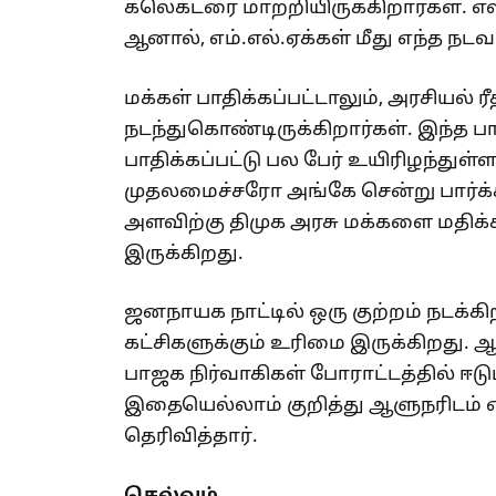
கலெக்டரை மாற்றியிருக்கிறார்கள். எஸ
ஆனால், எம்.எல்.ஏக்கள் மீது எந்த நட
மக்கள் பாதிக்கப்பட்டாலும், அரசியல்
நடந்துகொண்டிருக்கிறார்கள். இந்த பார
பாதிக்கப்பட்டு பல பேர் உயிரிழந்து
முதலமைச்சரோ அங்கே சென்று பார்க்க
அளவிற்கு திமுக அரசு மக்களை மதிக்க
இருக்கிறது.
ஜனநாயக நாட்டில் ஒரு குற்றம் நடக்க
கட்சிகளுக்கும் உரிமை இருக்கிறது.
பாஜக நிர்வாகிகள் போராட்டத்தில் ஈட
இதையெல்லாம் குறித்து ஆளுநரிடம் எ
தெரிவித்தார்.