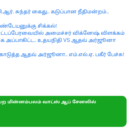
ர். சுந்தர் கைது.. கடுப்பான நீதிமன்றம்..
க்கண்டேயனுக்கு சிக்கல்!
்டப்பேரவையில் அமைச்சர் விக்னேஷ் விளக்கம்
ங்க அப்பாகிட்ட.. உதயநிதி VS ஆதவ் அர்ஜூனா
கொடுத்த ஆதவ் அர்ஜூனா.. எம்.எல்.ஏ. பகீர் பேச்சு!
ற மின்னம்பலம் வாட்ஸ் ஆப் சேனலில்