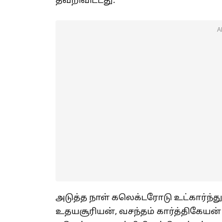
தவறிவிட்டது.
A
அடுத்த நாள் கலெக்டரோடு உட்கார்ந்து 
உதயசூரியன், வசந்தம் கார்த்திகேயன