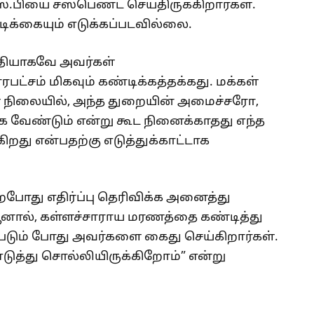
்.பியை சஸ்பெண்ட் செய்திருக்கிறார்கள்.
வடிக்கையும் எடுக்கப்படவில்லை.
 ரீதியாகவே அவர்கள்
பட்சம் மிகவும் கண்டிக்கத்தக்கது. மக்கள்
ள்ள நிலையில், அந்த துறையின் அமைச்சரோ,
 வேண்டும் என்று கூட நினைக்காதது எந்த
ிறது என்பதற்கு எடுத்துக்காட்டாக
ிறபோது எதிர்ப்பு தெரிவிக்க அனைத்து
 ஆனால், கள்ளச்சாராய மரணத்தை கண்டித்து
ுபடும் போது அவர்களை கைது செய்கிறார்கள்.
டுத்து சொல்லியிருக்கிறோம்” என்று