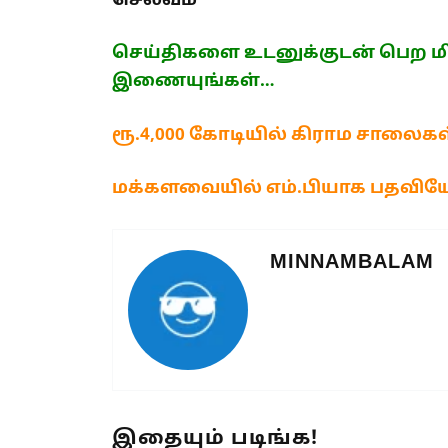
செல்வம்
செய்திகளை உடனுக்குடன் பெற மி
இணையுங்கள்…
ரூ.4,000 கோடியில் கிராம சாலைகள் 
மக்களவையில் எம்.பியாக பதவியேற
MINNAMBALAM
இதையும் படிங்க!