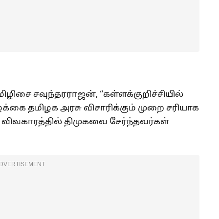
ிழிசை சவுந்தரராஜன், “கள்ளக்குறிச்சியில்
கை தமிழக அரசு விசாரிக்கும் முறை சரியாக
 விவகாரத்தில் திமுகவை சேர்ந்தவர்கள்
DVERTISEMENT