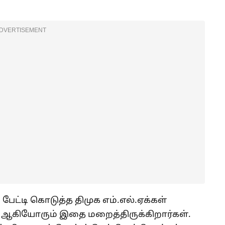
DVERTISEMENT
பேட்டி கொடுத்த திமுக எம்.எல்.ஏக்கள்
் ஆகியோரும் இதை மறைத்திருக்கிறார்கள்.