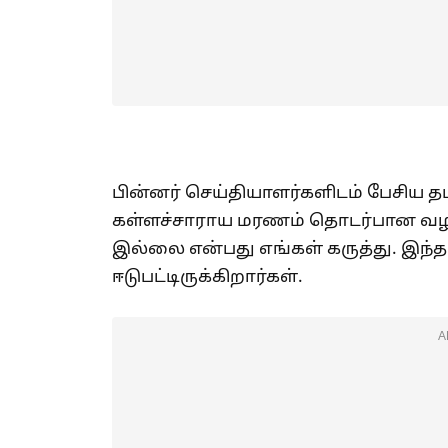
பின்னர் செய்தியாளர்களிடம் பேசிய தம
கள்ளச்சாராய மரணம் தொடர்பான வழக்
இல்லை என்பது எங்கள் கருத்து. இந்த
ஈடுபட்டிருக்கிறார்கள்.
A