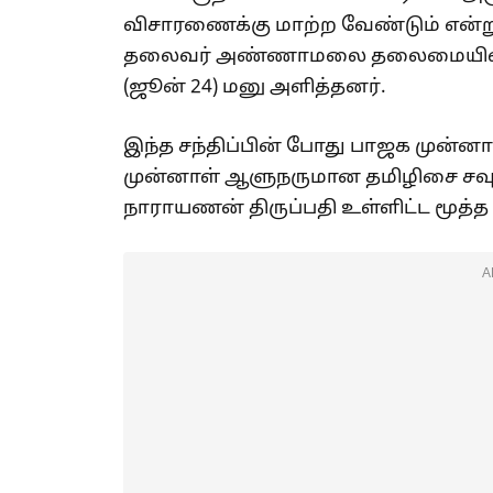
விசாரணைக்கு மாற்ற வேண்டும் என்று
தலைவர் அண்ணாமலை தலைமையில் ஆளு
(ஜூன் 24) மனு அளித்தனர்.
இந்த சந்திப்பின் போது பாஜக முன்னா
முன்னாள் ஆளுநருமான தமிழிசை சவ
நாராயணன் திருப்பதி உள்ளிட்ட மூத்
A