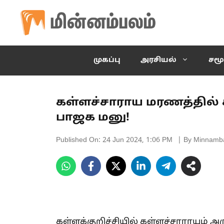
Skip
to
content
முகப்பு
அரசியல்
சமூ
கள்ளச்சாராய மரணத்தில்
பாஜக மனு!
Published On:
24 Jun 2024, 1:06 PM
| By Minnamb
கள்ளக்குறிச்சியில் கள்ளச்சாராயம் அர