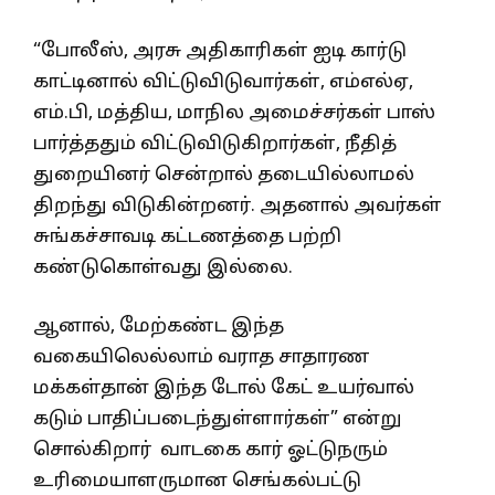
“போலீஸ், அரசு அதிகாரிகள் ஐடி கார்டு
காட்டினால் விட்டுவிடுவார்கள், எம்எல்ஏ,
எம்.பி, மத்திய, மாநில அமைச்சர்கள் பாஸ்
பார்த்ததும் விட்டுவிடுகிறார்கள், நீதித்
துறையினர் சென்றால் தடையில்லாமல்
திறந்து விடுகின்றனர். அதனால் அவர்கள்
சுங்கச்சாவடி கட்டணத்தை பற்றி
கண்டுகொள்வது இல்லை.
ஆனால், மேற்கண்ட இந்த
வகையிலெல்லாம் வராத சாதாரண
மக்கள்தான் இந்த டோல் கேட் உயர்வால்
கடும் பாதிப்படைந்துள்ளார்கள்” என்று
சொல்கிறார் வாடகை கார் ஓட்டுநரும்
உரிமையாளருமான செங்கல்பட்டு