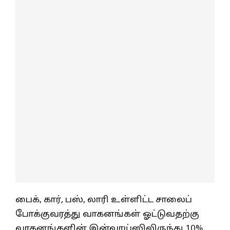
பைக், கார், பஸ், லாரி உள்ளிட்ட சாலைப்
போக்குவரத்து வாகனங்கள் ஓட்டுவதற்கு
வாகனங்களின் இன்வாய்ஸிலிருந்து 10%