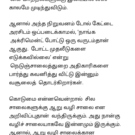
காலமே முடிந்துவிடும்.
ஆனால் அந்த நிறுவனம் டோல் கேட்டை
அரசிடம் ஒப்படைக்காமல், ‘நாங்க
அக்ரிமென்ட் போட்டு ஒரு வருடம்தான்
ஆகுது. போட்ட முதலீடுகளை
எடுக்கவில்லை’ என்று
நெடுஞ்சாலைத்துறை அதிகாரிகளை
பார்த்து கவனித்து விட்டு இன்னும்
வசூலைத் தொடர்கிறார்கள்.
கொடுமை என்னவென்றால் சில
சாலைகளுக்கு ஆறு வழி சாலை என
அறிவிப்புதான் வந்திருக்கும். அது நான்கு
வழிச் சாலையாகவே இன்னமும் இருக்கும்.
ஆனால், ஆறு வழி சாலைக்கான