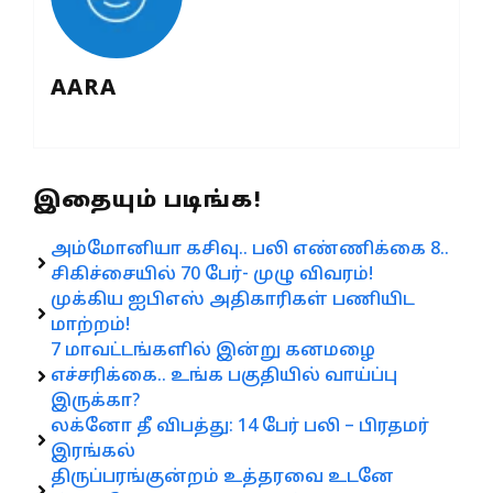
AARA
இதையும் படிங்க!
அம்மோனியா கசிவு.. பலி எண்ணிக்கை 8..
சிகிச்சையில் 70 பேர்- முழு விவரம்!
முக்கிய ஐபிஎஸ் அதிகாரிகள் பணியிட
மாற்றம்!
7 மாவட்டங்களில் இன்று கனமழை
எச்சரிக்கை.. உங்க பகுதியில் வாய்ப்பு
இருக்கா?
லக்னோ தீ விபத்து: 14 பேர் பலி – பிரதமர்
இரங்கல்
திருப்பரங்குன்றம் உத்தரவை உடனே