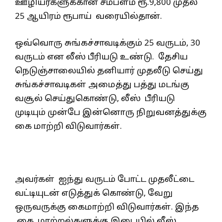
ஊழியர்களுக்கான சம்பளம் ரூ.9,800 முதல்
25 ஆயிரம் ரூபாய் வரையில்தான்.
ஒவ்வொரு சுங்கச்சாவடிக்கும் 25 வருடம், 30
வருடம் என லீஸ் பீரியடு உண்டு. தேசிய
நெடுஞ்சாலையில் தனியார் முதலீடு செய்து
சுங்கச்சாவடிகள் அமைத்து பத்து மடங்கு
வசூல் செய்துகொண்டு, லீஸ் பீரியடு
முடியும் முன்பே இன்னொரு நிறுவனத்துக்கு
கை மாற்றி விடுவார்கள்.
அவர்கள் ஐந்து வருடம் போட்ட முதலீட்டை
வட்டியுடன் எடுத்துக் கொண்டு, வேறு
ஒருவருக்கு கைமாற்றி விடுவார்கள். இந்த
கை மாற்றல்களுக்கு இடையில் லீஸ்