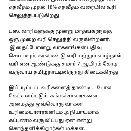
சதவீதம் முதல் 18% சதவீதம் வரையில் வரி
செலுத்தப்படுகிறது.
பஸ், லாரிகளுக்கு மூன்று மாதங்களுக்கு
ஒரு முறை வரி செலுத்தி வருகின்றனர்.
இதைப்போன்று வாகனங்கள் பதிவு
செய்யவும், காலாண்டு வரி மற்றும் வாழ்நாள்
வரி என ஆண்டுக்கு சுமார் 7 ஆயிரம் கோடி
வருவாய் தமிழ்நாட்டிலிருந்து கிடைக்கிறது.
இப்படிப்பட்ட வரிகளைத் தாண்டி… டோல்
கேட் எனப்படும் சுங்கச்சாவடிகளை
அமைத்து ஒவ்வொரு வாகன
உரிமையாளர்களிடம் அநியாயமாக
கட்டணம் வசூலிப்பது ஏன் என்று
கொந்தளிக்கிறார்கள் மக்கள்.