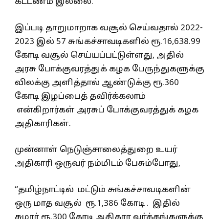
கட்டணம் இல்லை.
இப்படி தாறுமாறாக வசூல் செய்வதால் 2022-
2023 இல் 57 சுங்கச்சாவடிகளில் ரூ.16,638.99
கோடி வசூல் செய்யப்பட்டுள்ளது, அதில்
அரசு போக்குவரத்துக் கழக பேருந்துகளுக்கு
விலக்கு அளித்தால் ஆண்டுக்கு ரூ.360
கோடி இழப்பைத் தவிர்க்கலாம்
என்கிறார்கள் அரசுப் போக்குவரத்துக் கழக
அதிகாரிகள்.
முன்னாள் நெடுஞ்சாலைத்துறை உயர்
அதிகாரி ஒருவர் நம்மிடம் பேசும்போது,
“தமிழ்நாட்டில் மட்டும் சுங்கச்சாவடிகளின்
ஒரு மாத வசூல் ரூ.1,386 கோடி . இதில்
சுமார் ரூ.300 கோடி அதிகார வர்க்கங்களுக்கு