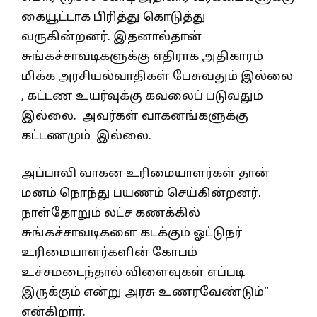
கையூட்டாக பிரித்து கொடுத்து
வருகின்றனர். இதனால்தான்
சுங்கச்சாவடிகளுக்கு எதிராக அதிகாரம்
மிக்க அரசியல்வாதிகள் பேசுவதும் இல்லை
, கட்டண உயர்வுக்கு கவலைப் படுவதும்
இல்லை. அவர்கள் வாகனங்களுக்கு
கட்டணமும் இல்லை.
அப்பாவி வாகன உரிமையாளர்கள் தான்
மனம் நொந்து பயணம் செய்கின்றனர்.
நாள்தோறும் லட்ச கணக்கில்
சுங்கச்சாவடிகளை கடக்கும் ஓட்டுநர்
உரிமையாளர்களின் கோபம்
உச்சமடைந்தால் விளைவுகள் எப்படி
இருக்கும் என்று அரசு உணரவேண்டும்”
என்கிறார்.