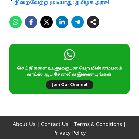
நிறைவேற்ற முடியாது: தமிழக அரசு!
செய்திகளை உடனுக்குடன் பெற மின்னம்பலம்
வாட்ஸ் ஆப் சேனலில் இணையுங்கள்!
Join Our Channel
About Us
|
Contact Us
|
Terms & Conditions
|
Privacy Policy