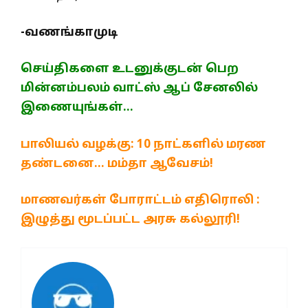
-வணங்காமுடி
செய்திகளை உடனுக்குடன் பெற
மின்னம்பலம் வாட்ஸ் ஆப் சேனலில்
இணையுங்கள்…
பாலியல் வழக்கு: 10 நாட்களில் மரண
தண்டனை… மம்தா ஆவேசம்!
மாணவர்கள் போராட்டம் எதிரொலி :
இழுத்து மூடப்பட்ட அரசு கல்லூரி!