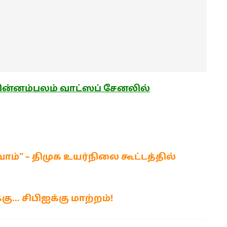
ன்னம்பலம் வாட்ஸப் சேனலில்
ோம்” – திமுக உயர்நிலை கூட்டத்தில்
கு… சிபிஐக்கு மாற்றம்!