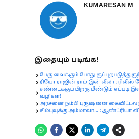
KUMARESAN M
இதையும் படிங்க!
பேரு வைக்கும் போது குப்புறபடுத்துருந்த
ரியோ ராஜின் ராம் இன் லீலா : ரிலீஸ் த
சண்டைக்குப் பிறகு மீண்டும் எப்படி
வழிகள்!
அரசனை நம்பி புருஷனை கைவிட்டவர்கள
சிம்புவுக்கு அம்மாவா… : ஆண்ட்ரியா வி