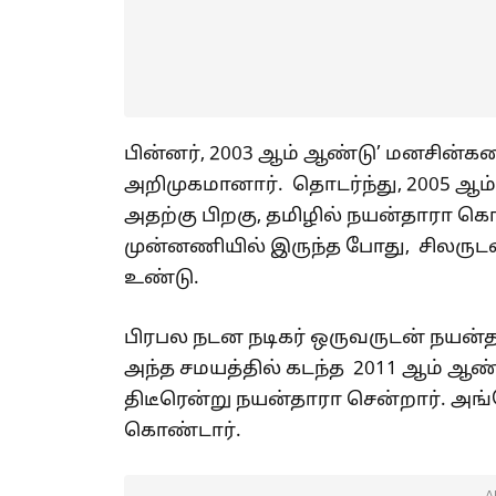
பின்னர், 2003 ஆம் ஆண்டு’ மனசின்
அறிமுகமானார். தொடர்ந்து, 2005 ஆம் ஆ
அதற்கு பிறகு, தமிழில் நயன்தாரா கொ
முன்னணியில் இருந்த போது, சிலருட
உண்டு.
பிரபல நடன நடிகர் ஒருவருடன் நயன்த
அந்த சமயத்தில் கடந்த 2011 ஆம் ஆ
திடீரென்று நயன்தாரா சென்றார். அங
கொண்டார்.