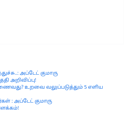
ுச்சு..: அப்டேட் குமாரு
ேதி அறிவிப்பு!
 இணைவது? உறவை வலுப்படுத்தும் 5 எளிய
் : அப்டேட் குமாரு
ளக்கம்!