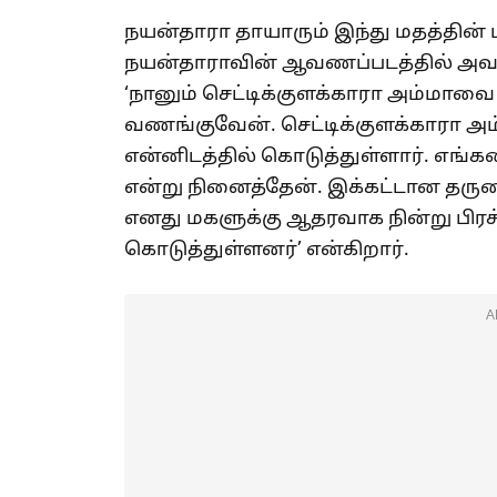
நயன்தாரா தாயாரும் இந்து மதத்தின்
நயன்தாராவின் ஆவணப்படத்தில் அவர
‘நானும் செட்டிக்குளக்காரா அம்மா
வணங்குவேன். செட்டிக்குளக்காரா அம்
என்னிடத்தில் கொடுத்துள்ளார். எங்க
என்று நினைத்தேன். இக்கட்டான தரு
எனது மகளுக்கு ஆதரவாக நின்று ப
கொடுத்துள்ளனர்’ என்கிறார்.
A