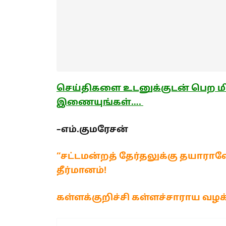
செய்திகளை உடனுக்குடன் பெற மி
இணையுங்கள்….
–
எம்.
குமரேசன்
“சட்டமன்றத் தேர்தலுக்கு தயாராவ
தீர்மானம்!
கள்ளக்குறிச்சி கள்ளச்சாராய வழக்