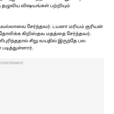
ை தழுவிய விஷயங்கள் பற்றியும்
வல்லாவை சேர்ந்தவர். டயனா மரியம் குரியன்
்தோலிக்க கிறிஸ்தவ மதத்தை சேர்ந்தவர்.
ுரிந்ததால் சிறு வயதில் இருந்தே பல
படித்துள்ளார்.
DVERTISEMENT