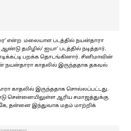
கரை’ என்ற மலையாள படத்தில் நயன்தாரா
ண்டு தமிழில்’ ஐயா’ படத்தில் நடித்தார்.
டிக்கட்டி பறக்க தொடங்கினார். சினிமாவின்
ன் நயன்தாரா காதலில் இருந்ததாக தகவல்
ாரா காதலில் இருந்ததாக சொல்லப்பட்டது.
ண்டு சென்னையிலுள்ள ஆரிய சமாஜத்துக்கு
்கே, தன்னை இந்துவாக மதம் மாற்றிக்