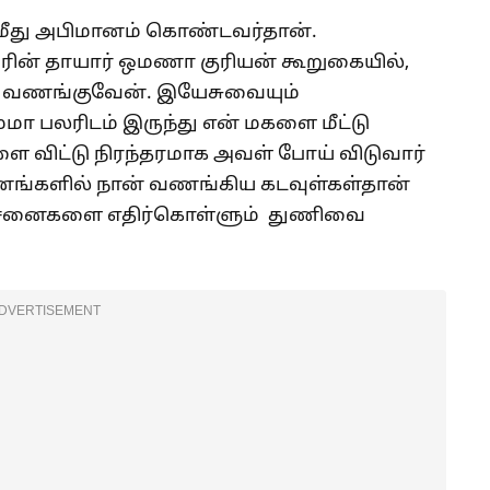
 மீது அபிமானம் கொண்டவர்தான்.
ின் தாயார் ஒமணா குரியன் கூறுகையில்,
வை வணங்குவேன். இயேசுவையும்
மா பலரிடம் இருந்து என் மகளை மீட்டு
ளை விட்டு நிரந்தரமாக அவள் போய் விடுவார்
ணங்களில் நான் வணங்கிய கடவுள்கள்தான்
ிரச்னைகளை எதிர்கொள்ளும் துணிவை
DVERTISEMENT