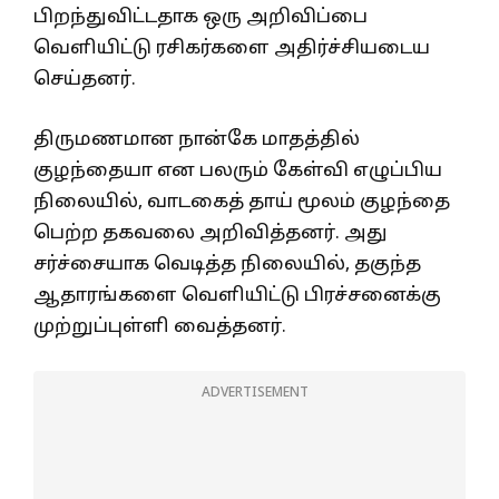
பிறந்துவிட்டதாக ஒரு அறிவிப்பை
வெளியிட்டு ரசிகர்களை அதிர்ச்சியடைய
செய்தனர்.
திருமணமான நான்கே மாதத்தில்
குழந்தையா என பலரும் கேள்வி எழுப்பிய
நிலையில், வாடகைத் தாய் மூலம் குழந்தை
பெற்ற தகவலை அறிவித்தனர். அது
சர்ச்சையாக வெடித்த நிலையில், தகுந்த
ஆதாரங்களை வெளியிட்டு பிரச்சனைக்கு
முற்றுப்புள்ளி வைத்தனர்.
ADVERTISEMENT