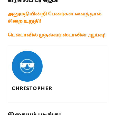
கிறிஸ்டோபர் ஜெமா
அனுமதியின்றி பேனர்கள் வைத்தால்
சிறை உறுதி!
டெல்டாவில் முதல்வர் ஸ்டாலின் ஆய்வு!
CHRISTOPHER