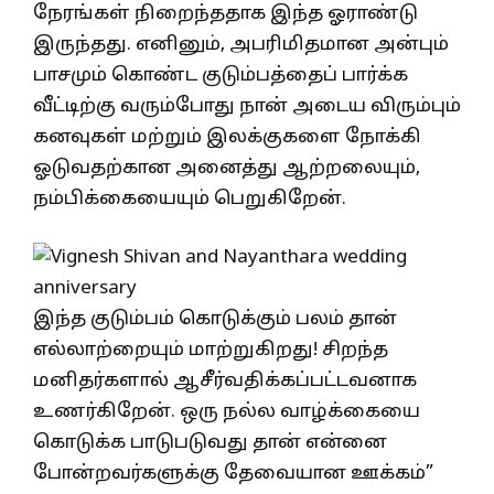
நேரங்கள் நிறைந்ததாக இந்த ஓராண்டு
இருந்தது. எனினும், அபரிமிதமான அன்பும்
பாசமும் கொண்ட குடும்பத்தைப் பார்க்க
வீட்டிற்கு வரும்போது நான் அடைய விரும்பும்
கனவுகள் மற்றும் இலக்குகளை நோக்கி
ஓடுவதற்கான அனைத்து ஆற்றலையும்,
நம்பிக்கையையும் பெறுகிறேன்.
இந்த குடும்பம் கொடுக்கும் பலம் தான்
எல்லாற்றையும் மாற்றுகிறது! சிறந்த
மனிதர்களால் ஆசீர்வதிக்கப்பட்டவனாக
உணர்கிறேன். ஒரு நல்ல வாழ்க்கையை
கொடுக்க பாடுபடுவது தான் என்னை
போன்றவர்களுக்கு தேவையான ஊக்கம்”