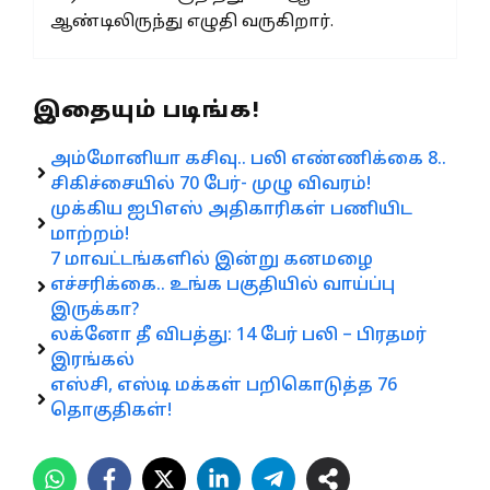
ஆண்டிலிருந்து எழுதி வருகிறார்.
இதையும் படிங்க!
அம்மோனியா கசிவு.. பலி எண்ணிக்கை 8..
சிகிச்சையில் 70 பேர்- முழு விவரம்!
முக்கிய ஐபிஎஸ் அதிகாரிகள் பணியிட
மாற்றம்!
7 மாவட்டங்களில் இன்று கனமழை
எச்சரிக்கை.. உங்க பகுதியில் வாய்ப்பு
இருக்கா?
லக்னோ தீ விபத்து: 14 பேர் பலி – பிரதமர்
இரங்கல்
எஸ்சி, எஸ்டி மக்கள் பறிகொடுத்த 76
தொகுதிகள்!