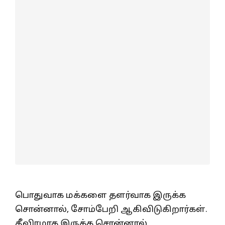
பொதுவாக மக்களை தளர்வாக இருக்க
சொன்னால், சோம்பேறி ஆகிவிடுகிறார்கள்.
தீவிரமாக இருக்க சொன்னால்