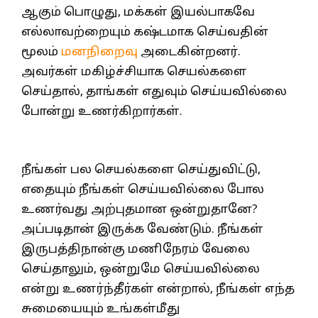
ஆகும் பொழுது, மக்கள் இயல்பாகவே
எல்லாவற்றையும் கஷ்டமாக செய்வதின்
மூலம்
மனநிறைவு
அடைகின்றனர்.
அவர்கள் மகிழ்ச்சியாக செயல்களை
செய்தால், தாங்கள் எதுவும் செய்யவில்லை
போன்று உணர்கிறார்கள்.
நீங்கள் பல செயல்களை செய்துவிட்டு,
எதையும் நீங்கள் செய்யவில்லை போல
உணர்வது அற்புதமான ஒன்றுதானே?
அப்படிதான் இருக்க வேண்டும். நீங்கள்
இருபத்திநான்கு மணிநேரம் வேலை
செய்தாலும், ஒன்றுமே செய்யவில்லை
என்று உணர்ந்தீர்கள் என்றால், நீங்கள் எந்த
சுமையையும் உங்கள்மீது