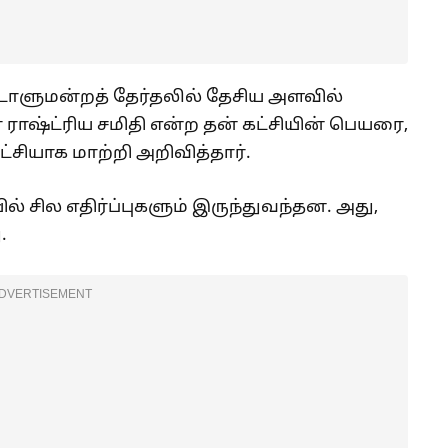
டாளுமன்றத் தேர்தலில் தேசிய அளவில்
ராஷ்ட்ரிய சமிதி என்ற தன் கட்சியின் பெயரை,
ட்சியாக மாற்றி அறிவித்தார்.
ல் சில எதிர்ப்புகளும் இருந்துவந்தன. அது,
.
DVERTISEMENT