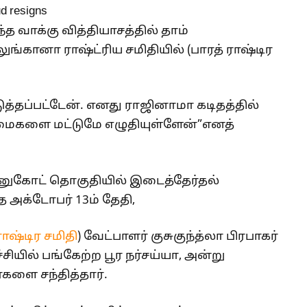
த வாக்கு வித்தியாசத்தில் தாம்
்கானா ராஷ்ட்ரிய சமிதியில் (பாரத் ராஷ்டிர
தப்பட்டேன். எனது ராஜினாமா கடிதத்தில்
மைகளை மட்டுமே எழுதியுள்ளேன்”எனத்
னுகோட் தொகுதியில் இடைத்தேர்தல்
 அக்டோபர் 13ம் தேதி,
ராஷ்டிர சமிதி
) வேட்பாளர் குசுகுந்த்லா பிரபாகர்
ச்சியில் பங்கேற்ற பூர நர்சய்யா, அன்று
ளை சந்தித்தார்.