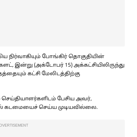
ிய நிர்வாகியும் போங்கிர் தொகுதியின்
ௌட், இன்று (அக்டோபர் 15) அக்கட்சியிலிருந்து
்தையும் கட்சி மேலிடத்திற்கு
) செய்தியாளர்களிடம் பேசிய அவர்,
ல் கடமையைச் செய்ய முடியவில்லை.
DVERTISEMENT