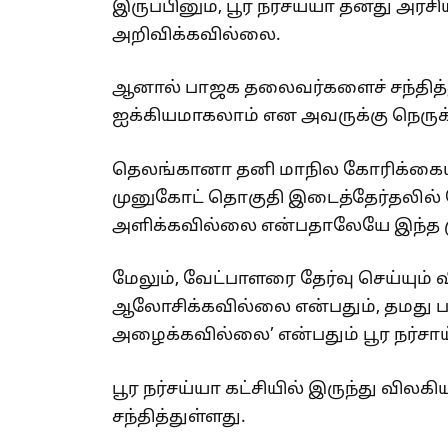
இருப்பினும், பூர நர்சய்யா தனது அரசிய
அறிவிக்கவில்லை.
ஆனால் பாஜக தலைவர்களைச் சந்தித்து
ஐக்கியமாகலாம் என அவருக்கு நெருக
தெலங்கானா தனி மாநில கோரிக்கையில
முனுகோட் தொகுதி இடைத்தேர்தலில் போ
அளிக்கவில்லை என்பதாலேயே இந்த மு
மேலும், வேட்பாளரை தேர்வு செய்யும்
ஆலோசிக்கவில்லை என்பதும், தமது பக
அழைக்கவில்லை’ என்பதும் பூர நர்சாய்
பூர நர்சய்யா கட்சியில் இருந்து வ
சந்தித்துள்ளது.