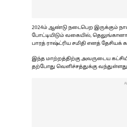
2024ம் ஆண்டு நடைபெற இருக்கும் நா
போட்டியிடும் வகையில், தெலுங்கானா 
பாரத் ராஷ்ட்ரிய சமிதி எனத் தேசியக் க
இந்த மாற்றத்திற்கு அவருடைய கட்சியி
தற்போது வெளிச்சத்துக்கு வந்துள்ளது
A