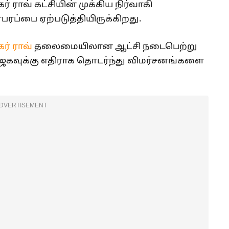
 ராவ் கட்சியின் முக்கிய நிர்வாகி
ரபரப்பை ஏற்படுத்தியிருக்கிறது.
கர் ராவ்
தலைமையிலான ஆட்சி நடைபெற்று
பாஜகவுக்கு எதிராக தொடர்ந்து விமர்சனங்களை
DVERTISEMENT