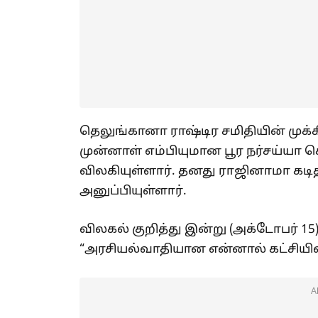
தெலுங்கானா ராஷ்டிர சமிதியின் முக்க
முன்னாள் எம்பியுமான பூர நர்சய்யா க
விலகியுள்ளார். தனது ராஜினாமா கடிதத
அனுப்பியுள்ளார்.
விலகல் குறித்து இன்று (அக்டோபர் 15
“அரசியல்வாதியான என்னால் கட்சியி
A