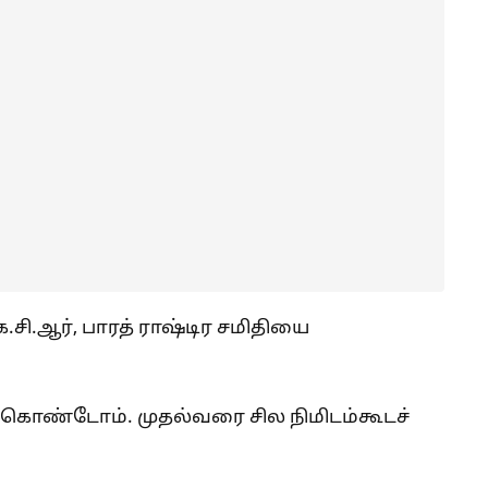
ி.ஆர், பாரத் ராஷ்டிர சமிதியை
ுகொண்டோம். முதல்வரை சில நிமிடம்கூடச்