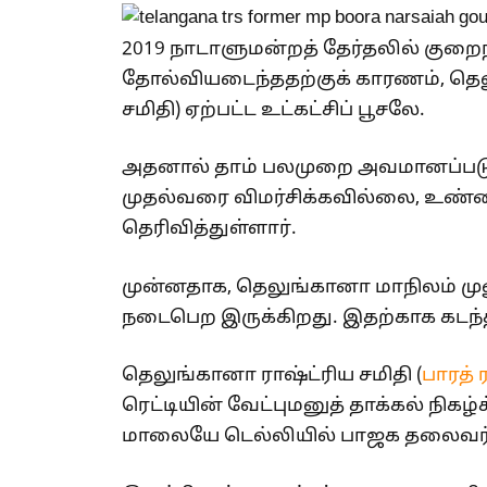
2019 நாடாளுமன்றத் தேர்தலில் குறைந்
தோல்வியடைந்ததற்குக் காரணம், தெலுங
சமிதி) ஏற்பட்ட உட்கட்சிப் பூசலே.
அதனால் தாம் பலமுறை அவமானப்படுத்
முதல்வரை விமர்சிக்கவில்லை, உண்
தெரிவித்துள்ளார்.
முன்னதாக, தெலுங்கானா மாநிலம் மு
நடைபெற இருக்கிறது. இதற்காக கடந்த
தெலுங்கானா ராஷ்ட்ரிய சமிதி (
பாரத் 
ரெட்டியின் வேட்புமனுத் தாக்கல் நிகழ்
மாலையே டெல்லியில் பாஜக தலைவர்க