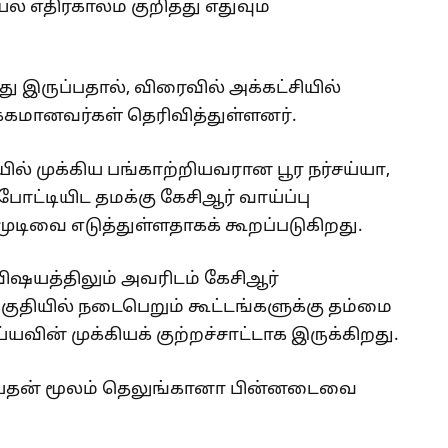
ல் எதிர்காலம் குறித்து எதுவும்
 இருப்பதால், விரைவில் அக்கட்சியில்
்கமானவர்கள் தெரிவித்துள்ளனர்.
் முக்கிய பங்காற்றியவரான பூர நர்சய்யா,
ட்டியிட தமக்கு கேசிஆர் வாய்ப்பு
டிவை எடுத்துள்ளதாகக் கூறப்படுகிறது.
 விஷயத்திலும் அவரிடம் கேசிஆர்
ுதியில் நடைபெறும் கூட்டங்களுக்கு தம்மை
யவின் முக்கியக் குற்றச்சாட்டாக இருக்கிறது.
ிலகியதன் மூலம் தெலுங்கானா பின்னடைவை