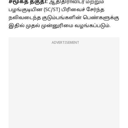
சமூகத் தகுதி:
ஆதிதிராவிடர் மற்றும்
பழங்குடியின (SC/ST) பிரிவைச் சேர்ந்த
நலிவடைந்த குடும்பங்களின் பெண்களுக்கு
இதில் முதல் முன்னுரிமை வழங்கப்படும்.
ADVERTISEMENT