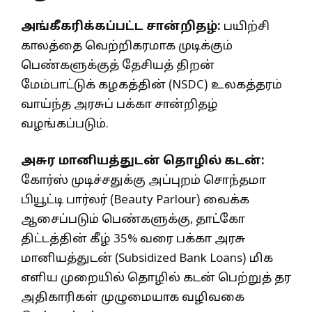
அங்கீகரிக்கப்பட்ட சான்றிதழ்:
பயிற்சி
காலத்தை வெற்றிகரமாக முடிக்கும்
பெண்களுக்குத் தேசியத் திறன்
மேம்பாட்டுக் கழகத்தின் (NSDC) உலகத்தரம்
வாய்ந்த அரசுப் பக்கா சான்றிதழ்
வழங்கப்படும்.
அசுர மானியத்துடன் தொழில் கடன்:
கோர்ஸ் முடிச்சதுக்கு அப்புறம் சொந்தமா
பியூட்டி பார்லர் (Beauty Parlour) வைக்க
ஆசைப்படும் பெண்களுக்கு, தாட்கோ
திட்டத்தின் கீழ் 35% வரை பக்கா அரசு
மானியத்துடன் (Subsidized Bank Loans) மிக
எளிய முறையில் தொழில் கடன் பெற்றுத் தர
அதிகாரிகள் முழுமையாக வழிவகை