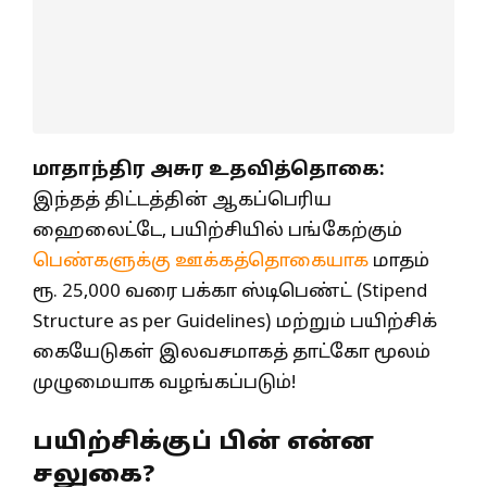
மாதாந்திர அசுர உதவித்தொகை:
இந்தத் திட்டத்தின் ஆகப்பெரிய
ஹைலைட்டே, பயிற்சியில் பங்கேற்கும்
பெண்களுக்கு ஊக்கத்தொகையாக
மாதம்
ரூ. 25,000 வரை பக்கா ஸ்டிபெண்ட் (Stipend
Structure as per Guidelines) மற்றும் பயிற்சிக்
கையேடுகள் இலவசமாகத் தாட்கோ மூலம்
முழுமையாக வழங்கப்படும்!
பயிற்சிக்குப் பின் என்ன
சலுகை?