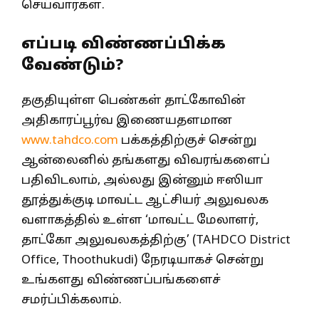
செய்வார்கள்.
எப்படி விண்ணப்பிக்க
வேண்டும்?
தகுதியுள்ள பெண்கள் தாட்கோவின்
அதிகாரப்பூர்வ இணையதளமான
www.tahdco.com
பக்கத்திற்குச் சென்று
ஆன்லைனில் தங்களது விவரங்களைப்
பதிவிடலாம், அல்லது இன்னும் ஈஸியா
தூத்துக்குடி மாவட்ட ஆட்சியர் அலுவலக
வளாகத்தில் உள்ள ‘மாவட்ட மேலாளர்,
தாட்கோ அலுவலகத்திற்கு’ (TAHDCO District
Office, Thoothukudi) நேரடியாகச் சென்று
உங்களது விண்ணப்பங்களைச்
சமர்ப்பிக்கலாம்.