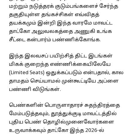
மற்றும் நடுத்தரக் குடும்பங்களைச் சேர்ந்த
தகுதியுள்ள தங்கச்சிகள் எவ்விதத்
தயக்கமும் இன்றி இந்த வாரமே மாவட்ட
தாட்கோ அலுவலகத்தை அணுகி உங்க
சீட்டை கன்பார்ம் பண்ணிக்கோங்க.
இந்த இலவசப் பயிற்சித் திட்ட இடங்கள்
மிகக் குறைந்த எண்ணிக்கையிலேயே
(Limited Seats) ஒதுக்கப்படும் என்பதால், கால
தாமதம் செய்யாமல் முன்கூட்டியே அப்ளை
பண்ணி விடுங்கள்.
பெண்களின் பொருளாதாரச் சுதந்திரத்தை
மேம்படுத்தவும், தூத்துக்குடி மாவட்டத்தில்
புதிய பெண் தொழில்முனைவோர்களை
உருவாக்கவும் தாட்கோ இந்த 2026-ல்