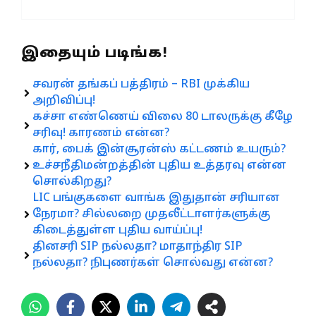
இதையும் படிங்க!
சவரன் தங்கப் பத்திரம் – RBI முக்கிய
அறிவிப்பு!
கச்சா எண்ணெய் விலை 80 டாலருக்கு கீழே
சரிவு! காரணம் என்ன?
கார், பைக் இன்சூரன்ஸ் கட்டணம் உயரும்?
உச்சநீதிமன்றத்தின் புதிய உத்தரவு என்ன
சொல்கிறது?
LIC பங்குகளை வாங்க இதுதான் சரியான
நேரமா? சில்லறை முதலீட்டாளர்களுக்கு
கிடைத்துள்ள புதிய வாய்ப்பு!
தினசரி SIP நல்லதா? மாதாந்திர SIP
நல்லதா? நிபுணர்கள் சொல்வது என்ன?