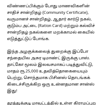
விண்ணப்பிக்கும் போது மாணவிகளின்
சாதிச் சான்றிதழ் (Community Certificate),
வருமானச் சான்றிதழ், ஆதார் கார்டு நகல்,
குடும்ப அட்டை (Ration Card) மற்றும் கல்விச்
சான்றிதழ் நகல்களை மறக்காமல் கையில்
எடுத்துட்டுப் போங்க.
இந்த அழகுக்கலைத் துறைக்கு இப்போ
சந்தையில அசுர டிமாண்ட் இருக்கு பாஸ்.
தாட்கோ மூலம் இலவசமாகப் படித்துவிட்டு,
மாதம் ரூ.25,000 உதவித்தொகையையும்
பெற்று, சொந்தமாக பிசினஸ் தொடங்கக்
கிடைச்சிருக்கிற ஒரு உன்னதமான சான்ஸ்
இது!
தூத்துக்குடி மாவட்டத்தில் உள்ள கிராமப்புற