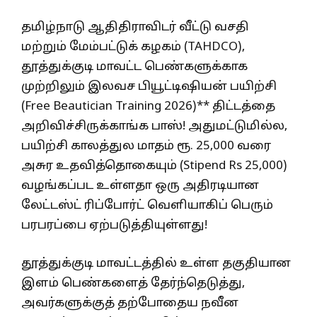
தமிழ்நாடு ஆதிதிராவிடர் வீட்டு வசதி
மற்றும் மேம்பட்டுக் கழகம் (TAHDCO),
தூத்துக்குடி மாவட்ட பெண்களுக்காக
முற்றிலும் இலவச பியூட்டிஷியன் பயிற்சி
(Free Beautician Training 2026)** திட்டத்தை
அறிவிச்சிருக்காங்க பாஸ்! அதுமட்டுமில்ல,
பயிற்சி காலத்துல மாதம் ரூ. 25,000 வரை
அசுர உதவித்தொகையும் (Stipend Rs 25,000)
வழங்கப்பட உள்ளதா ஒரு அதிரடியான
லேட்டஸ்ட் ரிப்போர்ட் வெளியாகிப் பெரும்
பரபரப்பை ஏற்படுத்தியுள்ளது!
தூத்துக்குடி மாவட்டத்தில் உள்ள தகுதியான
இளம் பெண்களைத் தேர்ந்தெடுத்து,
அவர்களுக்குத் தற்போதைய நவீன