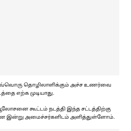
் ஒவ்வொரு தொழிலாளிக்கும் அச்ச உணர்வை
டத்தை எற்க முடியாது.
ஆலோசனை கூட்டம் நடத்தி இந்த சட்டத்திற்கு
ை இன்று அமைச்சர்களிடம் அளித்துள்ளோம்.