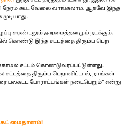
தான்
இந்த சட்ட திருத்தம் உள்ளது. இதனால்
 நேரம் கூட வேலை வாங்கலாம். ஆகவே இந்த
 முடியாது.
ைப்பு சுரண்டலும் அடிமைத்தனமும் நடக்கும்.
ல் கொண்டு இந்த சட்டத்தை திரும்ப பெற
காமல் சட்டம் கொண்டுவரப்பட்டுள்ளது.
சட்டத்தை திரும்ப பெறாவிட்டால், நாங்கள்
 வரை பலகட்ட போராட்டங்கள் நடைபெறும்” என்று
்கெட் மைதானம்!