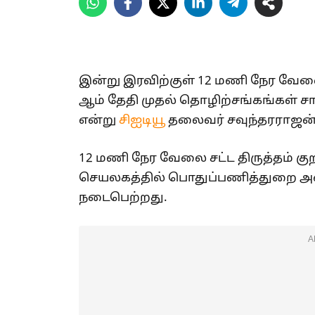
இன்று இரவிற்குள் 12 மணி நேர வேலை 
ஆம் தேதி முதல் தொழிற்சங்கங்கள் சார
என்று
சிஐடியூ
தலைவர் சவுந்தரராஜன் 
12 மணி நேர வேலை சட்ட திருத்தம்
செயலகத்தில் பொதுப்பணித்துறை அ
நடைபெற்றது.
A