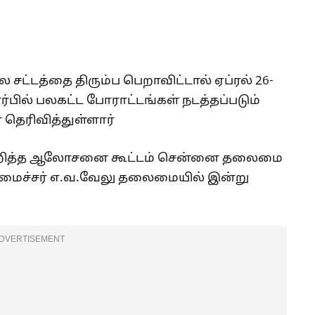
சட்டத்தை திரும்ப பெறாவிட்டால் ஏப்ரல் 26-
்பில் பலகட்ட போராட்டங்கள் நடத்தப்படும்
தெரிவித்துள்ளார்
 குறித்த ஆலோசனை கூட்டம் சென்னை தலைமை
மைச்சர் எ.வ.வேலு தலைமையில் இன்று
DVERTISEMENT