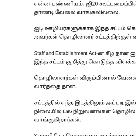
என்ன புண்ணியம். ஜி20 கூட்டமைப்பில
தாண்டி வேலை வாங்கவில்லை.
ஐடி ஊழியர்களுக்காக இந்த சட்டம் கொ
அவர்கள் தொழிலாளர் சட்டத்திற்குள் வ
Staff and Establishment Act-ன் கீழ் த
இந்த சட்டம் குறித்து கொடுத்த விளக
தொழிலாளர்கள் விரும்பினால் வேலை
வார்த்தை தான்.
சட்டத்தில் எந்த இடத்திலும் அப்பட
நிலையில் பல நிறுவனங்கள் தொழில
வாங்குகிறார்கள்.