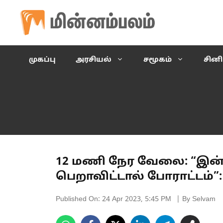
Skip
to
content
முகப்பு
அரசியல்
சமூகம்
சின
12 மணி நேர வேலை: “இன்ற
பெறாவிட்டால் போராட்டம்”
Published On:
24 Apr 2023, 5:45 PM
| By Selvam