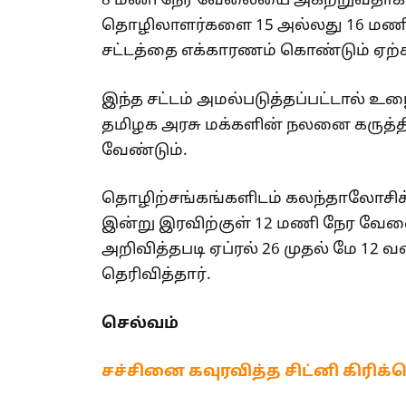
8 மணி நேர வேலையை அகற்றுவதாக
தொழிலாளர்களை 15 அல்லது 16 மணி
சட்டத்தை எக்காரணம் கொண்டும் ஏற்க
இந்த சட்டம் அமல்படுத்தப்பட்டால் உழ
தமிழக அரசு மக்களின் நலனை கருத்தி
வேண்டும்.
தொழிற்சங்கங்களிடம் கலந்தாலோசிக்
இன்று இரவிற்குள் 12 மணி நேர வேலை 
அறிவித்தபடி ஏப்ரல் 26 முதல் மே 12
தெரிவித்தார்.
செல்வம்
சச்சினை கவுரவித்த சிட்னி கிரிக