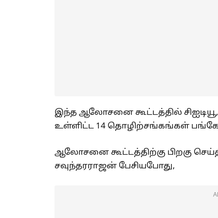
இந்த ஆலோசனை கூட்டத்தில் சிஐடியூ
உள்ளிட்ட 14 தொழிற்சங்கங்கள் பங்க
ஆலோசனை கூட்டத்திற்கு பிறகு செய்த
சவுந்தரராஜன் பேசியபோது,
A