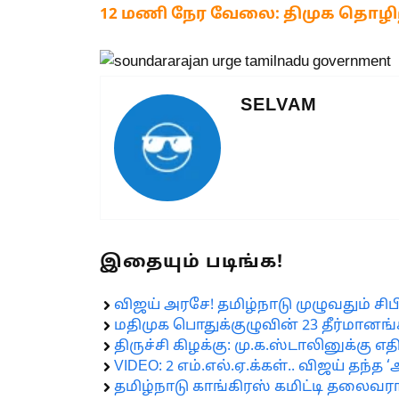
12 மணி நேர வேலை: திமுக தொழிற்
SELVAM
இதையும் படிங்க!
விஜய் அரசே! தமிழ்நாடு முழுவதும் சிப
மதிமுக பொதுக்குழுவின் 23 தீர்மானங்
திருச்சி கிழக்கு: மு.க.ஸ்டாலினுக்கு
VIDEO: 2 எம்.எல்.ஏ.க்கள்.. விஜய் தந்த
தமிழ்நாடு காங்கிரஸ் கமிட்டி தலைவர