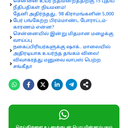
சென்னை உயர் நீதிமன்றத்திற்கு 15 புதிய
நீதிபதிகள் நியமனம்!
தேனி அதிர்ந்தது.. 98 கிராமங்களின் 5,000
பேர் பங்கேற்ற பிரம்மாண்ட போராட்டம்-
காரணம் என்ன?
சென்னையில் இன்று மிதமான மழைக்கு
வாய்ப்பு
நகைப்பிரியர்களுக்கு ஷாக்.. மாலையில்
அதிரடியாக உயர்ந்த தங்கம் விலை!
விவாகரத்து மனுவை வாபஸ் பெற்ற
சங்கீதா
செய்திகளை உடனுக்குடன் பெற மின்னம்பலம்