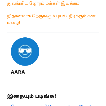
துவங்கிய ஜோரம் மக்கள் இயக்கம்
நிதானமாக நெருங்கும் புயல்- நீடிக்கும் கன
மழை!
AARA
இதையும் படிங்க!