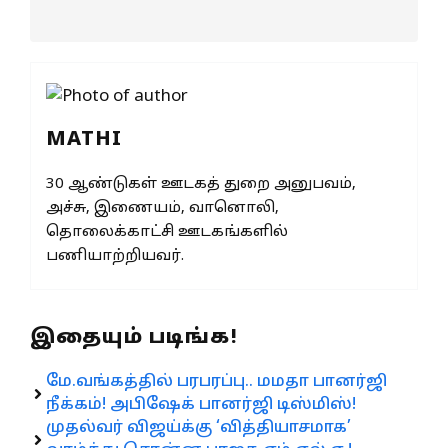
MATHI
30 ஆண்டுகள் ஊடகத் துறை அனுபவம்,
அச்சு, இணையம், வானொலி,
தொலைக்காட்சி ஊடகங்களில்
பணியாற்றியவர்.
இதையும் படிங்க!
மே.வங்கத்தில் பரபரப்பு.. மமதா பானர்ஜி
நீக்கம்! அபிஷேக் பானர்ஜி டிஸ்மிஸ்!
முதல்வர் விஜய்க்கு ‘வித்தியாசமாக’