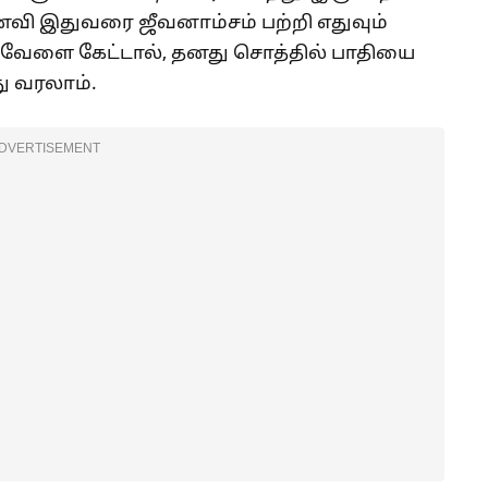
வி இதுவரை ஜீவனாம்சம் பற்றி எதுவும்
 வேளை கேட்டால், தனது சொத்தில் பாதியை
ு வரலாம்.
DVERTISEMENT