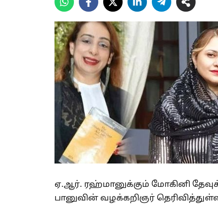
ஏ.ஆர். ரஹ்மானுக்கும் மோகினி தேவுக்
பானுவின் வழக்கறிஞர் தெரிவித்துள்ள