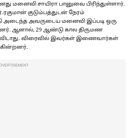
து மனைவி சாயிரா பானுவை பிரிந்துள்ளார்.
குமான் குடும்பத்துடன் நேரம்
தி அடைந்த அவருடைய மனைவி இப்படி ஒரு
றனர். ஆனால், 29 ஆண்டு கால திருமண
ு விடாது. விரைவில் இவர்கள் இணைவார்கள்
்கின்றனர்.
DVERTISEMENT