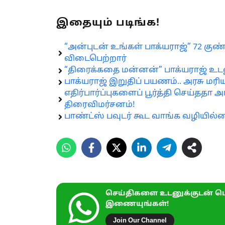
இதையும் படிங்க!
“அன்புடன் உங்கள் பாக்யராஜ்” 72 கு
விடைபெற்றார்
“திரைக்கதை மன்னன்” பாக்யராஜ் உட
பாக்யராஜ் இறுதிப் பயணம்.. அரசு ம
எதிர்பார்ப்புகளைப் பூர்த்தி செய்ததா 
திரைவிமர்சனம்!
பாண்ட்ஸ் பவுடர் கூட வாங்க வழியில்ல
செய்திகளை உடனுக்குடன் பெ
இணையுங்கள்!
Join Our Channel