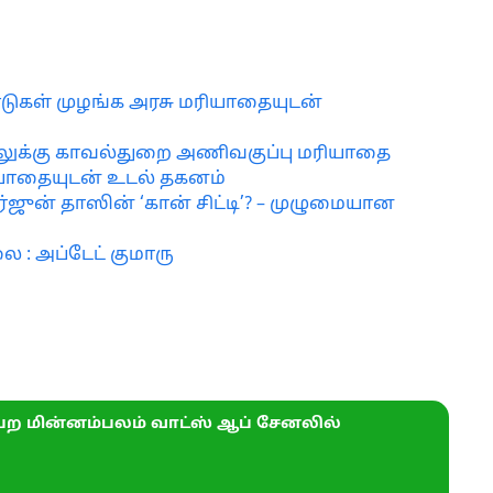
ண்டுகள் முழங்க அரசு மரியாதையுடன்
லுக்கு காவல்துறை அணிவகுப்பு மரியாதை
ரியாதையுடன் உடல் தகனம்
அர்ஜுன் தாஸின் ‘கான் சிட்டி’? – முழுமையான
ை : அப்டேட் குமாரு
ற மின்னம்பலம் வாட்ஸ் ஆப் சேனலில்