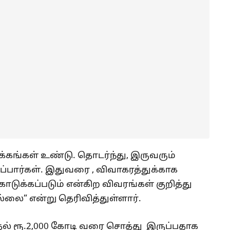
கங்கள் உண்டு. தொடர்ந்து, இருவரும்
ுப்பார்கள். இதுவரை , விவாகரத்துக்காக
டுக்கப்படும் என்கிற விவரங்கள் குறித்து
்லை” என்று தெரிவித்துள்ளார்.
ுதல் ரூ.2,000 கோடி வரை சொத்து இருப்பதாக