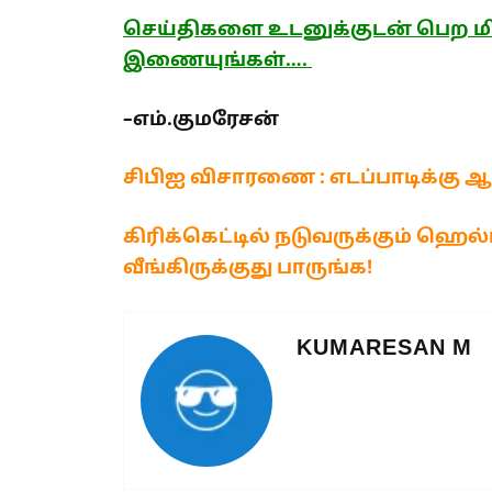
செய்திகளை உடனுக்குடன் பெற மி
இணையுங்கள்….
–
எம்.
குமரேசன்
சிபிஐ விசாரணை : எடப்பாடிக்கு ஆர
கிரிக்கெட்டில் நடுவருக்கும் ஹெல
வீங்கிருக்குது பாருங்க!
KUMARESAN M