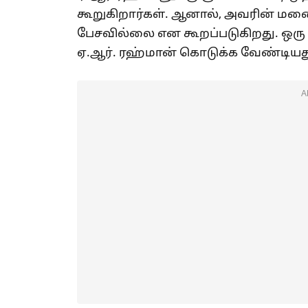
கூறுகிறார்கள். ஆனால், அவரின் மனை
பேசவில்லை என கூறப்படுகிறது. ஒரு
ஏ.ஆர். ரஹ்மான் கொடுக்க வேண்டியத
A