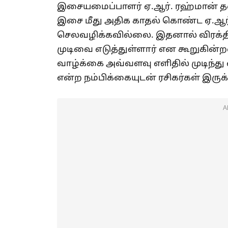
இசையமைப்பாளர் ஏ.ஆர். ரஹ்மான் தன
இசை மீது அதிக காதல் கொண்ட ஏ.ஆர்.ர
செலவழிக்கவில்லை. இதனால் விரக்
முடிவை எடுத்துள்ளார் என கூறுகின்
வாழ்க்கை அவ்வளவு எளிதில் முடிந்த
என்ற நம்பிக்கையுடன் ரசிகர்கள் இருக
A