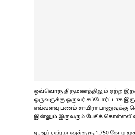
ஒவ்வொரு திருமணத்திலும் ஏற்ற இறக்
ஒருவருக்கு ஒருவர் சப்போர்ட்டாக இர
எவ்வளவு பணம் சாயிரா பானுவுக்கு கொ
இன்னும் இருவரும் பேசிக் கொள்ளவில
ஏ.ஆர்.ரஹ்மானுக்கு ரூ.1,750 கோடி ம