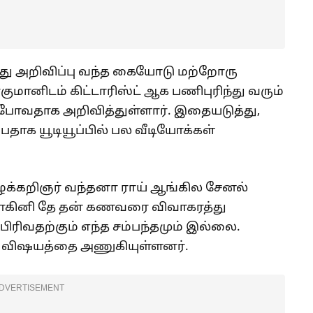
த்து அறிவிப்பு வந்த கையோடு மற்றோரு
குமானிடம் கிட்டாரிஸ்ட் ஆக பணிபுரிந்து வரும்
வதாக அறிவித்துள்ளார். இதையடுத்து,
பதாக யூடியூப்பில் பல வீடியோக்கள்
ழக்கறிஞர் வந்தனா ராய் ஆங்கில சேனல்
 ‘மோகினி தே தன் கணவரை விவாகரத்து
பிரிவதற்கும் எந்த சம்பந்தமும் இல்லை.
இந்த விஷயத்தை அணுகியுள்ளனர்.
DVERTISEMENT