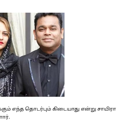
கும் எந்த தொடர்பும் கிடையாது என்று சாயிரா
ார்.