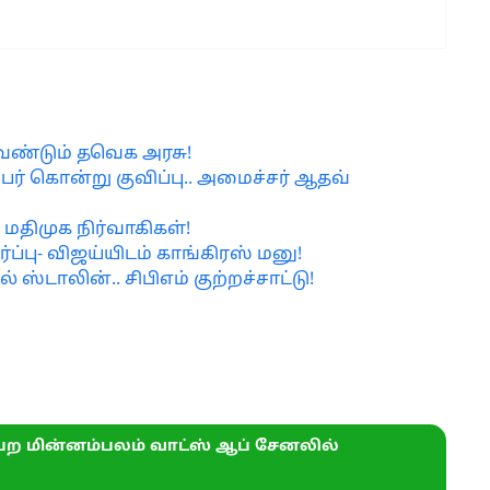
வேண்டும் தவெக அரசு!
ேர் கொன்று குவிப்பு.. அமைச்சர் ஆதவ்
 மதிமுக நிர்வாகிகள்!
்பு- விஜய்யிடம் காங்கிரஸ் மனு!
 ஸ்டாலின்.. சிபிஎம் குற்றச்சாட்டு!
ற மின்னம்பலம் வாட்ஸ் ஆப் சேனலில்