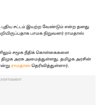
க புதிய சட்டம் இயற்ற வேண்டும் என்ற தனது
றியிருப்பதாக பாமக நிறுவனர் ராமதாஸ்
ிலும் சமூக நீதிக் கொள்கைகளை
ை திமுக அரசு அமைத்துள்ளது. தமிழக அரசின்
என்று
ராமதாஸ்
தெரிவித்துள்ளார்.
DVERTISEMENT