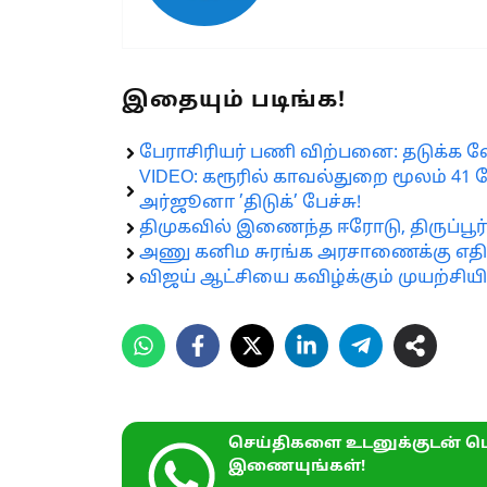
இதையும் படிங்க!
பேராசிரியர் பணி விற்பனை: தடுக்க 
VIDEO: கரூரில் காவல்துறை மூலம் 41 ப
அர்ஜூனா ’திடுக்’ பேச்சு!
திமுகவில் இணைந்த ஈரோடு, திருப்பூர்
அணு கனிம சுரங்க அரசாணைக்கு எதிர்ப
விஜய் ஆட்சியை கவிழ்க்கும் முயற்சியில்
செய்திகளை உடனுக்குடன் பெ
இணையுங்கள்!