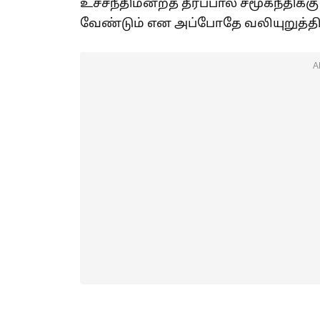
உச்சநீதிமன்றத் தீர்ப்பால் சமூகநீதிக்
வேண்டும் என அப்போதே வலியுறுத்திய
A