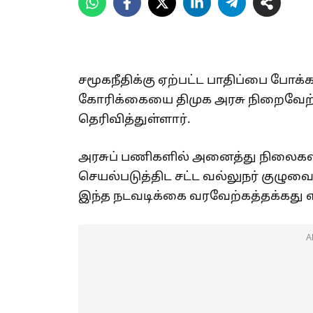
சமூகநீதிக்கு ஏற்பட்ட பாதிப்பை போக்
கோரிக்கையை திமுக அரசு நிறைவேற்
தெரிவித்துள்ளார்.
அரசுப் பணிகளில் அனைத்து நிலைகள
செயல்படுத்திட சட்ட வல்லுநர் குழுவ
இந்த நடவடிக்கை வரவேற்கத்தக்கது 
A