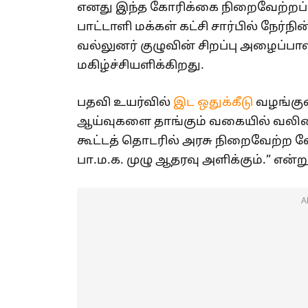
எனது இந்த கோரிக்கை நிறைவேற்றப்பட்ட
பாட்டாளி மக்கள் கட்சி சார்பில் நேர்ந
வல்லுனர் குழுவின் சிறப்பு அழைப்பாளர
மகிழ்ச்சியளிக்கிறது.
பதவி உயர்வில்
இட ஒதுக்கீடு
வழங்குவ
ஆய்வுகளை தாங்கும் வகையில் வலிமை
கூட்டத் தொடரில் அரசு நிறைவேற்ற வ
பா.ம.க. முழு ஆதரவு அளிக்கும்.” என்று
A