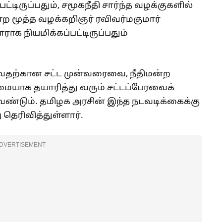
ிருப்பதும், சமூகநீதி சார்ந்த வழக்குகளில்
ின்ற மூத்த வழக்கறிஞர் ரவிவர்மகுமார்
ாக நியமிக்கப்பட்டிருப்பதும்
தற்கான சட்ட முன்வரைவை, நீதிமன்ற
யாக தயாரித்து வரும் சட்டப்பேரவைக்
ேண்டும். தமிழக அரசின் இந்த நடவடிக்கைக்கு
 தெரிவித்துள்ளார்.
DVERTISEMENT