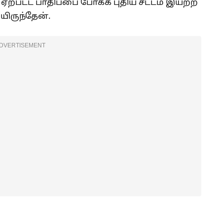
கு ஏற்பட்ட பாதிப்பை போக்க புதிய சட்டம் இயற்ற
ிருந்தேன்.
DVERTISEMENT