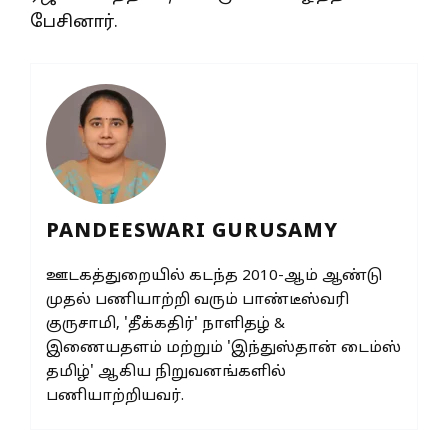
பேசினார்.
PANDEESWARI GURUSAMY
ஊடகத்துறையில் கடந்த 2010-ஆம் ஆண்டு
முதல் பணியாற்றி வரும் பாண்டீஸ்வரி
குருசாமி, 'தீக்கதிர்' நாளிதழ் &
இணையதளம் மற்றும் 'இந்துஸ்தான் டைம்ஸ்
தமிழ்' ஆகிய நிறுவனங்களில்
பணியாற்றியவர்.