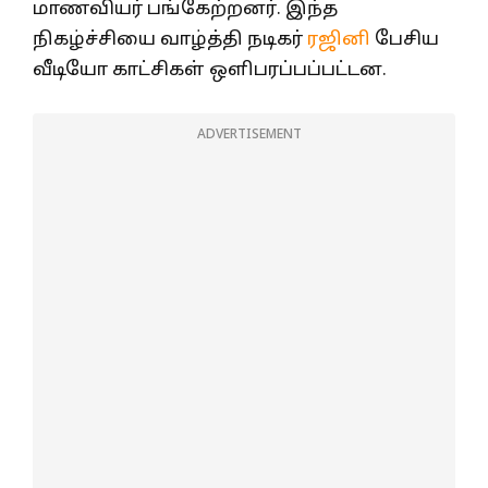
மாணவியர் பங்கேற்றனர். இந்த
நிகழ்ச்சியை வாழ்த்தி நடிகர்
ரஜினி
பேசிய
வீடியோ காட்சிகள் ஒளிபரப்பப்பட்டன.
ADVERTISEMENT