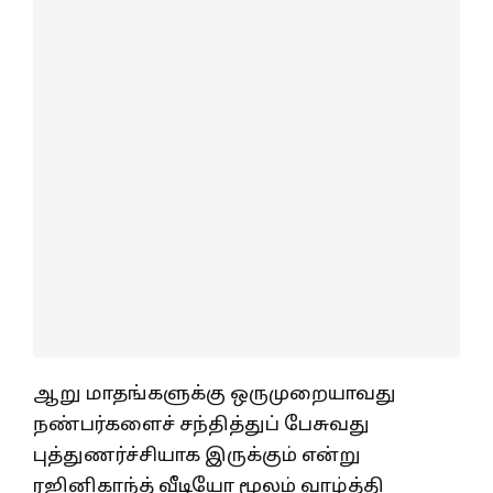
ஆறு மாதங்களுக்கு ஒருமுறையாவது
நண்பர்களைச் சந்தித்துப் பேசுவது
புத்துணர்ச்சியாக இருக்கும் என்று
ரஜினிகாந்த் வீடியோ மூலம் வாழ்த்தி