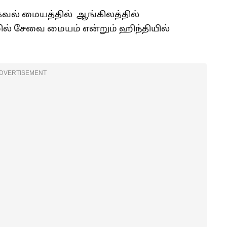
கவல் மையத்தில் ஆங்கிலத்தில்
ில் சேவை மையம் என்றும் ஹிந்தியில்
DVERTISEMENT