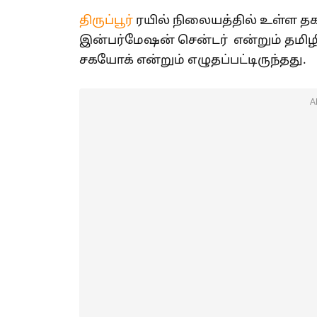
திருப்பூர்
ரயில் நிலையத்தில் உள்ள த
இன்பர்மேஷன் சென்டர் என்றும் தமிழ
சகயோக் என்றும் எழுதப்பட்டிருந்தது.
A