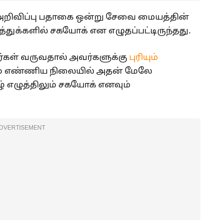
் அறிவிப்பு பதாகை ஒன்று சேவை மையத்தின்
ுத்துக்களில் சகயோக் என எழுதப்பட்டிருந்தது.
கள் வருவதால் அவர்களுக்கு
புரியும்
ும் எண்ணிய நிலையில் அதன் மேலே
் எழுத்திலும் சகயோக் எனவும்
DVERTISEMENT