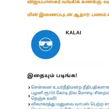
விஜயபாஸ்கர் வங்கிக் கணக்கு: வ
மின் இணைப்புடன் ஆதார்: பணம் 
KALAI
இதையும் படிங்க!
சென்னை உயர்நீதிமன்ற நீதிபதிகளாக 
பழனி ரூ100 கோடி நில மோசடி: சிறையி
நெஞ்சு வலி!
விவாகரத்து மனுவை வாபஸ் பெற்ற சங்