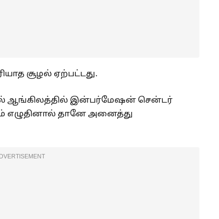
ியாத சூழல் ஏற்பட்டது.
ல் ஆங்கிலத்தில் இன்பர்மேஷன் சென்டர்
ும் எழுதினால் தானே அனைத்து
DVERTISEMENT