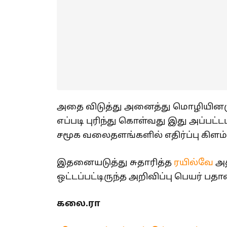
அதை விடுத்து அனைத்து மொழியினரும
எப்படி புரிந்து கொள்வது இது அப்பட்
சமூக வலைதளங்களில் எதிர்ப்பு கிளம்
இதனையடுத்து சுதாரித்த
ரயில்வே
அத
ஒட்டப்பட்டிருந்த அறிவிப்பு பெயர் ப
கலை.ரா