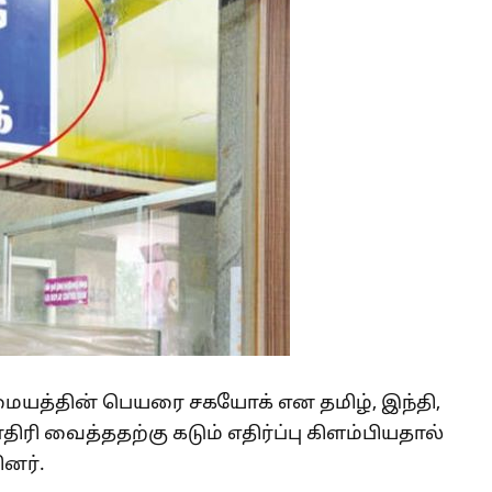
 மையத்தின் பெயரை சகயோக் என தமிழ், இந்தி,
ி வைத்ததற்கு கடும் எதிர்ப்பு கிளம்பியதால்
னர்.