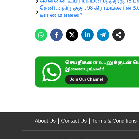
சென்னை உயர் நீதிமன்றத்திற்கு 15 பு
தேனி அதிர்ந்தது.. 98 கிராமங்களின் 5
காரணம் என்ன?
செய்திகளை உடனுக்குடன் பெ
இணையுங்கள்!
Join Our Channel
About Us
|
Contact Us
|
Terms & Conditions