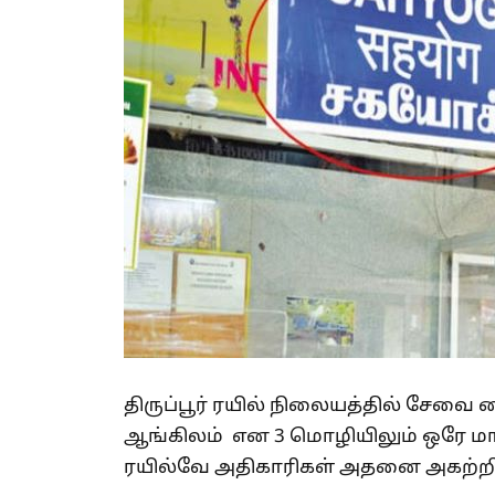
திருப்பூர் ரயில் நிலையத்தில் சேவை
ஆங்கிலம் என 3 மொழியிலும் ஒரே மாதிர
ரயில்வே அதிகாரிகள் அதனை அகற்றி