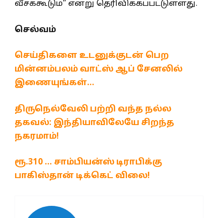
வீசக்கூடும்” என்று தெரிவிக்கப்பட்டுள்ளது.
செல்வம்
செய்திகளை உடனுக்குடன் பெற
மின்னம்பலம் வாட்ஸ் ஆப் சேனலில்
இணையுங்கள்…
திருநெல்வேலி பற்றி வந்த நல்ல
தகவல்: இந்தியாவிலேயே சிறந்த
நகரமாம்!
ரூ.310 … சாம்பியன்ஸ் டிராபிக்கு
பாகிஸ்தான் டிக்கெட் விலை!