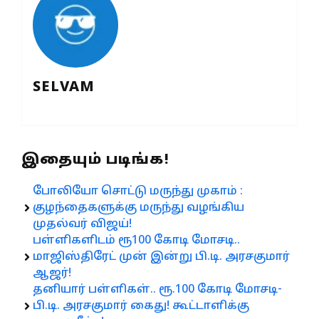
SELVAM
இதையும் படிங்க!
போலியோ சொட்டு மருந்து முகாம் :
குழந்தைகளுக்கு மருந்து வழங்கிய
முதல்வர் விஜய்!
பள்ளிகளிடம் ரூ100 கோடி மோசடி..
மாஜிஸ்திரேட் முன் இன்று பி.டி. அரசகுமார்
ஆஜர்!
தனியார் பள்ளிகள்.. ரூ.100 கோடி மோசடி-
பி.டி. அரசகுமார் கைது! கூட்டாளிக்கு