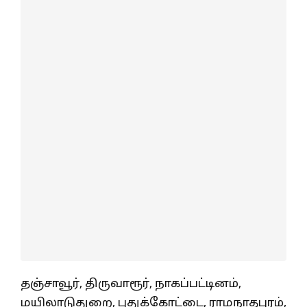
தஞ்சாவூர், திருவாரூர், நாகப்பட்டினம்,
மயிலாடுதுறை, புதுக்கோட்டை, ராமநாதபுரம்,