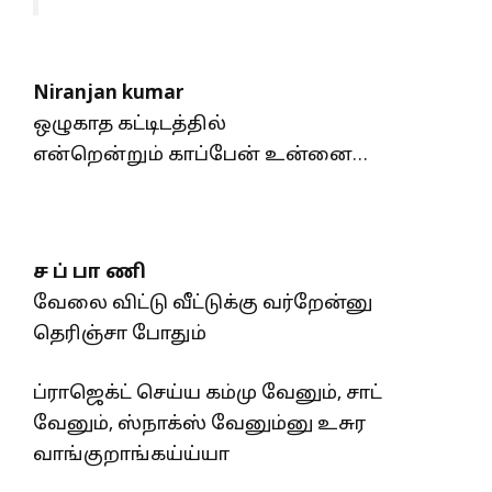
Niranjan kumar
ஒழுகாத கட்டிடத்தில்
என்றென்றும் காப்பேன் உன்னை…
ச ப் பா ணி
வேலை விட்டு வீட்டுக்கு வர்றேன்னு
தெரிஞ்சா போதும்
ப்ராஜெக்ட் செய்ய கம்மு வேனும், சாட்
வேனும், ஸ்நாக்ஸ் வேனும்னு உசுர
வாங்குறாங்கய்ய்யா