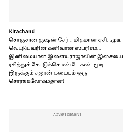
Kirachand
சொகுசான குஷன் சேர்… மிதமான ஏசி…முடி
வெட்டுபவரின் கனிவான ஸ்பரிசம்…
இனிமையான இளையராஜாவின் இசையை
ரசித்துக் கேட்டுக்கொண்டே கண் மூடி
இருக்கும் சலூன் கடையும் ஒரு
சொர்க்கலோகம்தான்!
ADVERTISEMENT