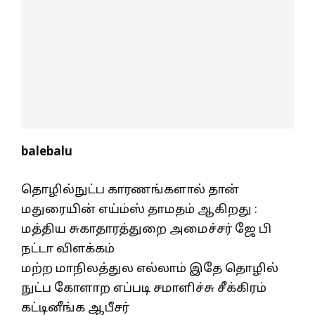
balebalu
தொழில்நுட்ப காரணங்களால் தான்
மதுரையின் எய்ம்ஸ் தாமதம் ஆகிறது :
மத்திய சுகாதாரத்துறை அமைச்சர் ஜே பி
நட்டா விளக்கம்
மற்ற மாநிலத்துல எல்லாம் இதே தொழில்
நுட்ப கோளாற எப்படி சமாளிச்சு சீக்கிரம்
கட்டினீங்க ஆபீசர்