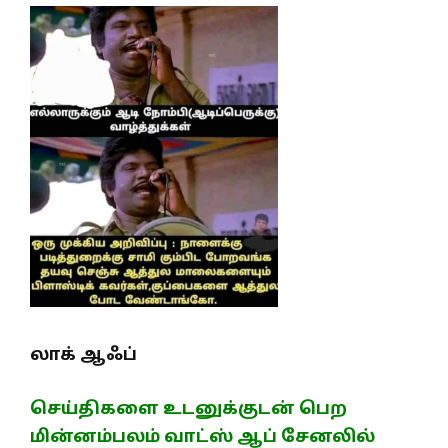
லாக் ஆஃப்
செய்திகளை உடனுக்குடன் பெற
மின்னம்பலம் வாட்ஸ் ஆப் சேனலில்