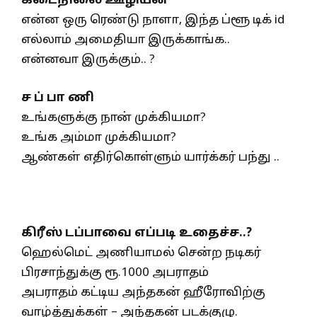
கடைநிலை ஊழியன்
என்ன ஒரு ரெண்டு நாளா, இந்த ப்ளூ டிக் id
எல்லாம் அமைதியா இருக்காங்க..
என்னவா இருக்கும்.. ?
ச ப் பா ணி
உங்களுக்கு நான் முக்கியமா?
உங்க அம்மா முக்கியமா?
ஆண்கள் எதிர்கொள்ளும் யார்க்கர் பந்து ..
கிரீஸ் டப்பாவை எப்படி உதைச்ச..?
ஹெல்மெட் அணியாமல் சென்ற நடிகர்
பிரசாந்துக்கு ரூ.1000 அபராதம்
அபராதம் கட்டிய அந்தகன் ஹீரோவிற்கு
வாழ்த்துக்கள் – அந்தகன் படக்குழு.