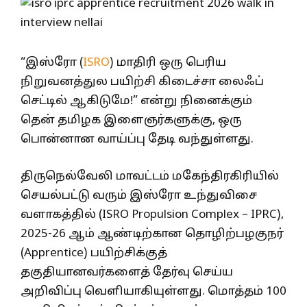
“இஸ்ரோ (
ISRO
) மாதிரி ஒரு பெரிய
நிறுவனத்துல பயிற்சி கிடைச்சா லைஃப்
செட்டில் ஆகிடுமே!” என்று நினைக்கும்
தென் தமிழக இளைஞர்களுக்கு, ஒரு
பொன்னான வாய்ப்பு தேடி வந்துள்ளது.
திருநெல்வேலி மாவட்டம் மகேந்திரகிரியில்
செயல்பட்டு வரும் இஸ்ரோ உந்துவிசை
வளாகத்தில் (ISRO Propulsion Complex – IPRC),
2025-26 ஆம் ஆண்டிற்கான தொழிற்பழகுநர்
(Apprentice) பயிற்சிக்குத்
தகுதியானவர்களைத் தேர்வு செய்ய
அறிவிப்பு வெளியாகியுள்ளது. மொத்தம் 100