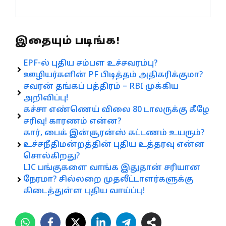
இதையும் படிங்க!
EPF-ல் புதிய சம்பள உச்சவரம்பு?
ஊழியர்களின் PF பிடித்தம் அதிகரிக்குமா?
சவரன் தங்கப் பத்திரம் – RBI முக்கிய
அறிவிப்பு!
கச்சா எண்ணெய் விலை 80 டாலருக்கு கீழே
சரிவு! காரணம் என்ன?
கார், பைக் இன்சூரன்ஸ் கட்டணம் உயரும்?
உச்சநீதிமன்றத்தின் புதிய உத்தரவு என்ன
சொல்கிறது?
LIC பங்குகளை வாங்க இதுதான் சரியான
நேரமா? சில்லறை முதலீட்டாளர்களுக்கு
கிடைத்துள்ள புதிய வாய்ப்பு!