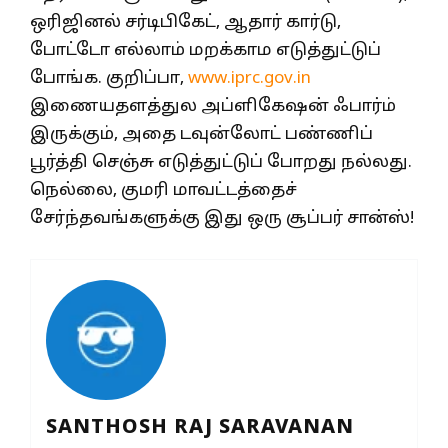
ஒரிஜினல் சர்டிபிகேட், ஆதார் கார்டு,
போட்டோ எல்லாம் மறக்காம எடுத்துட்டுப்
போங்க. குறிப்பா,
www.iprc.gov.in
இணையதளத்துல அப்ளிகேஷன் ஃபார்ம்
இருக்கும், அதை டவுன்லோட் பண்ணிப்
பூர்த்தி செஞ்சு எடுத்துட்டுப் போறது நல்லது.
நெல்லை, குமரி மாவட்டத்தைச்
சேர்ந்தவங்களுக்கு இது ஒரு சூப்பர் சான்ஸ்!
SANTHOSH RAJ SARAVANAN