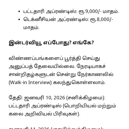
பட்டதாரி அப்ரண்டிஸ்: ரூ.9,000/- மாதம்.
டெக்னீசியன் அப்ரண்டிஸ்: ரூ.8,000/-
மாதம்.
இன்டர்வியூ எப்போது? எங்கே?
விண்ணப்பங்களைப் பூர்த்தி செய்து
அனுப்பத் தேவையில்லை. நேரடியாகச்
சான்றிதழ்களுடன் சென்று நேர்காணலில்
(Walk-in Interview) கலந்துகொள்ளலாம்.
தேதி: ஜனவரி 10, 2026 (சனிக்கிழமை):
பட்டதாரி அப்ரண்டிஸ் (பொறியியல் மற்றும்
கலை அறிவியல் பிரிவுகள்).