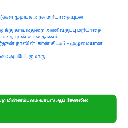
ண்டுகள் முழங்க அரசு மரியாதையுடன்
லுக்கு காவல்துறை அணிவகுப்பு மரியாதை
ரியாதையுடன் உடல் தகனம்
அர்ஜுன் தாஸின் ‘கான் சிட்டி’? – முழுமையான
ை : அப்டேட் குமாரு
ற மின்னம்பலம் வாட்ஸ் ஆப் சேனலில்