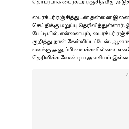
தொடர்பாக டைரக்டர் ரஞ்சித் மீது அடுத
டைரக்டர் ரஞ்சித்துடன் தன்னை இணைத
செய்திக்கு மறுப்பு தெரிவித்துள்ளார்.
பேட்டியில், என்னையும், டைரக்டர் ரஞ்
குறித்து நான் கேள்விப்பட்டேன். ஆனா
எனக்கு அனுப்பி வைக்கவில்லை. எனவ
தெரிவிக்க வேண்டிய அவசியம் இல்லை 
A