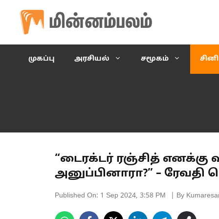
Skip
to
content
முகப்பு
அரசியல்
சமூகம்
சின
“டைரக்டர் ரஞ்சித் எனக்க
அனுப்பினாரா?” – ரேவதி ச
Published On:
1 Sep 2024, 3:58 PM
| By Kumaresa