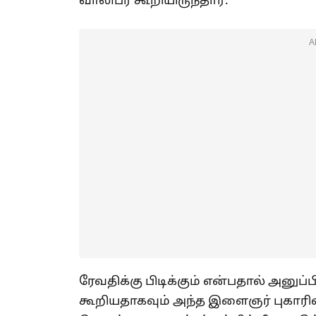
வாலிபர் கூறியிருந்தார்.
A
ரேவதிக்கு பிடிக்கும் என்பதால் அனுப்
கூறியதாகவும் அந்த இளைஞர் புகாரில் 