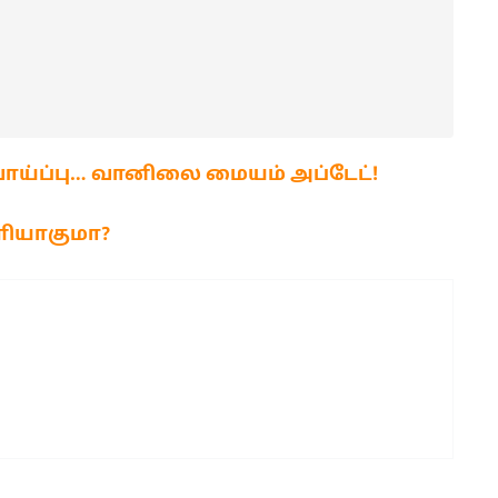
ய்ப்பு… வானிலை மையம் அப்டேட்!
ளியாகுமா?