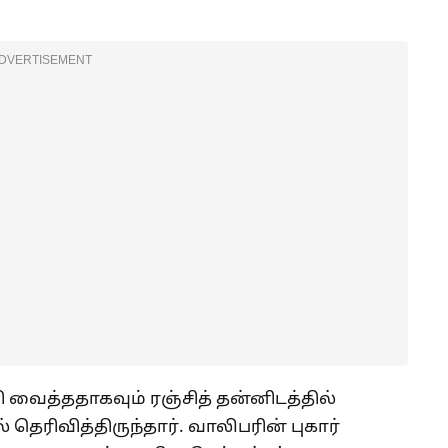
DVERTISEMENT
பி வைத்ததாகவும் ரஞ்சித் தன்னிடத்தில்
தெரிவித்திருந்தார். வாலிபரின் புகார்