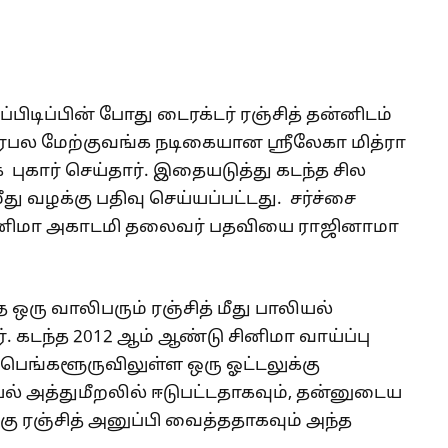
பிடிப்பின் போது டைரக்டர் ரஞ்சித் தன்னிடம்
ிரபல மேற்குவங்க நடிகையான ஸ்ரீலேகா மித்ரா
ுகார் செய்தார். இதையடுத்து கடந்த சில
ீது வழக்கு பதிவு செய்யப்பட்டது. சர்ச்சை
 சினிமா அகாடமி தலைவர் பதவியை ராஜினாமா
ஒரு வாலிபரும் ரஞ்சித் மீது பாலியல்
். கடந்த 2012 ஆம் ஆண்டு சினிமா வாய்ப்பு
் பெங்களூருவிலுள்ள ஒரு ஓட்டலுக்கு
ல் அத்துமீறலில் ஈடுபட்டதாகவும், தன்னுடைய
ு ரஞ்சித் அனுப்பி வைத்ததாகவும் அந்த