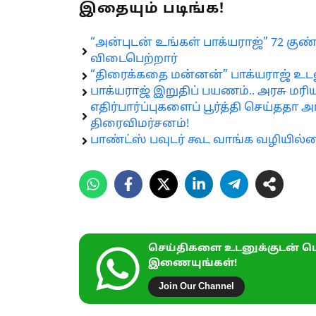
இதையும் படிங்க!
“அன்புடன் உங்கள் பாக்யராஜ்” 72 கு
விடைபெற்றார்
“திரைக்கதை மன்னன்” பாக்யராஜ் உட
பாக்யராஜ் இறுதிப் பயணம்.. அரசு ம
எதிர்பார்ப்புகளைப் பூர்த்தி செய்ததா 
திரைவிமர்சனம்!
பாண்ட்ஸ் பவுடர் கூட வாங்க வழியில்ல
செய்திகளை உடனுக்குடன் பெ
இணையுங்கள்!
Join Our Channel