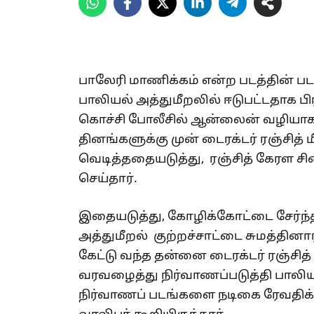
பாலேரி மாணிக்கம் என்ற படத்தின் படப்
பாலியல் அத்துமீறலில் ஈடுபட்டதாக ப
கொச்சி போலீசில் ஆன்லைன் வழியாக ப
தினங்களுக்கு முன் டைரக்டர் ரஞ்சித் ம
வெடித்ததையடுத்து, ரஞ்சித் கேரள
செய்தார்.
இதையடுத்து, கோழிக்கோட்டை சேர்ந்த 
அத்துமீறல் குற்றச்சாட்டை சுமத்தினார
கேட்டு வந்த தன்னை டைரக்டர் ரஞ்சித
வரவழைத்து நிர்வாணப்படுத்தி பாலிய
நிர்வாணப் படங்களை நடிகை ரேவதிக்க