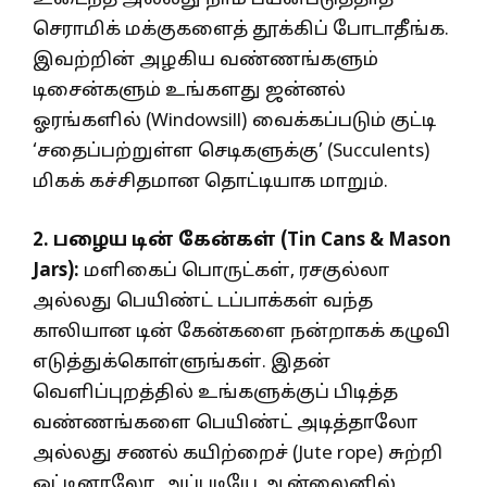
செராமிக் மக்குகளைத் தூக்கிப் போடாதீங்க.
இவற்றின் அழகிய வண்ணங்களும்
டிசைன்களும் உங்களது ஜன்னல்
ஓரங்களில் (Windowsill) வைக்கப்படும் குட்டி
‘சதைப்பற்றுள்ள செடிகளுக்கு’ (Succulents)
மிகக் கச்சிதமான தொட்டியாக மாறும்.
2.
பழைய டின் கேன்கள் (
Tin Cans & Mason
Jars):
மளிகைப் பொருட்கள், ரசகுல்லா
அல்லது பெயிண்ட் டப்பாக்கள் வந்த
காலியான டின் கேன்களை நன்றாகக் கழுவி
எடுத்துக்கொள்ளுங்கள். இதன்
வெளிப்புறத்தில் உங்களுக்குப் பிடித்த
வண்ணங்களை பெயிண்ட் அடித்தாலோ
அல்லது சணல் கயிற்றைச் (Jute rope) சுற்றி
ஒட்டினாலோ, அப்படியே ஆன்லைனில்