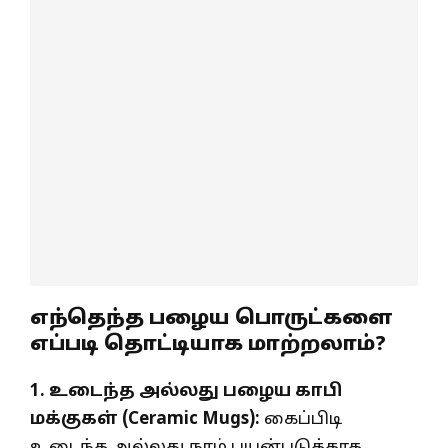
எந்தெந்த பழைய பொருட்களை
எப்படி தொட்டியாக மாற்றலாம்?
1.
உடைந்த அல்லது பழைய காபி
மக்குகள் (
Ceramic Mugs):
கைப்பிடி
உடைந்த அல்லது நாம் பயன்படுத்தாத