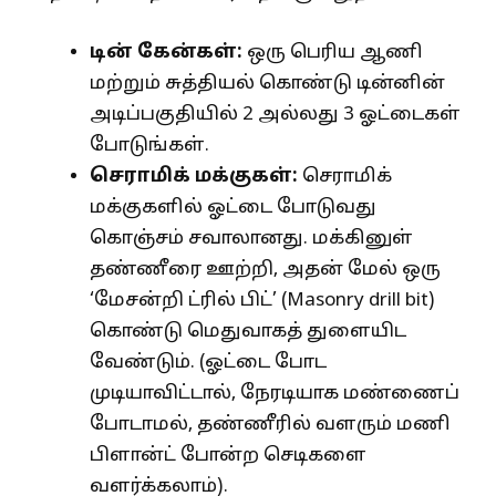
டின் கேன்கள்:
ஒரு பெரிய ஆணி
மற்றும் சுத்தியல் கொண்டு டின்னின்
அடிப்பகுதியில் 2 அல்லது 3 ஓட்டைகள்
போடுங்கள்.
செராமிக் மக்குகள்:
செராமிக்
மக்குகளில் ஓட்டை போடுவது
கொஞ்சம் சவாலானது. மக்கினுள்
தண்ணீரை ஊற்றி, அதன் மேல் ஒரு
‘மேசன்றி ட்ரில் பிட்’ (Masonry drill bit)
கொண்டு மெதுவாகத் துளையிட
வேண்டும். (ஓட்டை போட
முடியாவிட்டால், நேரடியாக மண்ணைப்
போடாமல், தண்ணீரில் வளரும் மணி
பிளான்ட் போன்ற செடிகளை
வளர்க்கலாம்).