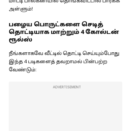
மாட்டி பால்கனியில் தொங்கவிட்டால் பார்க்க
அள்ளும்!
பழைய பொருட்களை செடித்
தொட்டியாக மாற்றும் 4 கோல்டன்
ரூல்ஸ்
நீங்களாகவே வீட்டில் தொட்டி செய்யும்போது
இந்த 4 படிகளைத் தவறாமல் பின்பற்ற
வேண்டும்:
ADVERTISEMENT