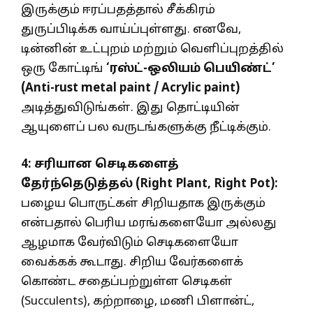
இருக்கும் ஈரப்பதத்தால் சீக்கிரம்
துருப்பிடிக்க வாய்ப்புள்ளது. எனவே,
டின்னின் உட்புறம் மற்றும் வெளிப்புறத்தில்
ஒரு கோட்டிங்
‘ரஸ்ட்-ஒலியம் பெயிண்ட்’
(Anti-rust metal paint / Acrylic paint)
அடித்துவிடுங்கள். இது தொட்டியின்
ஆயுளைப் பல வருடங்களுக்கு நீட்டிக்கும்.
4: சரியான செடிகளைத்
தேர்ந்தெடுத்தல் (Right Plant, Right Pot):
பழைய பொருட்கள் சிறியதாக இருக்கும்
என்பதால் பெரிய மரங்களையோ அல்லது
ஆழமாக வேர்விடும் செடிகளையோ
வைக்கக் கூடாது. சிறிய வேர்களைக்
கொண்ட சதைப்பற்றுள்ள செடிகள்
(Succulents), கற்றாழை, மணி பிளான்ட்,