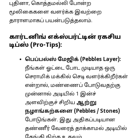
புதினா, கொத்தமல்லி போன்ற
மூலிகைகளை வளர்க்க இவற்றை
தாராளமாகப் பயன்படுத்தலாம்.
கார்டனிங் எக்ஸ்பர்ட்டின் ரகசிய
டிப்ஸ் (Pro-Tips):
பெப்பல்ஸ் மேஜிக் (
Pebbles Layer):
நீங்கள் ஓட்டை போட முடியாத ஒரு
செராமிக் மக்கில் செடி வளர்க்கிறீர்கள்
என்றால், மண்ணைப் போடுவதற்கு
முன்னால் அடியில் 1 இன்ச்
அளவிற்குச் சிறிய
ஆற்று
நழாங்கற்களை (
Pebbles / Stones)
போடுங்கள். இது அதிகப்படியான
தண்ணீர் வேரைத் தாக்காமல் அடியில்
தேங்கி நிற்க உதவும்.