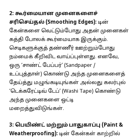
2: கூர்மையான முனைகளைச்
சரிசெய்தல் (Smoothing Edges):
டின்
கேன்களை வெட்டும்போது அதன் முனைகள்
கத்தி போலக் கூர்மையாக இருக்கும்.
செடிகளுக்குத் தண்ணீர் ஊற்றும்போது
நம்மைக் கீறிவிட வாய்ப்புள்ளது. எனவே,
ஒரு ‘சாண்ட் பேப்பர்’ (Sandpaper /
உப்புத்தாள்) கொண்டு அந்த முனைகளைத்
தேய்த்து மழுங்கடியுங்கள் அல்லது கலர்புல்
‘டெக்கரேட்டிவ் டேப்’ (Washi Tape) கொண்டு
அந்த முனைகளை ஒட்டி
மறைத்துவிடுங்கள்.
3: பெயிண்ட் மற்றும் பாதுகாப்பு (Paint &
Weatherproofing):
டின் கேன்கள் காற்றில்