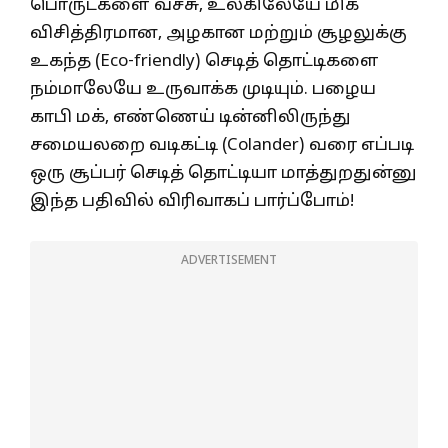
பொருட்களை வச்சு, உலகிலேயே மிக
விசித்திரமான, அழகான மற்றும் சூழலுக்கு
உகந்த (Eco-friendly) செடித் தொட்டிகளை
நம்மாலேயே உருவாக்க முடியும். பழைய
காபி மக், எண்ணெய் டின்னிலிருந்து
சமையலறை வடிகட்டி (Colander) வரை எப்படி
ஒரு சூப்பர் செடித் தொட்டியா மாத்துறதுன்னு
இந்த பதிவில் விரிவாகப் பார்ப்போம்!
ADVERTISEMENT