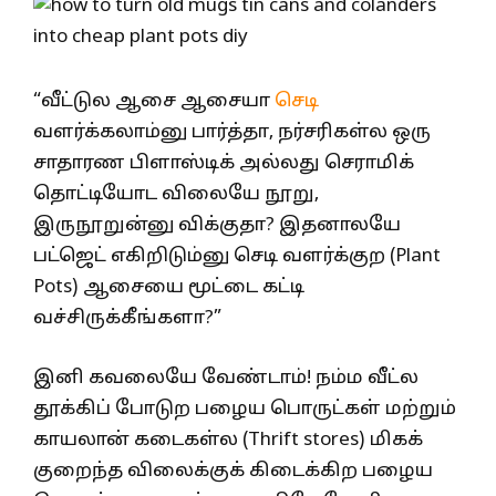
“வீட்டுல ஆசை ஆசையா
செடி
வளர்க்கலாம்னு பார்த்தா, நர்சரிகள்ல ஒரு
சாதாரண பிளாஸ்டிக் அல்லது செராமிக்
தொட்டியோட விலையே நூறு,
இருநூறுன்னு விக்குதா? இதனாலயே
பட்ஜெட் எகிறிடும்னு செடி வளர்க்குற (Plant
Pots) ஆசையை மூட்டை கட்டி
வச்சிருக்கீங்களா?”
இனி கவலையே வேண்டாம்! நம்ம வீட்ல
தூக்கிப் போடுற பழைய பொருட்கள் மற்றும்
காயலான் கடைகள்ல (Thrift stores) மிகக்
குறைந்த விலைக்குக் கிடைக்கிற பழைய