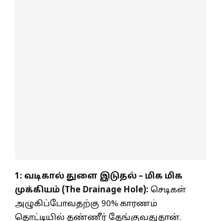
1: வடிகால் துளை இடுதல் – மிக மிக
முக்கியம் (The Drainage Hole):
செடிகள்
அழுகிப்போவதற்கு 90% காரணம்
தொட்டியில் தண்ணீர் தேங்குவதுதான்.