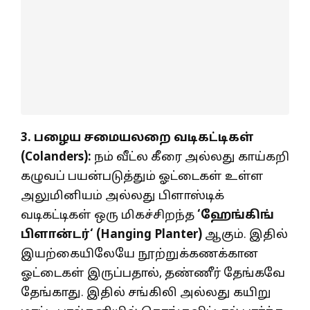
3.
பழைய சமையலறை வடிகட்டிகள்
(
Colanders):
நம் வீட்ல கீரை அல்லது காய்கறி
கழுவப் பயன்படுத்தும் ஓட்டைகள் உள்ள
அலுமினியம் அல்லது பிளாஸ்டிக்
வடிகட்டிகள் ஒரு மிகச்சிறந்த
‘
ஹேங்கிங்
பிளான்டர்
‘ (Hanging Planter)
ஆகும். இதில்
இயற்கையிலேயே நூற்றுக்கணக்கான
ஓட்டைகள் இருப்பதால், தண்ணீர் தேங்கவே
தேங்காது. இதில் சங்கிலி அல்லது கயிறு