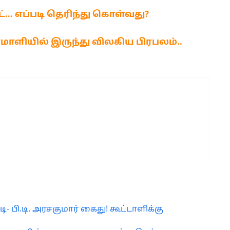
்… எப்படி தெரிந்து கொள்வது?
ோமாளியில் இருந்து விலகிய பிரபலம்..
- பி.டி. அரசகுமார் கைது! கூட்டாளிக்கு