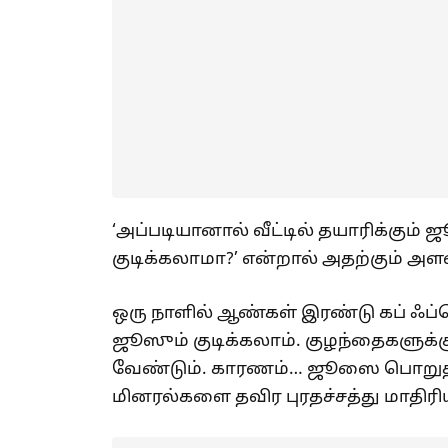
‘அப்படியானால் வீட்டில் தயாரிக்கு
குடிக்கலாமா?’ என்றால் அதற்கும் அள
ஒரு நாளில் ஆண்கள் இரண்டு கப் ஃப
ஜூஸும் குடிக்கலாம். குழந்தைகளுக்க
வேண்டும். காரணம்… ஜூஸை பொறுத்த
மினரல்களை தவிர புரதச்சத்து மாதிர