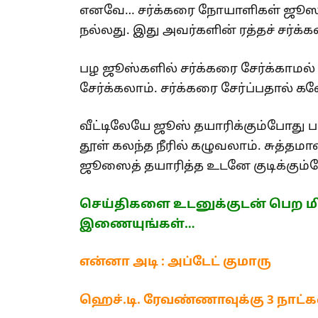
எனவே… சர்க்கரை நோயாளிகள் ஜூஸாக 
நல்லது. இது அவர்களின் ரத்தச் சர்க்
பழ ஜூஸ்களில் சர்க்கரை சேர்க்காமல்
சேர்க்கலாம். சர்க்கரை சேர்ப்பதால் க
வீட்டிலேயே ஜூஸ் தயாரிக்கும்போது 
தூள் கலந்த நீரில் கழுவலாம். சுத்த
ஜூஸைத் தயாரித்த உடனே குடிக்கும்போ
செய்திகளை உடனுக்குடன் பெற மி
இணையுங்கள்…
என்னா அடி : அப்டேட் குமாரு
ஹெச்.டி. ரேவண்ணாவுக்கு 3 நாட்க