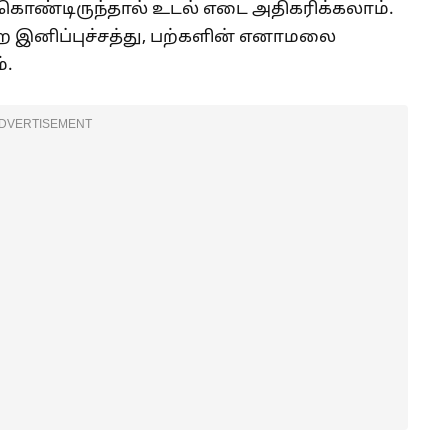
்கொண்டிருந்தால் உடல் எடை அதிகரிக்கலாம்.
ற இனிப்புச்சத்து, பற்களின் எனாமலை
்.
DVERTISEMENT