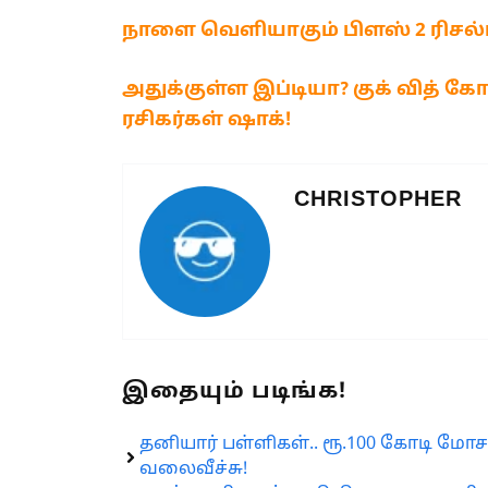
நாளை வெளியாகும் பிளஸ் 2 ரிசல்ட
அதுக்குள்ள இப்டியா? குக் வித் க
ரசிகர்கள் ஷாக்!
CHRISTOPHER
இதையும் படிங்க!
தனியார் பள்ளிகள்.. ரூ.100 கோடி மோசடி
வலைவீச்சு!