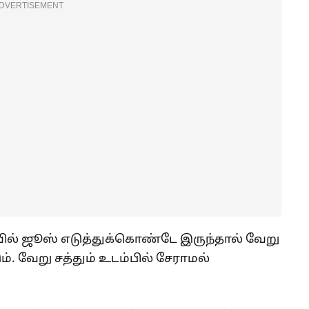
DVERTISEMENT
ில் ஜூஸ் எடுத்துக்கொண்டே இருந்தால் வேறு
். வேறு சத்தும் உடம்பில் சேராமல்