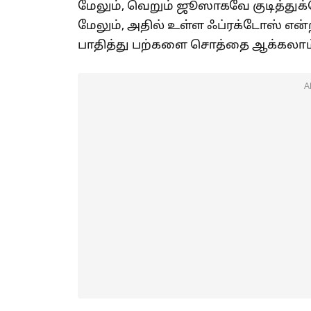
மேலும், வெறும் ஜூஸாகவே குடித்துக
மேலும், அதில் உள்ள ஃப்ரக்டோஸ் என்
பாதித்து பற்களை சொத்தை ஆக்கலாம
A