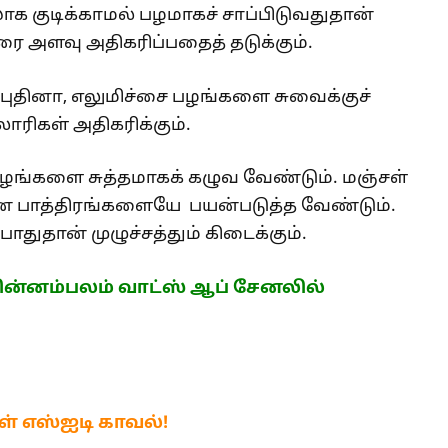
குடிக்காமல் பழமாகச் சாப்பிடுவதுதான்
கரை அளவு அதிகரிப்பதைத் தடுக்கும்.
 புதினா, எலுமிச்சை பழங்களை சுவைக்குச்
லோரிகள் அதிகரிக்கும்.
பழங்களை சுத்தமாகக் கழுவ வேண்டும். மஞ்சள்
மான பாத்திரங்களையே பயன்படுத்த வேண்டும்.
துதான் முழுச்சத்தும் கிடைக்கும்.
ன்னம்பலம் வாட்ஸ் ஆப் சேனலில்
ள் எஸ்ஐடி காவல்!