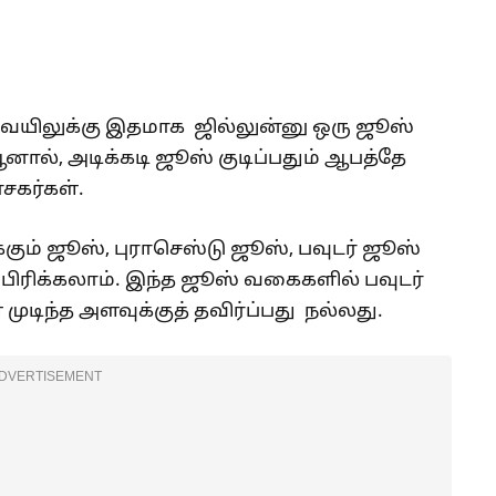
வெயிலுக்கு இதமாக ஜில்லுன்னு ஒரு ஜூஸ்
ஆனால், அடிக்கடி ஜூஸ் குடிப்பதும் ஆபத்தே
சகர்கள்.
கும் ஜூஸ், புராசெஸ்டு ஜூஸ், பவுடர் ஜூஸ்
ரிக்கலாம். இந்த ஜூஸ் வகைகளில் பவுடர்
ுடிந்த அளவுக்குத் தவிர்ப்பது நல்லது.
DVERTISEMENT