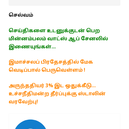
செல்வம்
செய்திகளை உடனுக்குடன் பெற
மின்னம்பலம் வாட்ஸ் ஆப் சேனலில்
இணையுங்கள்…
இமாச்சலப் பிரதேசத்தில் மேக
வெடிப்பால் பெருவெள்ளம் !
அருந்ததியர் 3% இட ஒதுக்கீடு…
உச்சநீதிமன்ற தீர்ப்புக்கு ஸ்டாலின்
வரவேற்பு!