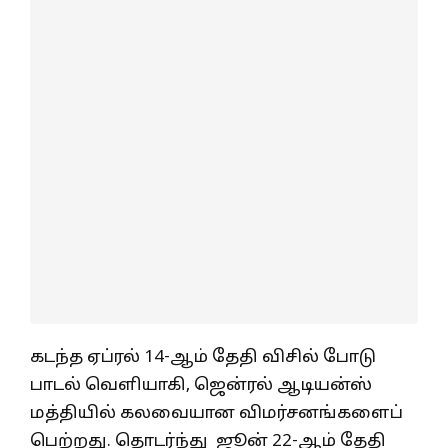
கடந்த ஏப்ரல் 14-ஆம் தேதி விசில் போடு
பாடல் வெளியாகி, ஜென்ரல் ஆடியன்ஸ்
மத்தியில் கலவையான விமர்சனங்களைப்
பெற்றது. தொடர்ந்து ஜூன் 22-ஆம் தேதி