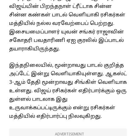
விஜய்யின் பிறந்தநாள் ட்ரீட்டாக சின்ன
சின்ன கண்கள் பாடல் வெளியாகி ரசிகர்கள்
மத்தியில் நல்ல வரவேற்பைப் பெற்றது.
இசையமைப்பாளர் யுவன் சங்கர் ராஜாவின்
சகோதரி பவதாரிணி ஏஐ குரலில் இப்பாடல்
தயாராகியிருந்தது.
இந்தநிலையில், மூன்றாவது பாடல் குறித்த
அப்டேட் இன்று வெளியாகியுள்ளது. ஆகஸ்ட்
3-ஆம் தேதி மூன்றாவது சிங்கிள் வெளியாக
உள்ளது. விஜய் ரசிகர்கள் எதிர்பார்க்கும் ஒரு
துள்ளல் பாடலாக இது
உருவாக்கப்பட்டிருக்கும் என்று ரசிகர்கள்
மத்தியில் எதிர்பார்ப்பு நிலவுகிறது.
ADVERTISEMENT