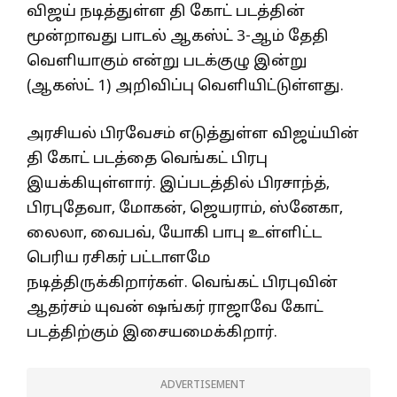
விஜய் நடித்துள்ள தி கோட் படத்தின்
மூன்றாவது பாடல் ஆகஸ்ட் 3-ஆம் தேதி
வெளியாகும் என்று படக்குழு இன்று
(ஆகஸ்ட் 1) அறிவிப்பு வெளியிட்டுள்ளது.
அரசியல் பிரவேசம் எடுத்துள்ள விஜய்யின்
தி கோட் படத்தை வெங்கட் பிரபு
இயக்கியுள்ளார். இப்படத்தில் பிரசாந்த்,
பிரபுதேவா, மோகன், ஜெயராம், ஸ்னேகா,
லைலா, வைபவ், யோகி பாபு உள்ளிட்ட
பெரிய ரசிகர் பட்டாளமே
நடித்திருக்கிறார்கள். வெங்கட் பிரபுவின்
ஆதர்சம் யுவன் ஷங்கர் ராஜாவே கோட்
படத்திற்கும் இசையமைக்கிறார்.
ADVERTISEMENT