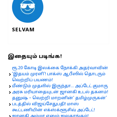
SELVAM
இதையும் படிங்க!
ரூ.20 கோடி இலக்கை நோக்கி அதர்வாவின்
‘இதயம் முரளி’! பாக்ஸ் ஆபீஸில் தொடரும்
வெற்றிப் பயணம்!
மீண்டும் முதலில் இருந்தா… அப்டேட் குமாரு
அரசு மரியாதையுடன் ஜானகி உடல் தகனம்!
தனுஷ் – வெற்றி மாறனின்‘ தமிழ்முருகன்’
படத்தில் விஜய்சேதுபதி! மாஸ்
கூட்டணியின் எக்ஸ்க்ளூசிவ் அப்டேட்!
ஜானகி அம்மா எனும் ஜலதரங்கம்!