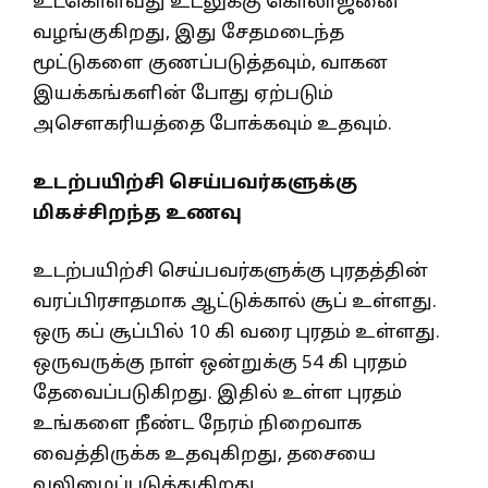
உட்கொள்வது உடலுக்கு கொலாஜனை
வழங்குகிறது, இது சேதமடைந்த
மூட்டுகளை குணப்படுத்தவும், வாகன
இயக்கங்களின் போது ஏற்படும்
அசௌகரியத்தை போக்கவும் உதவும்.
உடற்பயிற்சி செய்பவர்களுக்கு
மிகச்சிறந்த உணவு
உடற்பயிற்சி செய்பவர்களுக்கு புரதத்தின்
வரப்பிரசாதமாக ஆட்டுக்கால் சூப் உள்ளது.
ஒரு கப் சூப்பில் 10 கி வரை புரதம் உள்ளது.
ஒருவருக்கு நாள் ஒன்றுக்கு 54 கி புரதம்
தேவைப்படுகிறது. இதில் உள்ள புரதம்
உங்களை நீண்ட நேரம் நிறைவாக
வைத்திருக்க உதவுகிறது, தசையை
வலிமைப்படுத்துகிறது.