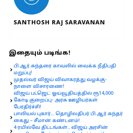
SANTHOSH RAJ SARAVANAN
இதையும் படிங்க!
பி.ஆர்.சுந்தரை காவலில் வைக்க நீதிபதி
மறுப்பு!
முதல்வர் விஜய் விவாகரத்து வழக்கு-
நாளை விசாரணை!
விஜய் பட்ஜெட்: ஓய்வூதியத்தில் ரூ14,000
கோடி குறைப்பு- அரசு ஊழியர்கள்
பேரதிர்ச்சி!
பாலியல் புகார்… தொழிலதிபர் பி.ஆர்.சுந்தர்
கைது – சீமான் கண்டனம்!
4 ரயில்வே திட்டங்கள்.. விஜய் அரசின்