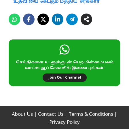
உதவியை கேட்கும் மத்திய ‘சர்க்கார்’
செய்திகளை உடனுக்குடன் பெற மின்னம்பலம்
வாட்ஸ் ஆப் சேனலில் இணையுங்கள்!
Join Our Channel
About Us
|
Contact Us
|
Terms & Conditions
|
Privacy Policy