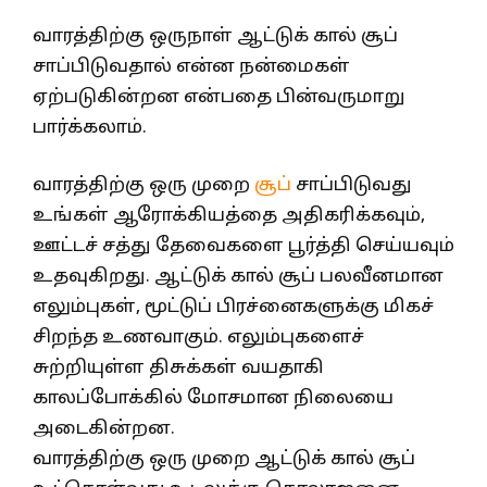
வாரத்திற்கு ஒருநாள் ஆட்டுக் கால் சூப்
சாப்பிடுவதால் என்ன நன்மைகள்
ஏற்படுகின்றன என்பதை பின்வருமாறு
பார்க்கலாம்.
வாரத்திற்கு ஒரு முறை
சூப்
சாப்பிடுவது
உங்கள் ஆரோக்கியத்தை அதிகரிக்கவும்,
ஊட்டச் சத்து தேவைகளை பூர்த்தி செய்யவும்
உதவுகிறது. ஆட்டுக் கால் சூப் பலவீனமான
எலும்புகள், மூட்டுப் பிரச்னைகளுக்கு மிகச்
சிறந்த உணவாகும். எலும்புகளைச்
சுற்றியுள்ள திசுக்கள் வயதாகி
காலப்போக்கில் மோசமான நிலையை
அடைகின்றன.
வாரத்திற்கு ஒரு முறை ஆட்டுக் கால் சூப்