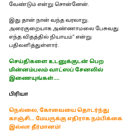
வேண்டும் என்று சொன்னேன்.
இது தான் நான் வந்த வரலாறு.
அரைகுறையாக அண்ணாமலை பேசுவது
எந்த விதத்தில் நியாயம்” என்று
பதிலளித்துள்ளார்.
செய்திகளை உடனுக்குடன் பெற
மின்னம்பலம் வாட்ஸப் சேனலில்
இணையுங்கள்….
பிரியா
நெல்லை, கோவையை தொடர்ந்து
காஞ்சி… மேயருக்கு எதிராக நம்பிக்கை
இல்லா தீர்மானம்!