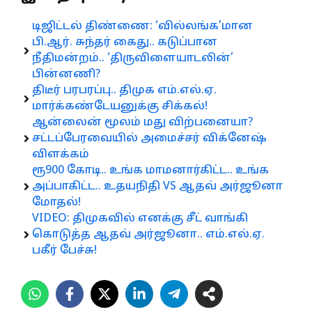
டிஜிட்டல் திண்ணை: ‘வில்லங்க’மான
பி.ஆர். சுந்தர் கைது.. கடுப்பான
நீதிமன்றம்.. ‘திருவிளையாடலின்’
பின்னணி?
திடீர் பரபரப்பு.. திமுக எம்.எல்.ஏ.
மார்க்கண்டேயனுக்கு சிக்கல்!
ஆன்லைன் மூலம் மது விற்பனையா?
சட்டப்பேரவையில் அமைச்சர் விக்னேஷ்
விளக்கம்
ரூ900 கோடி.. உங்க மாமனார்கிட்ட.. உங்க
அப்பாகிட்ட.. உதயநிதி VS ஆதவ் அர்ஜூனா
மோதல்!
VIDEO: திமுகவில் எனக்கு சீட் வாங்கி
கொடுத்த ஆதவ் அர்ஜூனா.. எம்.எல்.ஏ.
பகீர் பேச்சு!