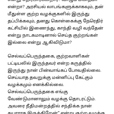
என்றா? அரசியல் லாபங்களுக்காகவும், தன்
மீதுள்ள குற்ற வழக்குகளில் இருந்து
தப்பிக்கவும், தனது கொள்கைக்கு நேரெதிர்
கட்சியில் இணைந்து, காந்தி வழி வந்தேன்
என்று நாடகமாடினால் செய்த குற்றங்கள்
இல்லை என்று ஆகிவிடுமா?
செல்வப்பெருந்தகை, குற்றவாளிகள்
பட்டியலில் இருந்தவர் என்ற கருத்தில்
இருந்து நான் பின்வாங்கப் போவதில்லை.
செய்யாத தவறுக்கு மன்னிப்பு கேட்கும்
வழக்கமும் எனக்கில்லை.
செல்வப்பெருந்தகை எங்கு
வேண்டுமானாலும் வழக்கு தொடரட்டும்.
அவரை நீதிமன்றத்தில் சந்திக்க நான்
தயாராக இருக்கிறேன்” என்று குற்ற வழக்கு