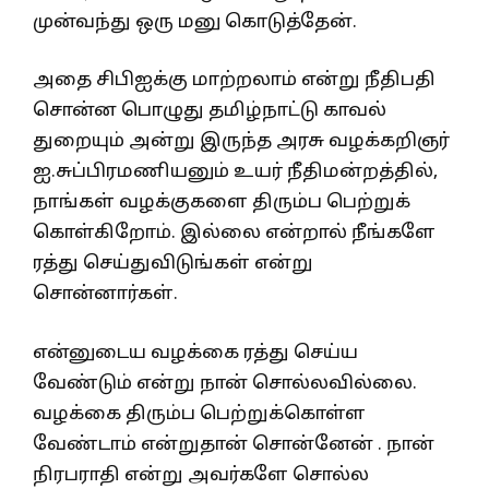
முன்வந்து ஒரு மனு கொடுத்தேன்.
அதை சிபிஐக்கு மாற்றலாம் என்று நீதிபதி
சொன்ன பொழுது தமிழ்நாட்டு காவல்
துறையும் அன்று இருந்த அரசு வழக்கறிஞர்
ஐ.சுப்பிரமணியனும் உயர் நீதிமன்றத்தில்,
நாங்கள் வழக்குகளை திரும்ப பெற்றுக்
கொள்கிறோம். இல்லை என்றால் நீங்களே
ரத்து செய்துவிடுங்கள் என்று
சொன்னார்கள்.
என்னுடைய வழக்கை ரத்து செய்ய
வேண்டும் என்று நான் சொல்லவில்லை.
வழக்கை திரும்ப பெற்றுக்கொள்ள
வேண்டாம் என்றுதான் சொன்னேன் . நான்
நிரபராதி என்று அவர்களே சொல்ல