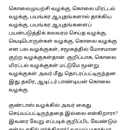
கொலைமுயற்சி வழக்கு, கொலை மிரட்டல்
வழக்கு, பயங்கர ஆயுதங்களால் தாக்கிய
வழக்கு, பயங்கர ஆயுதங்களைப்
பயன்படுத்திக் கலவரம் செய்த வழக்கு,
வெடிபொருள்கள் வழக்கு, கொலை வழக்கு
என பல வழக்குகள், சமூகத்தில் மோசமான
குற்ற வழக்குகள்தான். குறிப்பாக, கொலை
மிரட்டல் வழக்குகள் மட்டுமே மூன்று
வழக்குகள் அவர் மீது தொடரப்பட்டிருந்தன.
இது தவிர, ஆடிட்டர் பாண்டியன் கொலை
வழக்கு.
குண்டாஸ் வழக்கில் அவர் கைது
செய்யப்பட்டிருந்ததை இல்லை என்கிறாரா?
இவரை வேறு எப்படிக் குறிப்பிட வேண்டும்
என்று எதிர்பார்க்கிறார்? வாழும் மகாத்மா