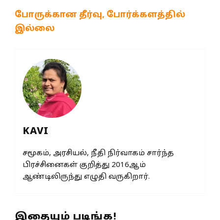
போருக்கான தீர்வு, போர்க்களத்தில்
இல்லை
KAVI
சமூகம், அரசியல், நீதி நிர்வாகம் சார்ந்த
பிரச்சினைகள் குறித்து 2016ஆம்
ஆண்டிலிருந்து எழுதி வருகிறார்.
இதையும் படிங்க!