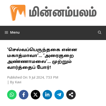
Skip
to
content
Menu
‘செல்வப்பெருந்தகை என்ன
மகாத்மாவா’… ‘அரைகுறை
அண்ணாமலை’… முற்றும்
வார்த்தைப் போர்!
Published On:
9 Jul 2024, 7:53 PM
| By Kavi