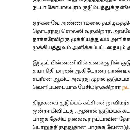
நட்டா கோபாலபுரம் குடும்பத்துக்குள்
ஏற்கனவே அண்ணாமலை தமிழகத்தில் ஒ
தொடர்ந்து சொல்லி வருகிறார். அங்க
தாக்கரேவிற்கு முக்கியத்துவம் அளிக்
முக்கியத்துவம் அளிக்கப்பட்டதையும
இந்தப் பின்னணியில் கலைஞரின் குட
தயாநிதி மாறன் ஆகியோரை தாண்டி ஸ
சபரீசன் ஆகிய அவரது முதல் குடும்ப
வெளிப்படையாக பேசியிருக்கிறார்
நட
திமுகவை குடும்பக் கட்சி என்று விம
ஒன்றாகிவிட்டது. ஆனால் குடும்பக் கட்
பாஜக தேசிய தலைவர் நட்டாவின் தோட்
பொறுத்திருந்துதான் பார்க்க வேண்டும்