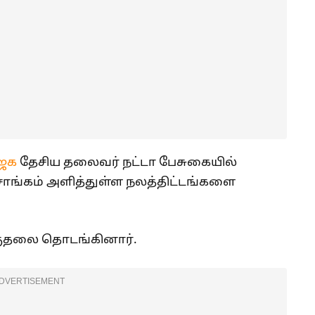
ஜக
தேசிய தலைவர் நட்டா பேசுகையில்
சாங்கம் அளித்துள்ள நலத்திட்டங்களை
குதலை தொடங்கினார்.
DVERTISEMENT