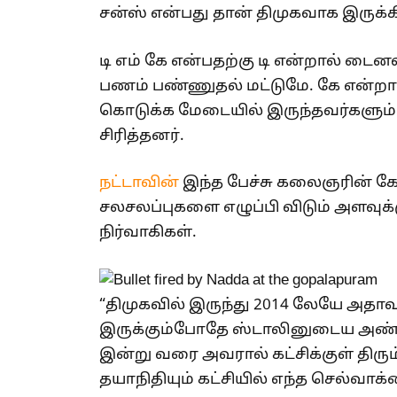
சன்ஸ் என்பது தான் திமுகவாக இருக்க
டி எம் கே என்பதற்கு டி என்றால் டைன
பணம் பண்ணுதல் மட்டுமே. கே என்றால்
கொடுக்க மேடையில் இருந்தவர்களும் கூ
சிரித்தனர்.
நட்டாவின்
இந்த பேச்சு கலைஞரின் கோ
சலசலப்புகளை எழுப்பி விடும் அளவுக்
நிர்வாகிகள்.
“திமுகவில் இருந்து 2014 லேயே அத
இருக்கும்போதே ஸ்டாலினுடைய அண்ணன்
இன்று வரை அவரால் கட்சிக்குள் தி
தயாநிதியும் கட்சியில் எந்த செல்வா