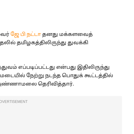
ைவர்
ஜே பி நட்டா
தனது மக்களவைத்
தலில் தமிழகத்திலிருந்து துவக்கி
்துவம் எப்படிப்பட்டது என்பது இதிலிருந்து
டையில் நேற்று நடந்த பொதுக் கூட்டத்தில்
அண்ணாமலை தெரிவித்தார்.
DVERTISEMENT