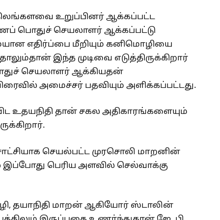
லங்களவை உறுப்பினர் ஆக்கப்பட்ட
ப் பொதுச் செயலாளர் ஆக்கப்பட்டு
ுமையான எதிர்ப்பை மீறியும் கனிமொழியை
ாலும்தான் இந்த முடிவை எடுத்திருக்கிறார்
ுச் செயலாளர் ஆக்கியதன்
விரைவில் அமைச்சர் பதவியும் அளிக்கப்பட்டது.
ிட உதயநிதி தான் சகல அதிகாரங்களையும்
க்கிறார்.
ாட்சியாக செயல்பட்ட முரசொலி மாறனின்
ில் இப்போது பெரிய அளவில் செல்வாக்கு
ி, தயாநிதி மாறன் ஆகியோர் ஸ்டாலின்
ோபத்திலும் இருப்பதை உணர்ந்துதான் ஜே. பி.