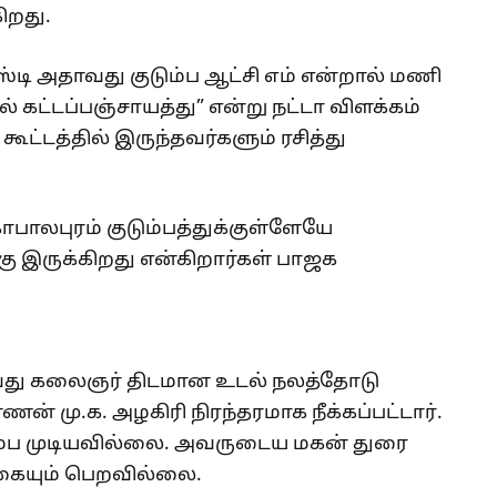
ிறது.
ஸ்டி அதாவது குடும்ப ஆட்சி எம் என்றால் மணி
 கட்டப்பஞ்சாயத்து” என்று நட்டா விளக்கம்
ட்டத்தில் இருந்தவர்களும் ரசித்து
பாலபுரம் குடும்பத்துக்குள்ளேயே
கு இருக்கிறது என்கிறார்கள் பாஜக
ாவது கலைஞர் திடமான உடல் நலத்தோடு
 மு.க. அழகிரி நிரந்தரமாக நீக்கப்பட்டார்.
ரும்ப முடியவில்லை. அவருடைய மகன் துரை
க்கையும் பெறவில்லை.