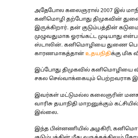
அதேபோல கலைஞரால் 2007 இல் மாநி
கனிமொழி தற்போது திமுகவின் துணை
இருக்கிறார். தன் குடும்பத்தின் கட
முழுவதுமாக ஓரங்கட்ட முடியாது என்பத
ஸ்டாலின். கனிமொழியை துணை பொத
காரணமாகத்தான்
உதயநிதி
க்கு மிக 
இப்போது திமுகவில் கனிமொழியை வ
சகல செல்வாக்கையும் பெற்றவராக இரு
இவர்கள் மட்டுமல்ல கலைஞரின் மனச
வாரிசு தயாநிதி மாறனுக்கும் கட்சிய
இல்லை.
இந்த பின்னணியில் அழகிரி, கனிமொழ
குடும்பத்தின் மீது வருத்தத்திலும் க