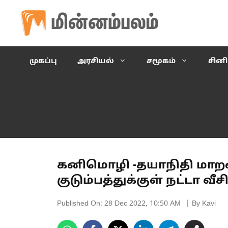
Skip
to
content
முகப்பு
அரசியல்
சமூகம்
சின
கனிமொழி -தயாநிதி மாறன்
குடும்பத்துக்குள் நட்டா வீ
Published On:
28 Dec 2022, 10:50 AM
| By Kavi