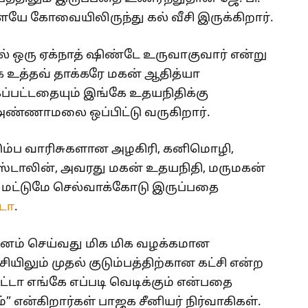
ளேயே கோவையிலிருந்து கல் வீசி இருக்கிறார்.
ரு ஏக்நாத் ஷிண்டே உருவாகுவார் என்று
ே உத்தவ் தாக்கரே மகன் ஆதித்யா
கப்பட்டதையும் இங்கே உதயநிதிக்கு
் அண்ணாமலை ஒப்பிட்டு வருகிறார்.
ும்ப வாரிசுகளான அழகிரி, கனிமொழி,
்டாலின், அவரது மகன் உதயநிதி, மருமகன்
ம் மட்டுமே செல்வாக்கோடு இருப்பதை
்டா
.
ர்சனம் செய்வது மிக மிக வழக்கமான
சியிலும் முதல் குடும்பத்திற்கான கட்சி என்ற
டா எங்கே எப்படி வெடிக்கும் என்பதை
” என்கிறார்கள் பாஜக சீனியர் நிர்வாகிகள்.