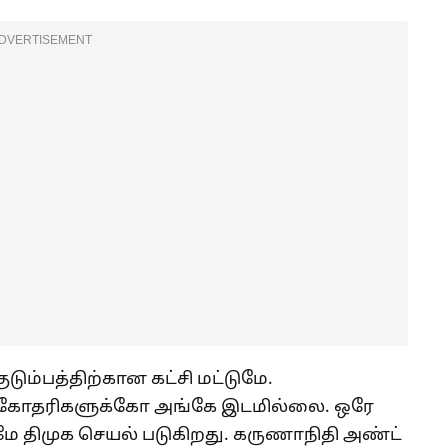
DVERTISEMENT
குடும்பத்திற்கான கட்சி மட்டுமே.
கோதரிகளுக்கோ அங்கே இடமில்லை. ஒரே
ுமே திமுக செயல் படுகிறது. கருணாநிதி அண்ட்