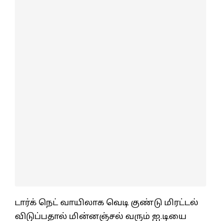
டார்க் நெட் வாயிலாக வெடி குண்டு மிரட்டல்
விடுப்பதால் மின்னஞ்சல் வரும் ஐ.டியை