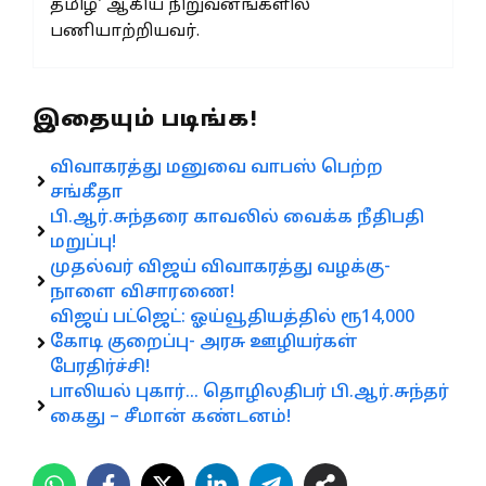
தமிழ்' ஆகிய நிறுவனங்களில்
பணியாற்றியவர்.
இதையும் படிங்க!
விவாகரத்து மனுவை வாபஸ் பெற்ற
சங்கீதா
பி.ஆர்.சுந்தரை காவலில் வைக்க நீதிபதி
மறுப்பு!
முதல்வர் விஜய் விவாகரத்து வழக்கு-
நாளை விசாரணை!
விஜய் பட்ஜெட்: ஓய்வூதியத்தில் ரூ14,000
கோடி குறைப்பு- அரசு ஊழியர்கள்
பேரதிர்ச்சி!
பாலியல் புகார்… தொழிலதிபர் பி.ஆர்.சுந்தர்
கைது – சீமான் கண்டனம்!