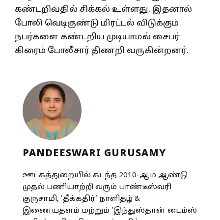
கண்டறிவதில் சிக்கல் உள்ளது. இதனால்
போலி வெடிகுண்டு மிரட்டல் விடுக்கும்
நபர்களை கண்டறிய முடியாமல் சைபர்
கிரைம் போலீசார் திணறி வருகின்றனர்.
PANDEESWARI GURUSAMY
ஊடகத்துறையில் கடந்த 2010-ஆம் ஆண்டு
முதல் பணியாற்றி வரும் பாண்டீஸ்வரி
குருசாமி, 'தீக்கதிர்' நாளிதழ் &
இணையதளம் மற்றும் 'இந்துஸ்தான் டைம்ஸ்