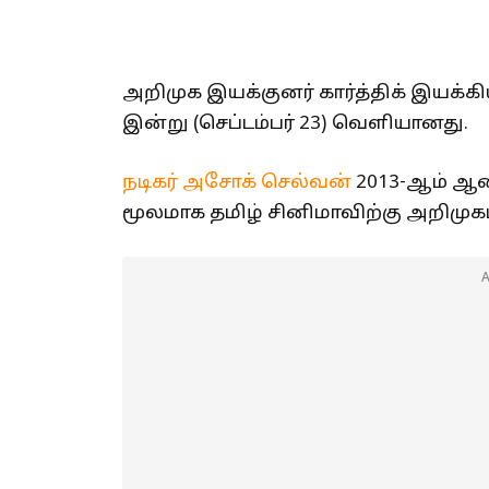
அறிமுக இயக்குனர் கார்த்திக் இயக்கிய
இன்று (செப்டம்பர் 23) வெளியானது.
நடிகர் அசோக் செல்வன்
2013-ஆம் ஆண
மூலமாக தமிழ் சினிமாவிற்கு அறிமுக