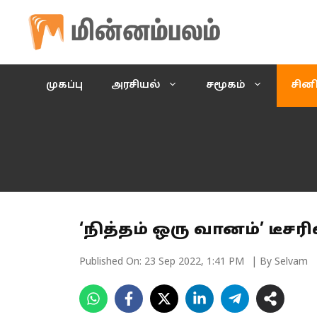
Skip
to
content
முகப்பு
அரசியல்
சமூகம்
சின
‘நித்தம் ஒரு வானம்’ டீச
Published On:
23 Sep 2022, 1:41 PM
| By Selvam