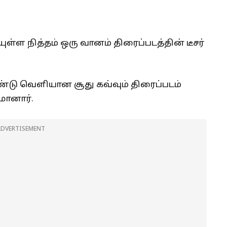
ுள்ள நித்தம் ஒரு வானம் திரைப்படத்தின் டீசர்
்டு வெளியான சூது கவ்வும் திரைப்படம்
மானார்.
ADVERTISEMENT