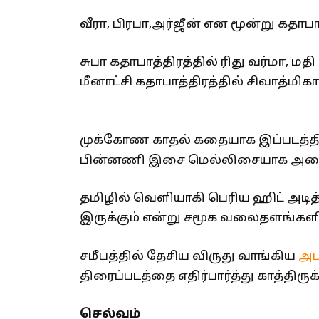
வீரா, பிரபா,அர்ஜீன் என மூன்று கதாப
சுபா கதாபாத்திரத்தில் ரிது வர்மா, ம
மீனாட்சி கதாபாத்திரத்தில் சிவாத்மிக
முக்கோண காதல் கதையாக இப்படத்தின
பின்னணி இசை மெல்லிசையாக அமைக்
தமிழில் வெளியாகி பெரிய ஹிட் அடித
இருக்கும் என்று சமூக வலைதளங்களில்
சமீபத்தில் தேசிய விருது வாங்கிய
அப
திரைப்படத்தை எதிர்பார்த்து காத்திருக
செல்வம்