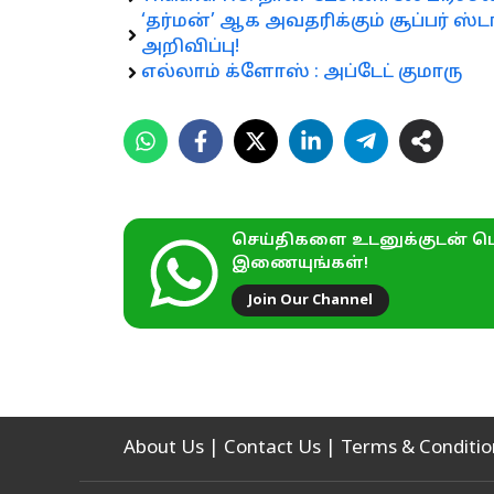
‘தர்மன்’ ஆக அவதரிக்கும் சூப்பர் ஸ்
அறிவிப்பு!
எல்லாம் க்ளோஸ் : அப்டேட் குமாரு
செய்திகளை உடனுக்குடன் பெ
இணையுங்கள்!
Join Our Channel
About Us
|
Contact Us
|
Terms & Conditio