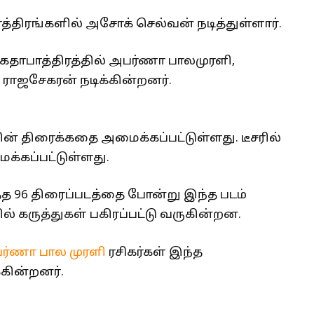
ாத்திரங்களில் அசோக் செல்வன் நடித்துள்ளார்.
தி கதாபாத்திரத்தில் அபர்ணா பாலமுரளி,
ா ராஜசேகரன் நடிக்கின்றனர்.
் திரைக்கதை அமைக்கப்பட்டுள்ளது. டீசரில்
கப்பட்டுள்ளது.
்த 96 திரைப்படத்தை போன்று இந்த படம்
 கருத்துகள் பகிரப்பட்டு வருகின்றன.
ர்ணா பால முரளி
ரசிகர்கள் இந்த
்கின்றனர்.