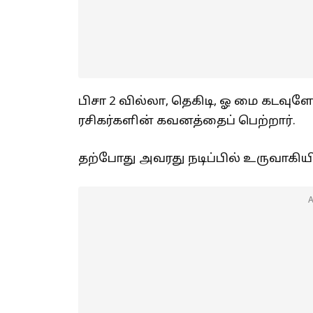
பிசா 2 வில்லா, தெகிடி, ஓ மை கடவுளே
ரசிகர்களின் கவனத்தைப் பெற்றார்.
தற்போது அவரது நடிப்பில் உருவாகியிர