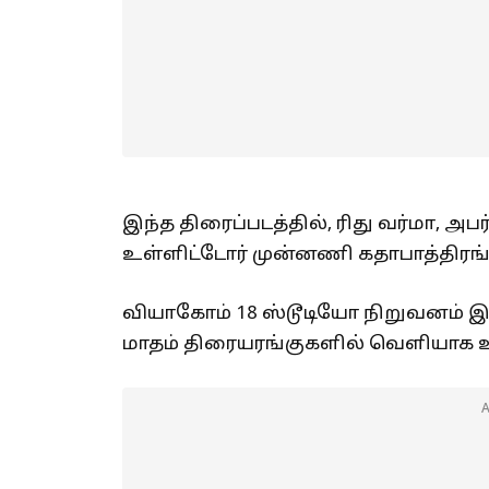
இந்த திரைப்படத்தில், ரிது வர்மா, அ
உள்ளிட்டோர் முன்னணி கதாபாத்திரங்க
வியாகோம் 18 ஸ்டூடியோ நிறுவனம் இப்
மாதம் திரையரங்குகளில் வெளியாக 