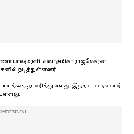
பர்ணா பாலமுரளி, சிவாத்மிகா ராஜசேகரன்
ளில் நடித்துள்ளனர்.
படத்தை தயாரித்துள்ளது. இந்த படம் நவம்பர்
உள்ளது.
ADVERTISEMENT