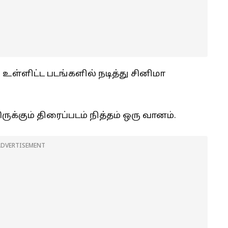
 உள்ளிட்ட படங்களில் நடித்து சினிமா
ுக்கும் திரைப்படம் நித்தம் ஒரு வானம்.
ADVERTISEMENT